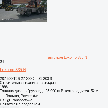
автокран Lokomo 335 N
34
Lokomo 335 N
287 500 TJS
27 000 €
≈ 31 200 $
Строительная техника - автокран
1998
Топливо
дизель
Грузопод.
35 000 кг
Высота подъема
52 м
Польша, Pawłosiów
Usługi Transportowe
Связаться с продавцом