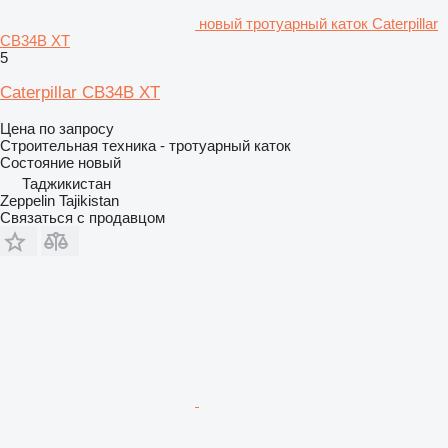
новый тротуарный каток Caterpillar
CB34B XT
5
Caterpillar CB34B XT
Цена по запросу
Строительная техника - тротуарный каток
Состояние
новый
Таджикистан
Zeppelin Tajikistan
Связаться с продавцом