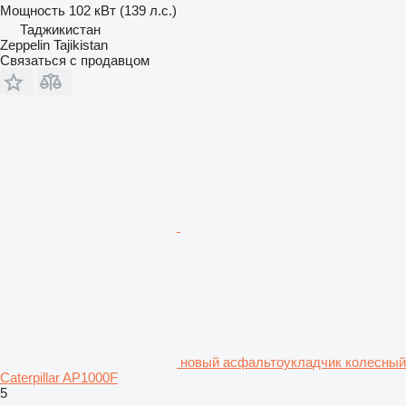
Мощность
102 кВт (139 л.с.)
Таджикистан
Zeppelin Tajikistan
Связаться с продавцом
новый асфальтоукладчик колесный
Caterpillar AP1000F
5