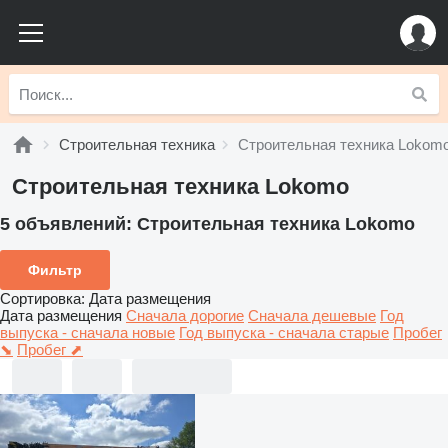
Строительная техника
Строительная техника Lokom
Строительная техника Lokomo
5 объявлений:
Строительная техника Lokomo
Фильтр
Сортировка
:
Дата размещения
Дата размещения
Сначала дорогие
Сначала дешевые
Год
выпуска - сначала новые
Год выпуска - сначала старые
Пробег
⬊
Пробег ⬈