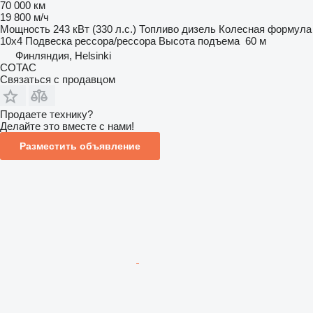
70 000 км
19 800 м/ч
Мощность
243 кВт (330 л.с.)
Топливо
дизель
Колесная формула
10x4
Подвеска
рессора/рессора
Высота подъема
60 м
Финляндия, Helsinki
COTAC
Связаться с продавцом
Продаете технику?
Делайте это вместе с нами!
Разместить объявление