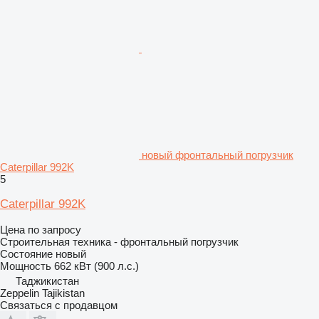
новый фронтальный погрузчик
Caterpillar 992K
5
Caterpillar 992K
Цена по запросу
Строительная техника - фронтальный погрузчик
Состояние
новый
Мощность
662 кВт (900 л.с.)
Таджикистан
Zeppelin Tajikistan
Связаться с продавцом