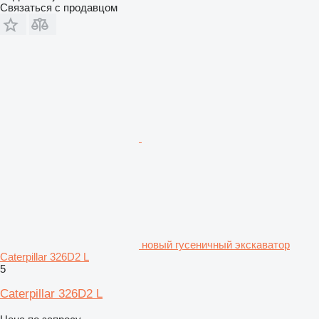
Связаться с продавцом
новый гусеничный экскаватор
Caterpillar 326D2 L
5
Caterpillar 326D2 L