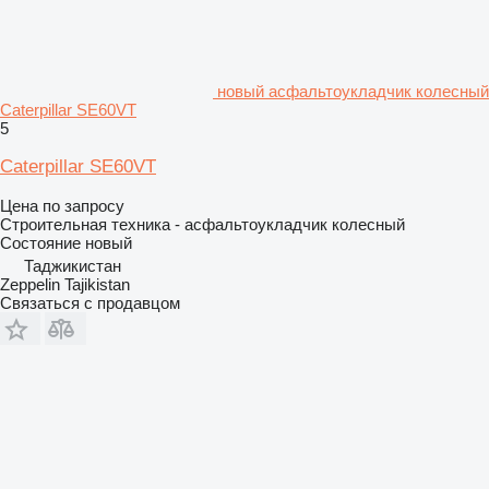
новый асфальтоукладчик колесный
Caterpillar SE60VT
5
Caterpillar SE60VT
Цена по запросу
Строительная техника - асфальтоукладчик колесный
Состояние
новый
Таджикистан
Zeppelin Tajikistan
Связаться с продавцом