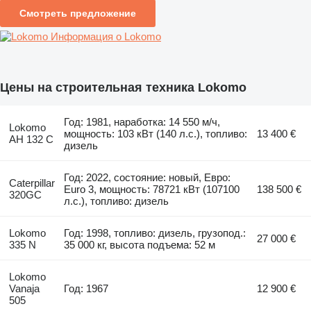
Смотреть предложение
Информация о Lokomo
Цены на строительная техника Lokomo
Год: 1981, наработка: 14 550 м/ч,
Lokomo
мощность: 103 кВт (140 л.с.), топливо:
13 400 €
AH 132 C
дизель
Год: 2022, состояние: новый, Евро:
Caterpillar
Euro 3, мощность: 78721 кВт (107100
138 500 €
320GC
л.с.), топливо: дизель
Lokomo
Год: 1998, топливо: дизель, грузопод.:
27 000 €
335 N
35 000 кг, высота подъема: 52 м
Lokomo
Vanaja
Год: 1967
12 900 €
505