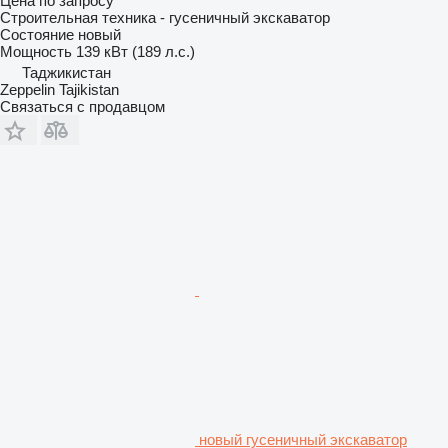
Цена по запросу
Строительная техника - гусеничный экскаватор
Состояние
новый
Мощность
139 кВт (189 л.с.)
Таджикистан
Zeppelin Tajikistan
Связаться с продавцом
новый гусеничный экскаватор