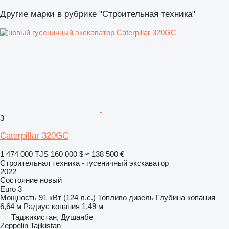
Другие марки в рубрике "Строительная техника"
3
Caterpillar 320GC
1 474 000 TJS
160 000 $
≈ 138 500 €
Строительная техника - гусеничный экскаватор
2022
Состояние
новый
Euro 3
Мощность
91 кВт (124 л.с.)
Топливо
дизель
Глубина копания
6,64 м
Радиус копания
1,49 м
Таджикистан, Душанбе
Zeppelin Tajikistan