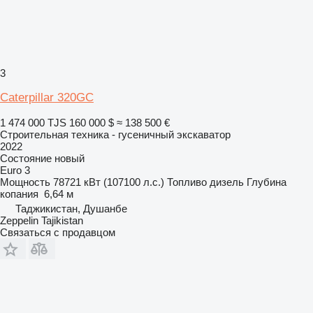
3
Caterpillar 320GC
1 474 000 TJS
160 000 $
≈ 138 500 €
Строительная техника - гусеничный экскаватор
2022
Состояние
новый
Euro 3
Мощность
78721 кВт (107100 л.с.)
Топливо
дизель
Глубина
копания
6,64 м
Таджикистан, Душанбе
Zeppelin Tajikistan
Связаться с продавцом