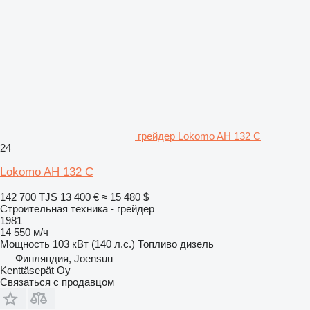
грейдер Lokomo AH 132 C
24
Lokomo AH 132 C
142 700 TJS
13 400 €
≈ 15 480 $
Строительная техника - грейдер
1981
14 550 м/ч
Мощность
103 кВт (140 л.с.)
Топливо
дизель
Финляндия, Joensuu
Kenttäsepät Oy
Связаться с продавцом