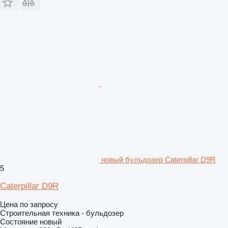
новый бульдозер Caterpillar D9R
5
Caterpillar D9R
Цена по запросу
Строительная техника - бульдозер
Состояние
новый