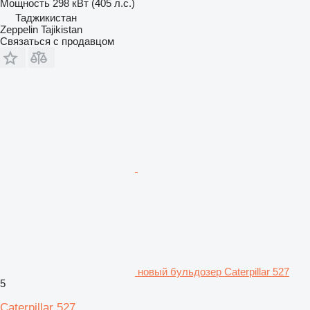
Мощность
298 кВт (405 л.с.)
Таджикистан
Zeppelin Tajikistan
Связаться с продавцом
новый бульдозер Caterpillar 527
5
Caterpillar 527