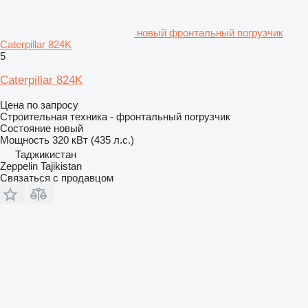
новый фронтальный погрузчик
Caterpillar 824K
5
Caterpillar 824K
Цена по запросу
Строительная техника - фронтальный погрузчик
Состояние
новый
Мощность
320 кВт (435 л.с.)
Таджикистан
Zeppelin Tajikistan
Связаться с продавцом