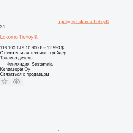
грейдер Lokomo Tiehöylä
24
Lokomo Tiehöylä
116 100 TJS
10 900 €
≈ 12 590 $
Строительная техника - грейдер
Топливо
дизель
Финляндия, Sastamala
Kenttäsepät Oy
Связаться с продавцом