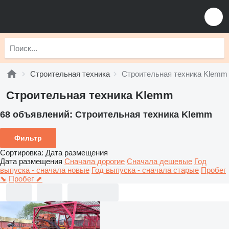
Строительная техника
Строительная техника Klemm
Строительная техника Klemm
68 объявлений:
Строительная техника Klemm
Фильтр
Сортировка
:
Дата размещения
Дата размещения
Сначала дорогие
Сначала дешевые
Год
выпуска - сначала новые
Год выпуска - сначала старые
Пробег
⬊
Пробег ⬈