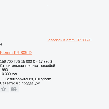
сваебой Klemm KR 805-D
4
Klemm KR 805-D
159 700 TJS
15 000 €
≈ 17 330 $
Строительная техника - сваебой
1983
10 000 м/ч
Великобритания, Billingham
Связаться с продавцом