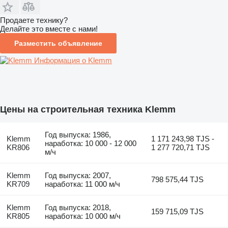
Продаете технику?
Делайте это вместе с нами!
Разместить объявление
Информация о Klemm
Цены на строительная техника Klemm
Год выпуска: 1986,
Klemm
1 171 243,98 TJS -
наработка: 10 000 - 12 000
KR806
1 277 720,71 TJS
м/ч
Klemm
Год выпуска: 2007,
798 575,44 TJS
KR709
наработка: 11 000 м/ч
Klemm
Год выпуска: 2018,
159 715,09 TJS
KR805
наработка: 10 000 м/ч