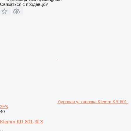
Связаться с продавцом
буровая установка Klemm KR 801-
3FS
40
Klemm KR 801-3FS