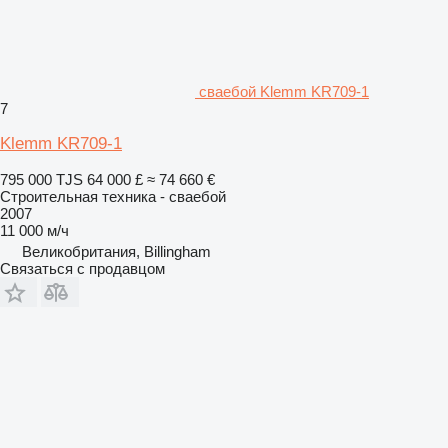
сваебой Klemm KR709-1
7
Klemm KR709-1
795 000 TJS
64 000 £
≈ 74 660 €
Строительная техника - сваебой
2007
11 000 м/ч
Великобритания, Billingham
Связаться с продавцом