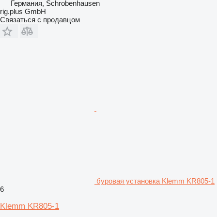
Германия, Schrobenhausen
rig.plus GmbH
Связаться с продавцом
буровая установка Klemm KR805-1
6
Klemm KR805-1