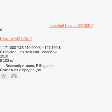
сваебой Klemm KR 805-2
6
Klemm KR 805-2
1 171 000 TJS
110 000 €
≈ 127 100 $
Строительная техника - сваебой
2010
8 103 м/ч
Великобритания, Billingham
Связаться с продавцом