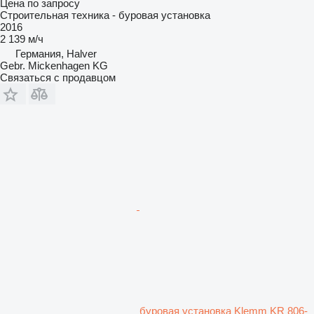
Цена по запросу
Строительная техника - буровая установка
2016
2 139 м/ч
Германия, Halver
Gebr. Mickenhagen KG
Связаться с продавцом
буровая установка Klemm KR 806-