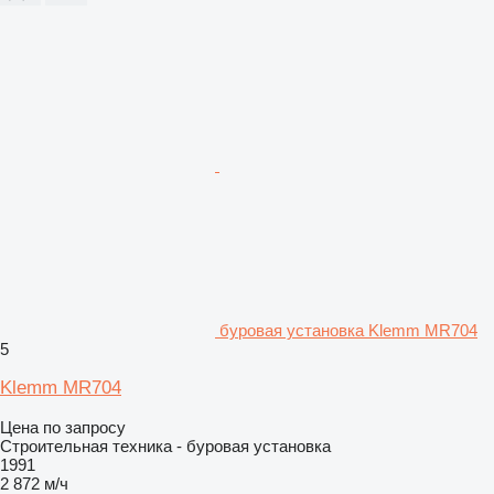
буровая установка Klemm MR704
5
Klemm MR704
Цена по запросу
Строительная техника - буровая установка
1991
2 872 м/ч