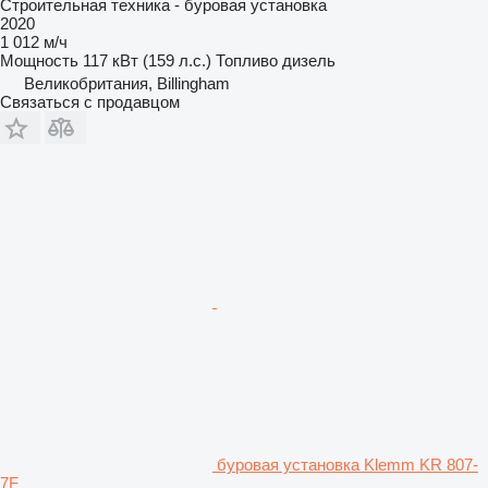
Строительная техника - буровая установка
2020
1 012 м/ч
Мощность
117 кВт (159 л.с.)
Топливо
дизель
Великобритания, Billingham
Связаться с продавцом
буровая установка Klemm KR 807-
7F