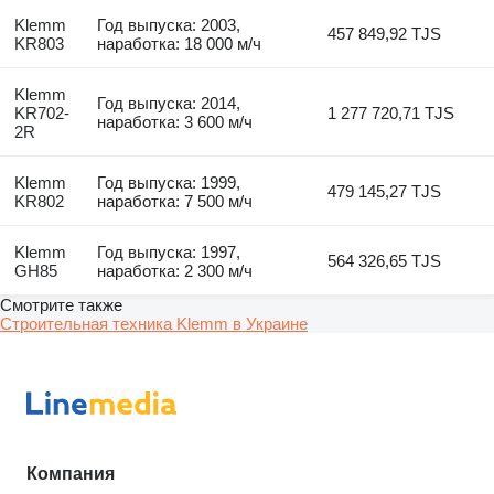
Klemm
Год выпуска: 2003,
457 849,92 TJS
KR803
наработка: 18 000 м/ч
Klemm
Год выпуска: 2014,
KR702-
1 277 720,71 TJS
наработка: 3 600 м/ч
2R
Klemm
Год выпуска: 1999,
479 145,27 TJS
KR802
наработка: 7 500 м/ч
Klemm
Год выпуска: 1997,
564 326,65 TJS
GH85
наработка: 2 300 м/ч
Смотрите также
Строительная техника Klemm в Украине
Компания