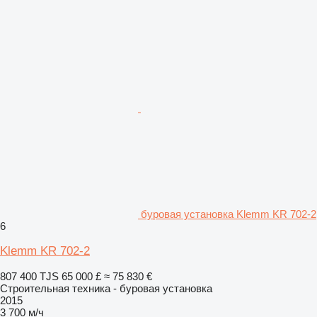
буровая установка Klemm KR 702-2
6
Klemm KR 702-2
807 400 TJS
65 000 £
≈ 75 830 €
Строительная техника - буровая установка
2015
3 700 м/ч