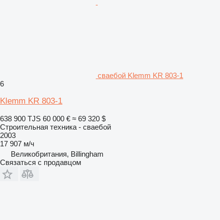
сваебой Klemm KR 803-1
6
Klemm KR 803-1
638 900 TJS
60 000 €
≈ 69 320 $
Строительная техника - сваебой
2003
17 907 м/ч
Великобритания, Billingham
Связаться с продавцом