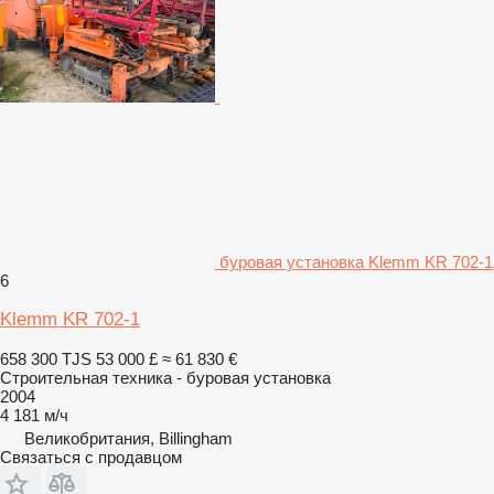
буровая установка Klemm KR 702-1
6
Klemm KR 702-1
658 300 TJS
53 000 £
≈ 61 830 €
Строительная техника - буровая установка
2004
4 181 м/ч
Великобритания, Billingham
Связаться с продавцом