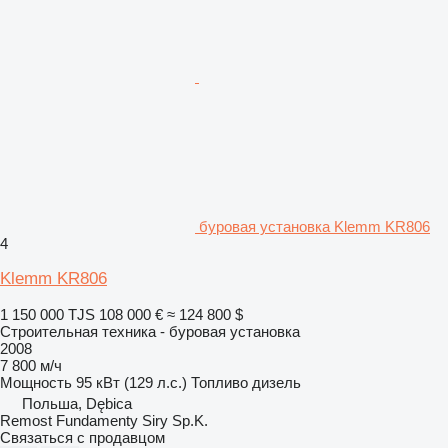
буровая установка Klemm KR806
4
Klemm KR806
1 150 000 TJS
108 000 €
≈ 124 800 $
Строительная техника - буровая установка
2008
7 800 м/ч
Мощность
95 кВт (129 л.с.)
Топливо
дизель
Польша, Dębica
Remost Fundamenty Siry Sp.K.
Связаться с продавцом