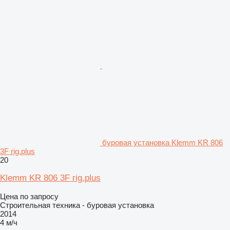
буровая установка Klemm KR 806
3F rig.plus
20
Klemm KR 806 3F rig.plus
Цена по запросу
Строительная техника - буровая установка
2014
4 м/ч