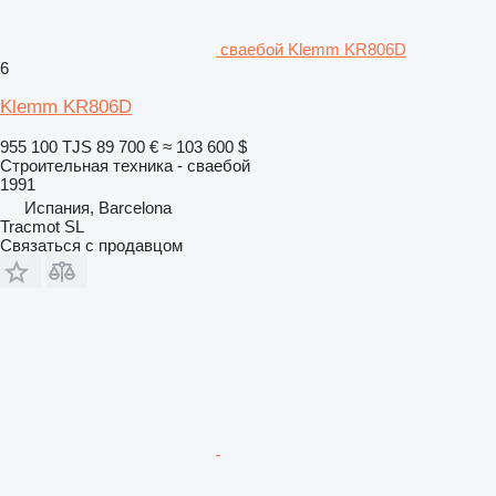
сваебой Klemm KR806D
6
Klemm KR806D
955 100 TJS
89 700 €
≈ 103 600 $
Строительная техника - сваебой
1991
Испания, Barcelona
Tracmot SL
Связаться с продавцом