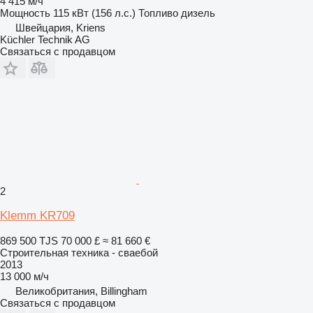
4 415 м/ч
Мощность
115 кВт (156 л.с.)
Топливо
дизель
Швейцария, Kriens
Küchler Technik AG
Связаться с продавцом
2
Klemm KR709
869 500 TJS
70 000 £
≈ 81 660 €
Строительная техника - сваебой
2013
13 000 м/ч
Великобритания, Billingham
Связаться с продавцом