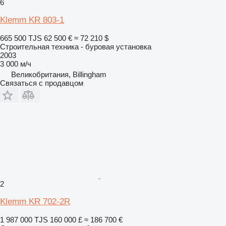
6
Klemm KR 803-1
665 500 TJS
62 500 €
≈ 72 210 $
Строительная техника - буровая установка
2003
3 000 м/ч
Великобритания, Billingham
Связаться с продавцом
2
Klemm KR 702-2R
1 987 000 TJS
160 000 £
≈ 186 700 €