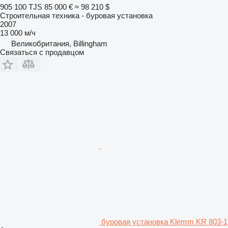
905 100 TJS
85 000 €
≈ 98 210 $
Строительная техника - буровая установка
2007
13 000 м/ч
Великобритания, Billingham
Связаться с продавцом
буровая установка Klemm KR 803-1