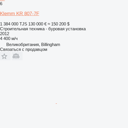
6
Klemm KR 807-7F
1 384 000 TJS
130 000 €
≈ 150 200 $
Строительная техника - буровая установка
2012
4 400 м/ч
Великобритания, Billingham
Связаться с продавцом