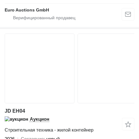
Euro Auctions GmbH
JD EH04
Аукцион
Строительная техника - жилой контейнер
2026
Состояние
новый