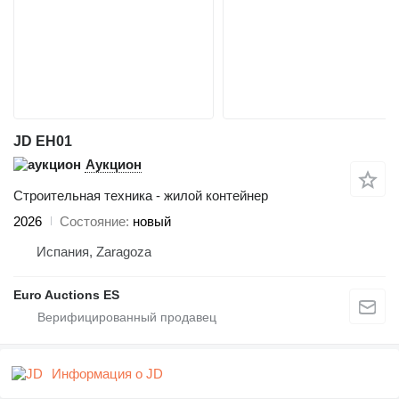
JD EH01
Аукцион
Строительная техника - жилой контейнер
2026
Состояние
новый
Испания, Zaragoza
Euro Auctions ES
Информация о JD