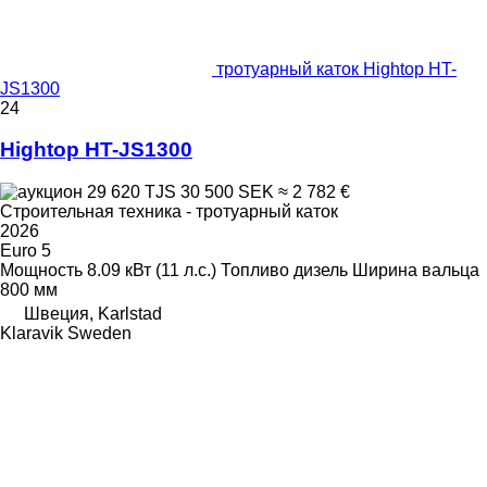
тротуарный каток Hightop HT-
JS1300
24
Hightop HT-JS1300
29 620 TJS
30 500 SEK
≈ 2 782 €
Строительная техника - тротуарный каток
2026
Euro 5
Мощность
8.09 кВт (11 л.с.)
Топливо
дизель
Ширина вальца
800 мм
Швеция, Karlstad
Klaravik Sweden