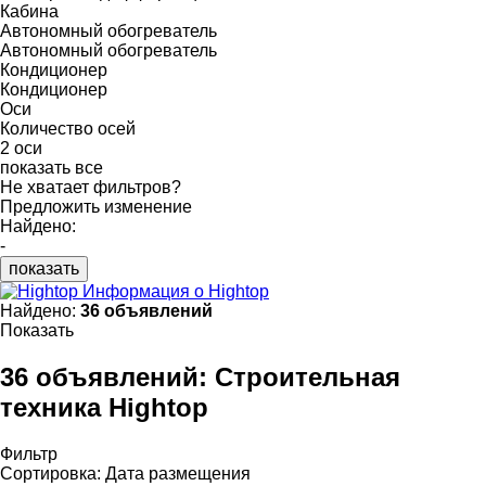
Кабина
Автономный обогреватель
Автономный обогреватель
Кондиционер
Кондиционер
Оси
Количество осей
2 оси
показать все
Не хватает фильтров?
Предложить изменение
Найдено:
-
показать
Информация о Hightop
Найдено:
36 объявлений
Показать
36 объявлений:
Строительная
техника Hightop
Фильтр
Сортировка
:
Дата размещения