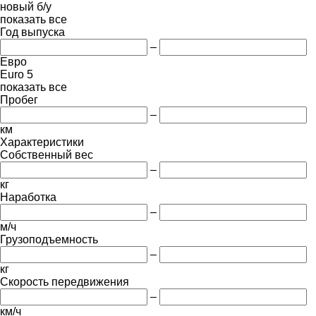
новый
б/у
показать все
Год выпуска
–
Евро
Euro 5
показать все
Пробег
–
км
Характеристики
Собственный вес
–
кг
Наработка
–
м/ч
Грузоподъемность
–
кг
Скорость передвижения
–
км/ч