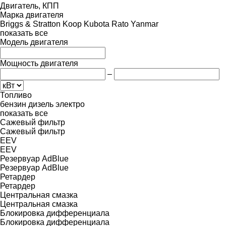
Двигатель, КПП
Марка двигателя
Briggs & Stratton
Koop
Kubota
Rato
Yanmar
показать все
Модель двигателя
Мощность двигателя
–
Топливо
бензин
дизель
электро
показать все
Сажевый фильтр
Сажевый фильтр
EEV
EEV
Резервуар AdBlue
Резервуар AdBlue
Ретардер
Ретардер
Центральная смазка
Центральная смазка
Блокировка дифференциала
Блокировка дифференциала