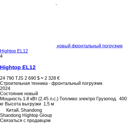
новый фронтальный погрузчик
Hightop EL12
4
Hightop EL12
24 790 TJS
2 690 $
≈ 2 328 €
Строительная техника - фронтальный погрузчик
2024
Состояние
новый
Мощность
1.8 кВт (2.45 л.с.)
Топливо
электро
Грузопод.
400
кг
Высота выгрузки
1,5 м
Китай, Shandong
Shandong Hightop Group
Связаться с продавцом