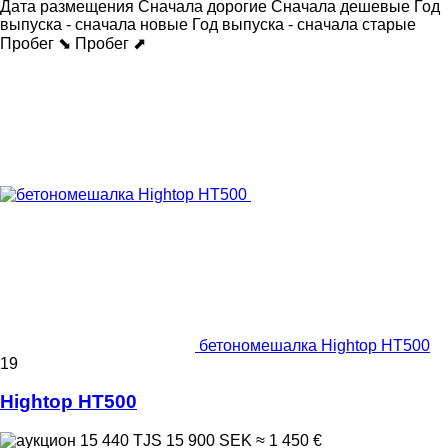
Дата размещения
Сначала дорогие
Сначала дешевые
Год
выпуска - сначала новые
Год выпуска - сначала старые
Пробег ⬊
Пробег ⬈
бетономешалка Hightop HT500
19
Hightop HT500
15 440 TJS
15 900 SEK
≈ 1 450 €