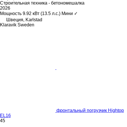
Строительная техника - бетономешалка
2026
Мощность
9.92 кВт (13.5 л.с.)
Мини
✓
Швеция, Karlstad
Klaravik Sweden
фронтальный погрузчик Hightop
EL16
45