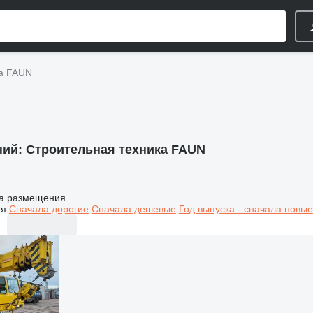
ка FAUN
ний:
Строительная техника FAUN
а размещения
ия
Сначала дорогие
Сначала дешевые
Год выпуска - сначала новые