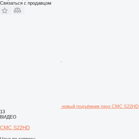
Связаться с продавцом
новый подъёмник паук CMC S22HD
13
ВИДЕО
CMC S22HD
Цена по запросу