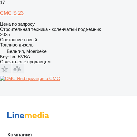
17
CMC S 23
Цена по запросу
Строительная техника - коленчатый подъемник
2025
Состояние
новый
Топливо
дизель
Бельгия, Moerbeke
Key-Tec BVBA
Связаться с продавцом
Информация о CMC
Компания