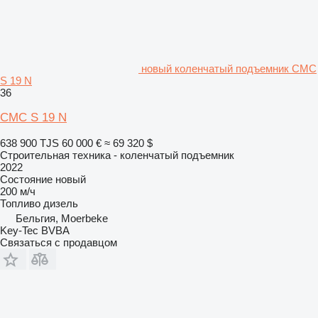
новый коленчатый подъемник CMC
S 19 N
36
CMC S 19 N
638 900 TJS
60 000 €
≈ 69 320 $
Строительная техника - коленчатый подъемник
2022
Состояние
новый
200 м/ч
Топливо
дизель
Бельгия, Moerbeke
Key-Tec BVBA
Связаться с продавцом