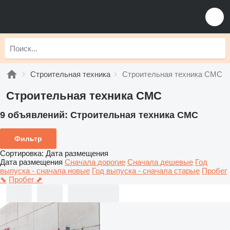
Строительная техника
Строительная техника CMC
Строительная техника CMC
9 объявлений:
Строительная техника CMC
Фильтр
Сортировка
:
Дата размещения
Дата размещения
Сначала дорогие
Сначала дешевые
Год
выпуска - сначала новые
Год выпуска - сначала старые
Пробег
⬊
Пробег ⬈