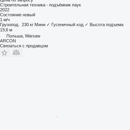
Строительная техника - подъёмник паук
2022
Состояние
новый
1 м/ч
Грузопод.
230 кг
Мини
✓
Гусеничный ход
✓
Высота подъема
19,6 м
Польша, Warsaw
ARCON
Связаться с продавцом