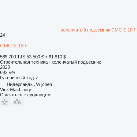
коленчатый подъемник CMC S 18 F
24
CMC S 18 F
569 700 TJS
53 500 €
≈ 61 810 $
Строительная техника - коленчатый подъемник
2023
692 м/ч
Гусеничный ход
✓
Нидерланды, Wijchen
Vink Machinery
Связаться с продавцом