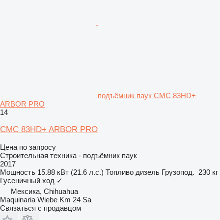
подъёмник паук CMC 83HD+
ARBOR PRO
14
CMC 83HD+ ARBOR PRO
Цена по запросу
Строительная техника - подъёмник паук
2017
Мощность
15.88 кВт (21.6 л.с.)
Топливо
дизель
Грузопод.
230 кг
Гусеничный ход
✓
Мексика, Chihuahua
Maquinaria Wiebe Km 24 Sa
Связаться с продавцом