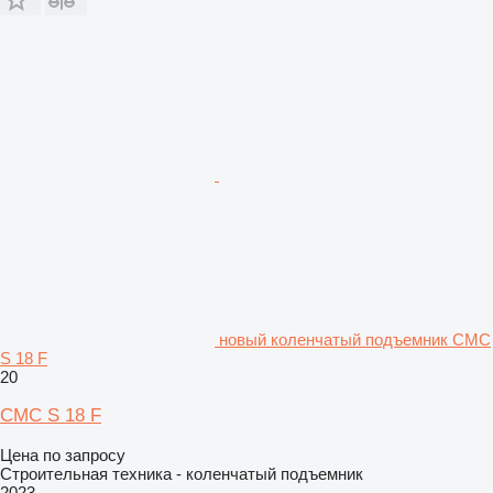
новый коленчатый подъемник CMC
S 18 F
20
CMC S 18 F
Цена по запросу
Строительная техника - коленчатый подъемник
2023