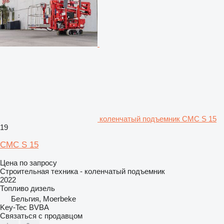
коленчатый подъемник CMC S 15
19
CMC S 15
Цена по запросу
Строительная техника - коленчатый подъемник
2022
Топливо
дизель
Бельгия, Moerbeke
Key-Tec BVBA
Связаться с продавцом