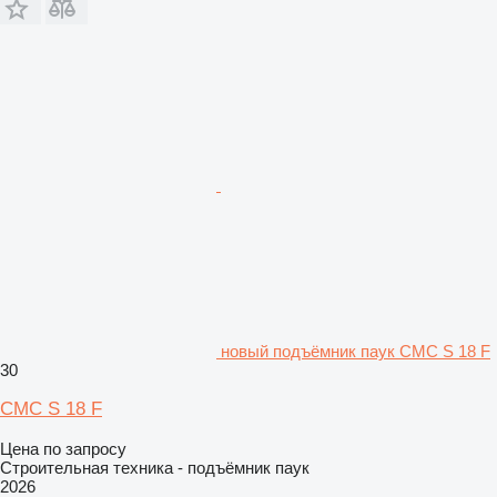
новый подъёмник паук CMC S 18 F
30
CMC S 18 F
Цена по запросу
Строительная техника - подъёмник паук
2026