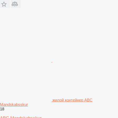
жилой контейнер ABC
Mandskabsskur
18