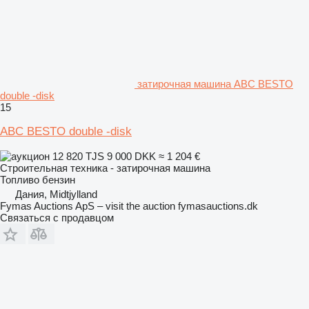
затирочная машина ABC BESTO
double -disk
15
ABC BESTO double -disk
12 820 TJS
9 000 DKK
≈ 1 204 €
Строительная техника - затирочная машина
Топливо
бензин
Дания, Midtjylland
Fymas Auctions ApS – visit the auction fymasauctions.dk
Связаться с продавцом