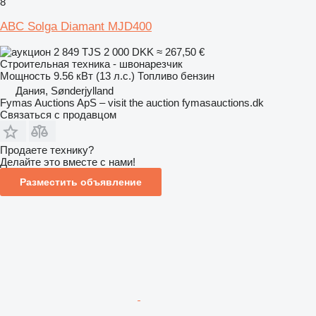
8
ABC Solga Diamant MJD400
2 849 TJS
2 000 DKK
≈ 267,50 €
Строительная техника - швонарезчик
Мощность
9.56 кВт (13 л.с.)
Топливо
бензин
Дания, Sønderjylland
Fymas Auctions ApS – visit the auction fymasauctions.dk
Связаться с продавцом
Продаете технику?
Делайте это вместе с нами!
Разместить объявление