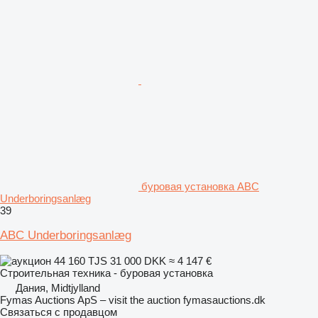
буровая установка ABC
Underboringsanlæg
39
ABC Underboringsanlæg
44 160 TJS
31 000 DKK
≈ 4 147 €
Строительная техника - буровая установка
Дания, Midtjylland
Fymas Auctions ApS – visit the auction fymasauctions.dk
Связаться с продавцом