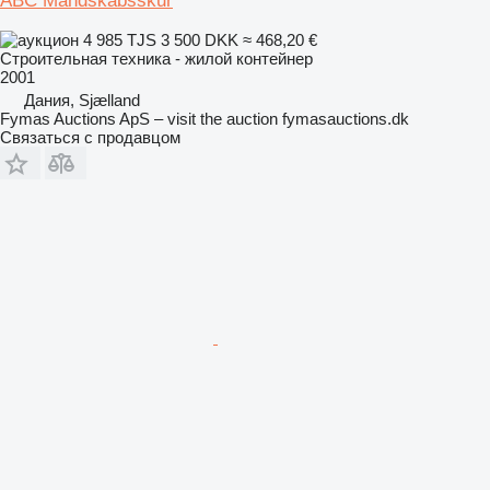
ABC Mandskabsskur
4 985 TJS
3 500 DKK
≈ 468,20 €
Строительная техника - жилой контейнер
2001
Дания, Sjælland
Fymas Auctions ApS – visit the auction fymasauctions.dk
Связаться с продавцом