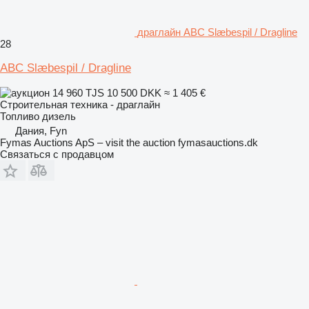
драглайн ABC Slæbespil / Dragline
28
ABC Slæbespil / Dragline
14 960 TJS
10 500 DKK
≈ 1 405 €
Строительная техника - драглайн
Топливо
дизель
Дания, Fyn
Fymas Auctions ApS – visit the auction fymasauctions.dk
Связаться с продавцом