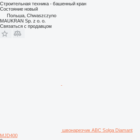
Строительная техника - башенный кран
Состояние
новый
Польша, Chwaszczyno
MAUKRAN Sp. z o. o.
Связаться с продавцом
швонарезчик ABC Solga Diamant
MJD400