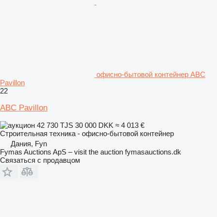
офисно-бытовой контейнер ABC
Pavillon
22
ABC Pavillon
42 730 TJS
30 000 DKK
≈ 4 013 €
Строительная техника - офисно-бытовой контейнер
Дания, Fyn
Fymas Auctions ApS – visit the auction fymasauctions.dk
Связаться с продавцом