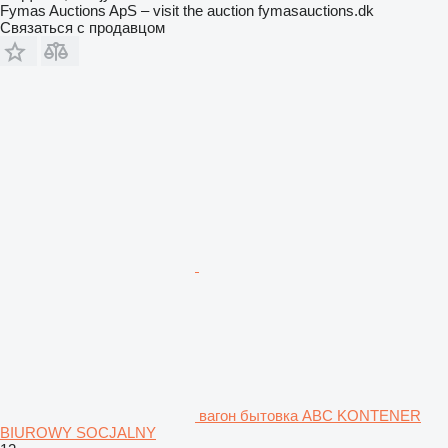
Fymas Auctions ApS – visit the auction fymasauctions.dk
Связаться с продавцом
вагон бытовка ABC KONTENER
BIUROWY SOCJALNY