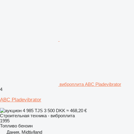
виброплита ABC Pladevibrator
4
ABC Pladevibrator
4 985 TJS
3 500 DKK
≈ 468,20 €
Строительная техника - виброплита
1995
Топливо
бензин
Дания, Midtjylland