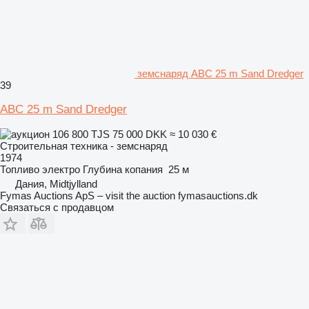
земснаряд ABC 25 m Sand Dredger
39
ABC 25 m Sand Dredger
106 800 TJS
75 000 DKK
≈ 10 030 €
Строительная техника - земснаряд
1974
Топливо
электро
Глубина копания
25 м
Дания, Midtjylland
Fymas Auctions ApS – visit the auction fymasauctions.dk
Связаться с продавцом