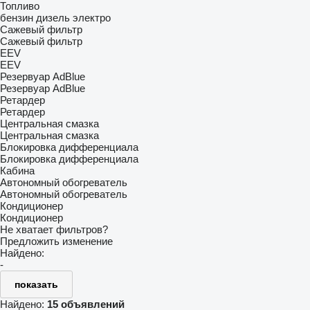
Топливо
бензин
дизель
электро
Сажевый фильтр
Сажевый фильтр
EEV
EEV
Резервуар AdBlue
Резервуар AdBlue
Ретардер
Ретардер
Центральная смазка
Центральная смазка
Блокировка дифференциала
Блокировка дифференциала
Кабина
Автономный обогреватель
Автономный обогреватель
Кондиционер
Кондиционер
Не хватает фильтров?
Предложить изменение
Найдено:
-
показать
Найдено:
15 объявлений