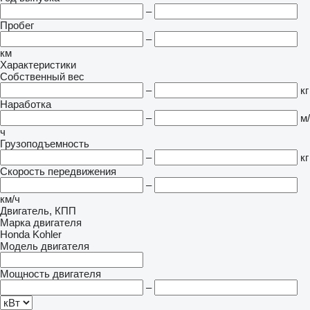
–
Пробег
–
км
Характеристики
Собственный вес
–
кг
Наработка
–
м/
ч
Грузоподъемность
–
кг
Скорость передвижения
–
км/ч
Двигатель, КПП
Марка двигателя
Honda
Kohler
Модель двигателя
Мощность двигателя
–