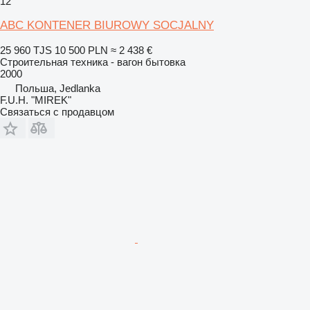
12
ABC KONTENER BIUROWY SOCJALNY
25 960 TJS
10 500 PLN
≈ 2 438 €
Строительная техника - вагон бытовка
2000
Польша, Jedlanka
F.U.H. "MIREK"
Связаться с продавцом