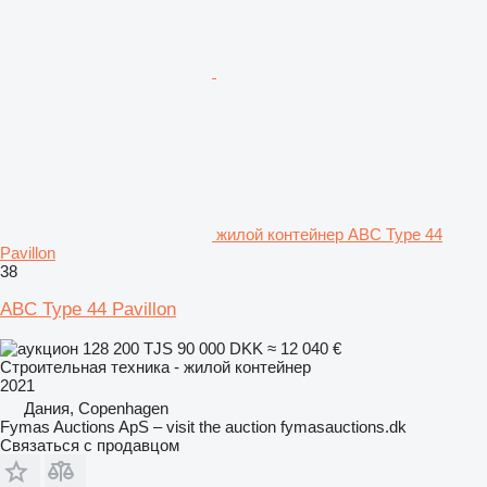
жилой контейнер ABC Type 44
Pavillon
38
ABC Type 44 Pavillon
128 200 TJS
90 000 DKK
≈ 12 040 €
Строительная техника - жилой контейнер
2021
Дания, Copenhagen
Fymas Auctions ApS – visit the auction fymasauctions.dk
Связаться с продавцом