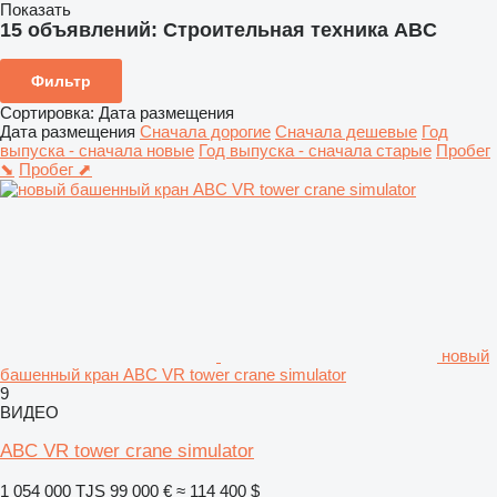
Показать
15 объявлений:
Строительная техника ABC
Фильтр
Сортировка
:
Дата размещения
Дата размещения
Сначала дорогие
Сначала дешевые
Год
выпуска - сначала новые
Год выпуска - сначала старые
Пробег
⬊
Пробег ⬈
новый
башенный кран ABC VR tower crane simulator
9
ВИДЕО
ABC VR tower crane simulator
1 054 000 TJS
99 000 €
≈ 114 400 $