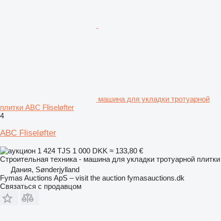
машина для укладки тротуарной
плитки ABC Fliseløfter
4
ABC Fliseløfter
1 424 TJS
1 000 DKK
≈ 133,80 €
Строительная техника - машина для укладки тротуарной плитки
Дания, Sønderjylland
Fymas Auctions ApS – visit the auction fymasauctions.dk
Связаться с продавцом