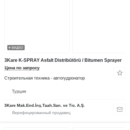
ВИДЕО
3Kare K-SPRAY Asfalt Distribütörü / Bitumen Sprayer
Цена по запросу
Строительная техника - автогудронатор
Турция
3Kare Mak.End.İnş.Taah.San. ve Tic. A.Ş.