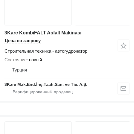
3Kare KombiFALT Asfalt Makinası
Цена по запросу
Строительная техника - автогудронатор
Состояние
новый
Турция
3Kare Mak.End.İnş.Taah.San. ve Tic. A.Ş.