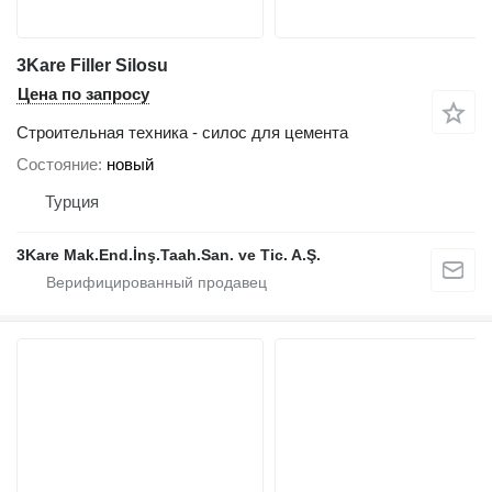
3Kare Filler Silosu
Цена по запросу
Строительная техника - силос для цемента
Состояние
новый
Турция
3Kare Mak.End.İnş.Taah.San. ve Tic. A.Ş.