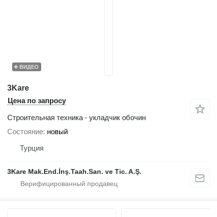
ВИДЕО
3Kare
Цена по запросу
Строительная техника - укладчик обочин
Состояние
новый
Турция
3Kare Mak.End.İnş.Taah.San. ve Tic. A.Ş.