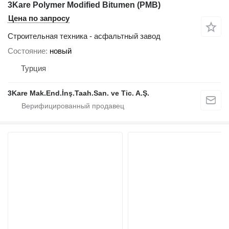
3Kare Polymer Modified Bitumen (PMB)
Цена по запросу
Строительная техника - асфальтный завод
Состояние
новый
Турция
3Kare Mak.End.İnş.Taah.San. ve Tic. A.Ş.