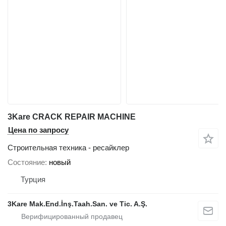
3Kare CRACK REPAIR MACHINE
Цена по запросу
Строительная техника - ресайклер
Состояние
новый
Турция
3Kare Mak.End.İnş.Taah.San. ve Tic. A.Ş.