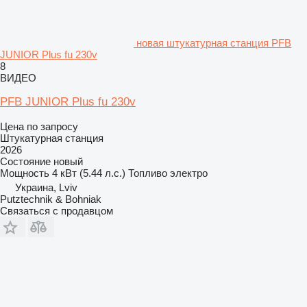
новая штукатурная станция PFB
JUNIOR Plus fu 230v
8
ВИДЕО
PFB JUNIOR Plus fu 230v
Цена по запросу
Штукатурная станция
2026
Состояние
новый
Мощность
4 кВт (5.44 л.с.)
Топливо
электро
Украина, Lviv
Рutztechnik & Bohniak
Связаться с продавцом