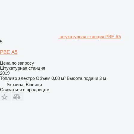
штукатурная станция PBE А5
5
PBE А5
Цена по запросу
Штукатурная станция
2019
Топливо
электро
Объем
0,08 м³
Высота подачи
3 м
Украина, Вінниця
Связаться с продавцом