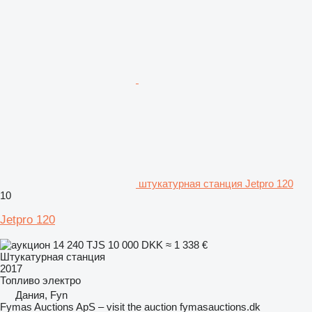
штукатурная станция Jetpro 120
10
Jetpro 120
14 240 TJS
10 000 DKK
≈ 1 338 €
Штукатурная станция
2017
Топливо
электро
Дания, Fyn
Fymas Auctions ApS – visit the auction fymasauctions.dk