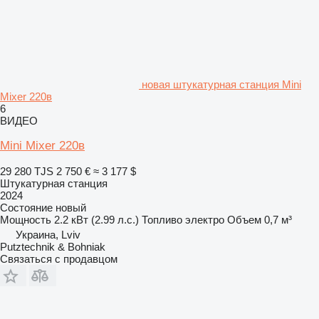
новая штукатурная станция Mini
Mixer 220в
6
ВИДЕО
Mini Mixer 220в
29 280 TJS
2 750 €
≈ 3 177 $
Штукатурная станция
2024
Состояние
новый
Мощность
2.2 кВт (2.99 л.с.)
Топливо
электро
Объем
0,7 м³
Украина, Lviv
Рutztechnik & Bohniak
Связаться с продавцом