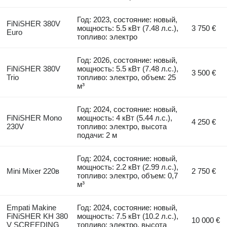
Год: 2023, состояние: новый,
FiNiSHER 380V
мощность: 5.5 кВт (7.48 л.с.),
3 750 €
Euro
топливо: электро
Год: 2026, состояние: новый,
FiNiSHER 380V
мощность: 5.5 кВт (7.48 л.с.),
3 500 €
Trio
топливо: электро, объем: 25
м³
Год: 2024, состояние: новый,
FiNiSHER Mono
мощность: 4 кВт (5.44 л.с.),
4 250 €
230V
топливо: электро, высота
подачи: 2 м
Год: 2024, состояние: новый,
мощность: 2.2 кВт (2.99 л.с.),
Mini Mixer 220в
2 750 €
топливо: электро, объем: 0,7
м³
Empati Makine
Год: 2024, состояние: новый,
FiNiSHER KH 380
мощность: 7.5 кВт (10.2 л.с.),
10 000 €
V SCREEDING
топливо: электро, высота