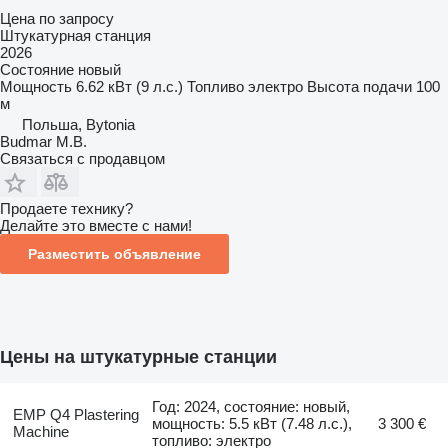
Цена по запросу
Штукатурная станция
2026
Состояние
новый
Мощность
6.62 кВт (9 л.с.)
Топливо
электро
Высота подачи
100
м
Польша, Bytonia
Budmar M.B.
Связаться с продавцом
Продаете технику?
Делайте это вместе с нами!
Разместить объявление
Цены на штукатурные станции
Год: 2024, состояние: новый,
EMP Q4 Plastering
мощность: 5.5 кВт (7.48 л.с.),
3 300 €
Machine
топливо: электро