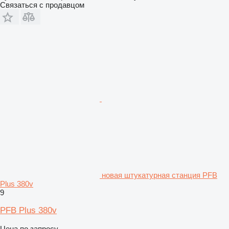
Связаться с продавцом
новая штукатурная станция PFB
Plus 380v
9
PFB Plus 380v
Цена по запросу