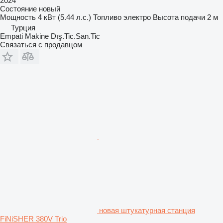
2024
Состояние
новый
Мощность
4 кВт (5.44 л.с.)
Топливо
электро
Высота подачи
2 м
Турция
Empati Makine Dış.Tic.San.Tic
Связаться с продавцом
новая штукатурная станция
FiNiSHER 380V Trio