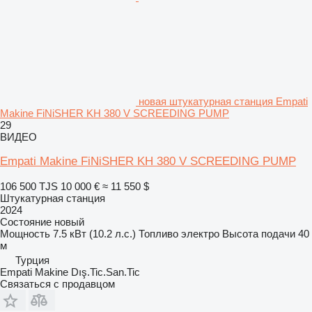
новая штукатурная станция Empati
Makine FiNiSHER KH 380 V SCREEDING PUMP
29
ВИДЕО
Empati Makine FiNiSHER KH 380 V SCREEDING PUMP
106 500 TJS
10 000 €
≈ 11 550 $
Штукатурная станция
2024
Состояние
новый
Мощность
7.5 кВт (10.2 л.с.)
Топливо
электро
Высота подачи
40
м
Турция
Empati Makine Dış.Tic.San.Tic
Связаться с продавцом