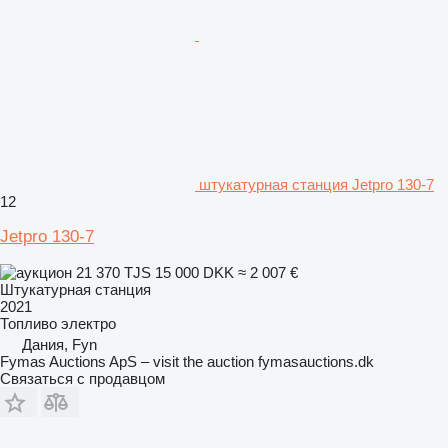
штукатурная станция Jetpro 130-7
12
Jetpro 130-7
21 370 TJS
15 000 DKK
≈ 2 007 €
Штукатурная станция
2021
Топливо
электро
Дания, Fyn
Fymas Auctions ApS – visit the auction fymasauctions.dk
Связаться с продавцом