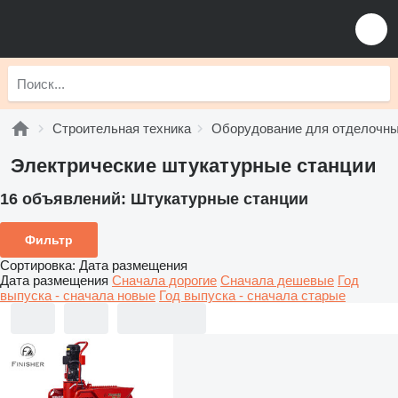
Строительная техника
Оборудование для отделочны
Электрические штукатурные станции
16 объявлений:
Штукатурные станции
Фильтр
Сортировка
:
Дата размещения
Дата размещения
Сначала дорогие
Сначала дешевые
Год
выпуска - сначала новые
Год выпуска - сначала старые