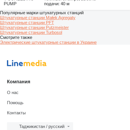
PUMP
подачи: 40 м
Популярные марки штукатурных станций
Штукатурные станции Małek Agregaty
Штукатурные станции PFT
Штукатурные станции Putzmeister
Штукатурные станции Turbosol
Смотрите также
Электрические штукатурные станции в Украине
Компания
О нас
Помощь
Контакты
Таджикистан / русский