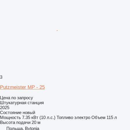
3
Putzmeister MP - 25
Цена по запросу
Штукатурная станция
2025
Состояние
новый
Мощность
7.35 кВт (10 л.с.)
Топливо
электро
Объем
115 л
Высота подачи
20 м
Польша, Bytonia