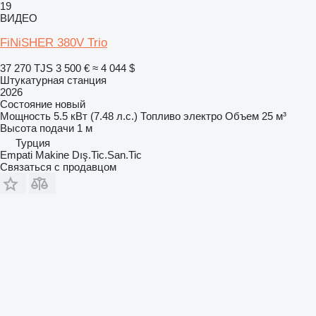
19
ВИДЕО
FiNiSHER 380V Trio
37 270 TJS
3 500 €
≈ 4 044 $
Штукатурная станция
2026
Состояние
новый
Мощность
5.5 кВт (7.48 л.с.)
Топливо
электро
Объем
25 м³
Высота подачи
1 м
Турция
Empati Makine Dış.Tic.San.Tic
Связаться с продавцом