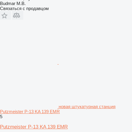
Budmar M.B.
Связаться с продавцом
новая штукатурная станция
Putzmeister P-13 KA 139 EMR
5
Putzmeister P-13 KA 139 EMR