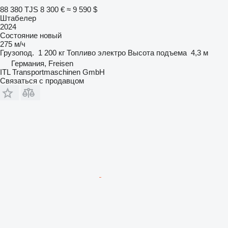
88 380 TJS
8 300 €
≈ 9 590 $
Штабелер
2024
Состояние
новый
275 м/ч
Грузопод.
1 200 кг
Топливо
электро
Высота подъема
4,3 м
Германия, Freisen
ITL Transportmaschinen GmbH
Связаться с продавцом