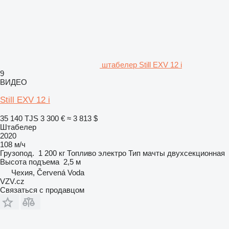
штабелер Still EXV 12 i
9
ВИДЕО
Still EXV 12 i
35 140 TJS
3 300 €
≈ 3 813 $
Штабелер
2020
108 м/ч
Грузопод.
1 200 кг
Топливо
электро
Тип мачты
двухсекционная
Высота подъема
2,5 м
Чехия, Červená Voda
VZV.cz
Связаться с продавцом