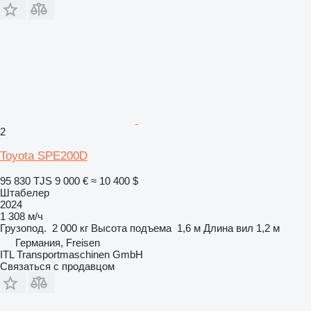
2
Toyota SPE200D
95 830 TJS
9 000 €
≈ 10 400 $
Штабелер
2024
1 308 м/ч
Грузопод.
2 000 кг
Высота подъема
1,6 м
Длина вил
1,2 м
Германия, Freisen
ITL Transportmaschinen GmbH
Связаться с продавцом