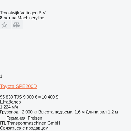
Troostwijk Veilingen B.V.
8
лет на Machineryline
1
Toyota SPE200D
95 830 TJS
9 000 €
≈ 10 400 $
Штабелер
1 224 м/ч
Грузопод.
2 000 кг
Высота подъема
1,6 м
Длина вил
1,2 м
Германия, Freisen
ITL Transportmaschinen GmbH
Связаться с продавцом