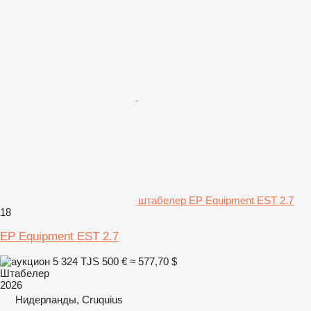
штабелер EP Equipment EST 2.7
18
EP Equipment EST 2.7
5 324 TJS
500 €
≈ 577,70 $
Штабелер
2026
Нидерланды, Cruquius