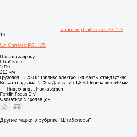
штабелер UniCarriers PSL125
14
UniCarriers PSL125
Цена по запросу
Штабелер
2020
212 м/ч
Грузопод.
1 250 кг
Топливо
электро
Тип мачты
стандартная
Высота подъема
1,79 м
Длина вил
1,2 м
Ширина вил
540 мм
Нидерланды, Haaksbergen
Forklift Focus B.V.
Связаться с продавцом
Другие марки в рубрике "Штабелеры"