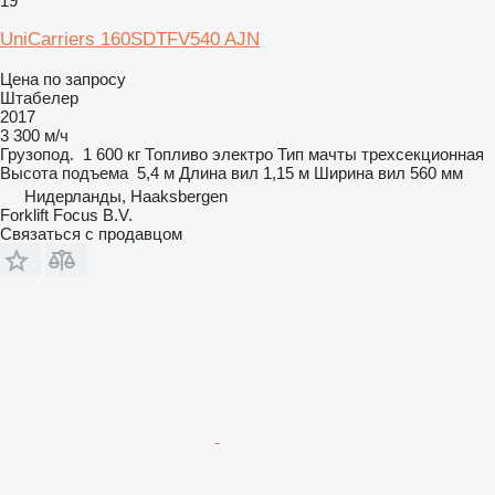
19
UniCarriers 160SDTFV540 AJN
Цена по запросу
Штабелер
2017
3 300 м/ч
Грузопод.
1 600 кг
Топливо
электро
Тип мачты
трехсекционная
Высота подъема
5,4 м
Длина вил
1,15 м
Ширина вил
560 мм
Нидерланды, Haaksbergen
Forklift Focus B.V.
Связаться с продавцом