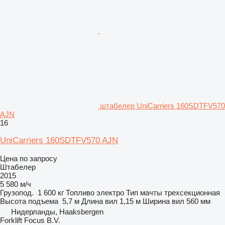
штабелер UniCarriers 160SDTFV570
AJN
16
UniCarriers 160SDTFV570 AJN
Цена по запросу
Штабелер
2015
5 580 м/ч
Грузопод.
1 600 кг
Топливо
электро
Тип мачты
трехсекционная
Высота подъема
5,7 м
Длина вил
1,15 м
Ширина вил
560 мм
Нидерланды, Haaksbergen
Forklift Focus B.V.