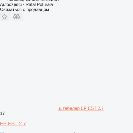
Autoczęści - Rafał Poturała
Связаться с продавцом
штабелер EP EST 2.7
17
EP EST 2.7