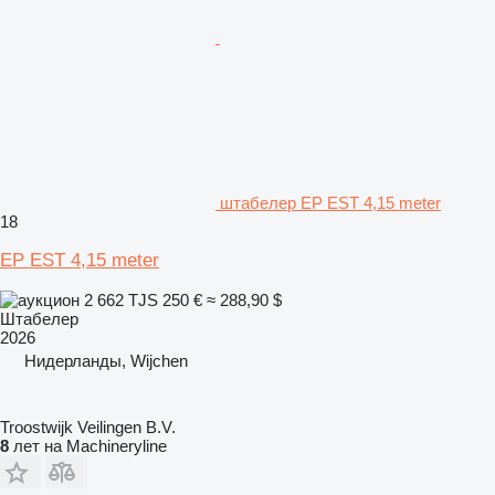
штабелер EP EST 4,15 meter
18
EP EST 4,15 meter
2 662 TJS
250 €
≈ 288,90 $
Штабелер
2026
Нидерланды, Wijchen
Troostwijk Veilingen B.V.
8
лет на Machineryline