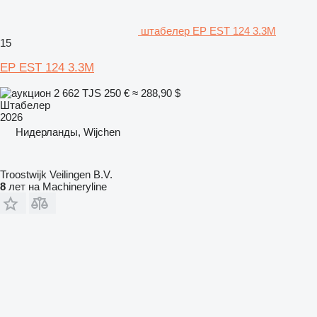
штабелер EP EST 124 3.3M
15
EP EST 124 3.3M
2 662 TJS
250 €
≈ 288,90 $
Штабелер
2026
Нидерланды, Wijchen
Troostwijk Veilingen B.V.
8
лет на Machineryline