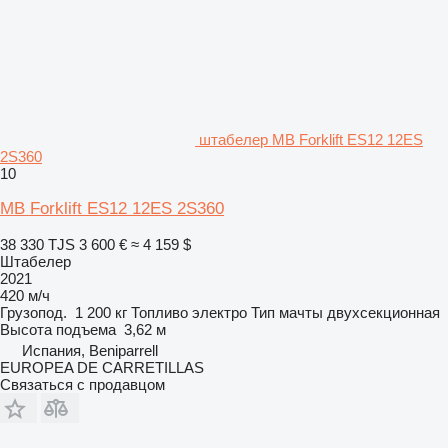
штабелер MB Forklift ES12 12ES
2S360
10
MB Forklift ES12 12ES 2S360
38 330 TJS
3 600 €
≈ 4 159 $
Штабелер
2021
420 м/ч
Грузопод.
1 200 кг
Топливо
электро
Тип мачты
двухсекционная
Высота подъема
3,62 м
Испания, Beniparrell
EUROPEA DE CARRETILLAS
Связаться с продавцом