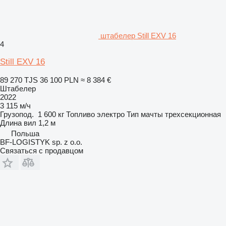
штабелер Still EXV 16
4
Still EXV 16
89 270 TJS
36 100 PLN
≈ 8 384 €
Штабелер
2022
3 115 м/ч
Грузопод.
1 600 кг
Топливо
электро
Тип мачты
трехсекционная
Длина вил
1,2 м
Польша
BF-LOGISTYK sp. z o.o.
Связаться с продавцом