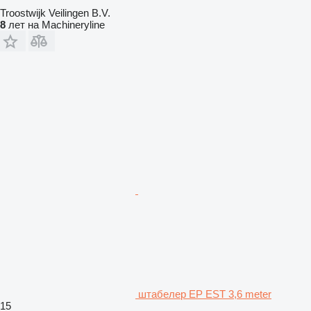
Troostwijk Veilingen B.V.
8
лет на Machineryline
штабелер EP EST 3,6 meter
15