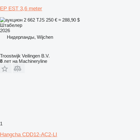
EP EST 3,6 meter
2 662 TJS
250 €
≈ 288,90 $
Штабелер
2026
Нидерланды, Wijchen
Troostwijk Veilingen B.V.
8
лет на Machineryline
1
Hangcha CDD12-AC2-LI