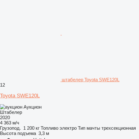
штабелер Toyota SWE120L
12
Toyota SWE120L
Аукцион
Штабелер
2020
4 363 м/ч
Грузопод.
1 200 кг
Топливо
электро
Тип мачты
трехсекционная
Высота подъема
3,3 м