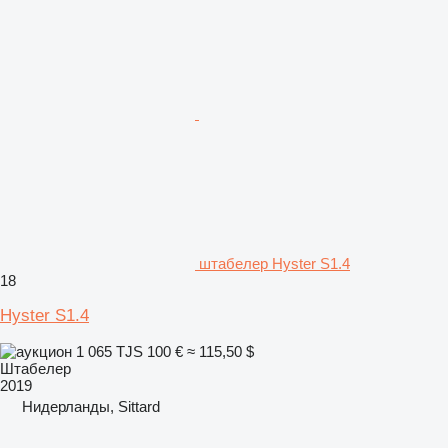
штабелер Hyster S1.4
18
Hyster S1.4
1 065 TJS
100 €
≈ 115,50 $
Штабелер
2019
Нидерланды, Sittard