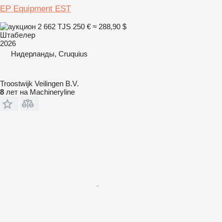
EP Equipment EST
2 662 TJS
250 €
≈ 288,90 $
Штабелер
2026
Нидерланды, Cruquius
Troostwijk Veilingen B.V.
8
лет на Machineryline