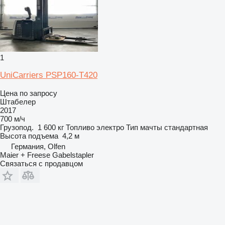
1
UniCarriers PSP160-T420
Цена по запросу
Штабелер
2017
700 м/ч
Грузопод.
1 600 кг
Топливо
электро
Тип мачты
стандартная
Высота подъема
4,2 м
Германия, Olfen
Maier + Freese Gabelstapler
Связаться с продавцом