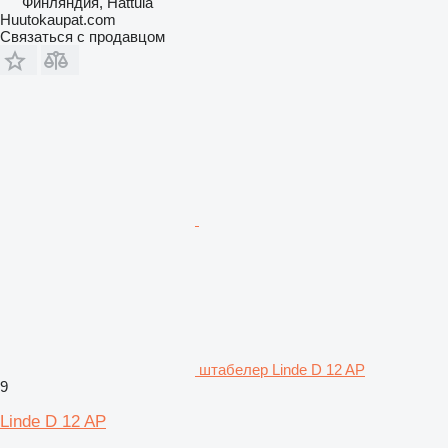
Финляндия, Hattula
Huutokaupat.com
Связаться с продавцом
штабелер Linde D 12 AP
9
Linde D 12 AP