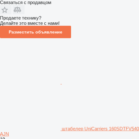
Связаться с продавцом
Продаете технику?
Делайте это вместе с нами!
Разместить объявление
штабелер UniCarriers 160SDTFV540
AJN