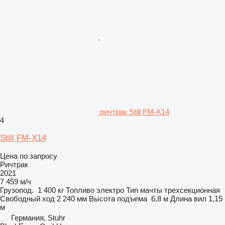
ричтрак Still FM-X14
4
Still FM-X14
Цена по запросу
Ричтрак
2021
7 459 м/ч
Грузопод.
1 400 кг
Топливо
электро
Тип мачты
трехсекционная
Свободный ход
2 240 мм
Высота подъема
6,8 м
Длина вил
1,15
м
Германия, Stuhr