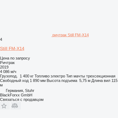
ричтрак Still FM-X14
4
Still FM-X14
Цена по запросу
Ричтрак
2019
4 086 м/ч
Грузопод.
1 400 кг
Топливо
электро
Тип мачты
трехсекционная
Свободный ход
1 890 мм
Высота подъема
5,75 м
Длина вил
115
м
Германия, Stuhr
BlackForxx GmbH
Связаться с продавцом