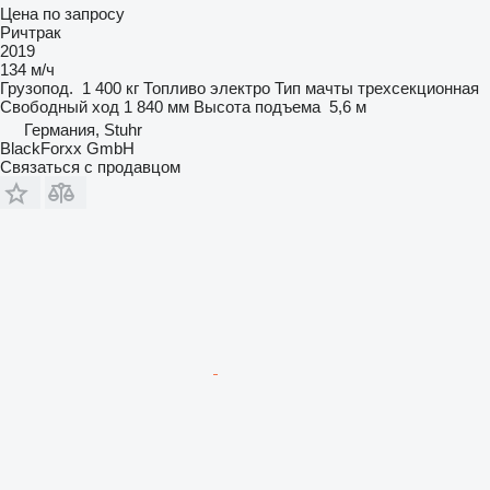
Цена по запросу
Ричтрак
2019
134 м/ч
Грузопод.
1 400 кг
Топливо
электро
Тип мачты
трехсекционная
Свободный ход
1 840 мм
Высота подъема
5,6 м
Германия, Stuhr
BlackForxx GmbH
Связаться с продавцом