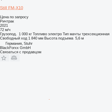
Still FM-X10
Цена по запросу
Ричтрак
2021
72 м/ч
Грузопод.
1 000 кг
Топливо
электро
Тип мачты
трехсекционная
Свободный ход
1 840 мм
Высота подъема
5,6 м
Германия, Stuhr
BlackForxx GmbH
Связаться с продавцом