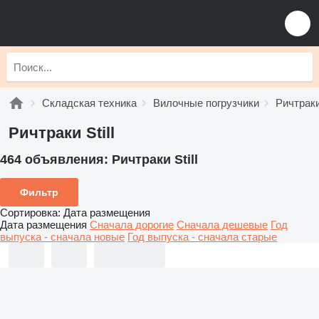
Складская техника
Вилочные погрузчики
Ричтрак
Ричтраки Still
464 объявления:
Ричтраки Still
Фильтр
Сортировка
:
Дата размещения
Дата размещения
Сначала дорогие
Сначала дешевые
Год
выпуска - сначала новые
Год выпуска - сначала старые