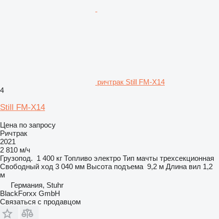
ричтрак Still FM-X14
4
Still FM-X14
Цена по запросу
Ричтрак
2021
2 810 м/ч
Грузопод.
1 400 кг
Топливо
электро
Тип мачты
трехсекционная
Свободный ход
3 040 мм
Высота подъема
9,2 м
Длина вил
1,2
м
Германия, Stuhr
BlackForxx GmbH
Связаться с продавцом