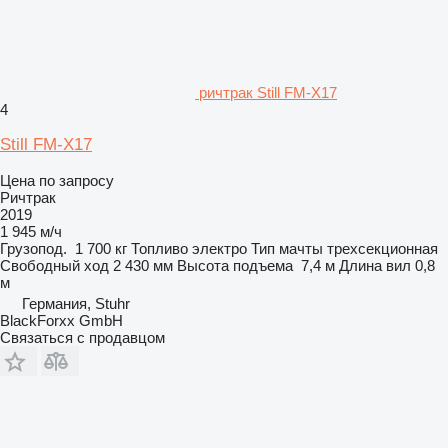
ричтрак Still FM-X17
4
Still FM-X17
Цена по запросу
Ричтрак
2019
1 945 м/ч
Грузопод.
1 700 кг
Топливо
электро
Тип мачты
трехсекционная
Свободный ход
2 430 мм
Высота подъема
7,4 м
Длина вил
0,8
м
Германия, Stuhr
BlackForxx GmbH
Связаться с продавцом