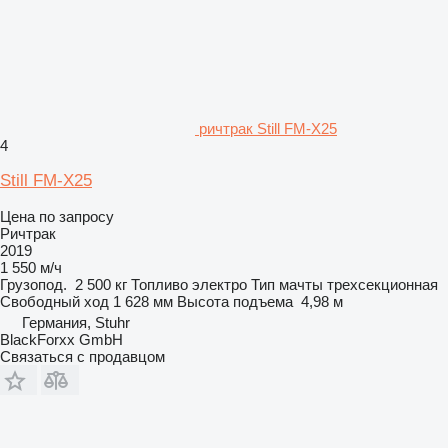
ричтрак Still FM-X25
4
Still FM-X25
Цена по запросу
Ричтрак
2019
1 550 м/ч
Грузопод.
2 500 кг
Топливо
электро
Тип мачты
трехсекционная
Свободный ход
1 628 мм
Высота подъема
4,98 м
Германия, Stuhr
BlackForxx GmbH
Связаться с продавцом