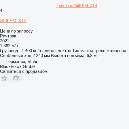
ричтрак Still FM-X14
4
Still FM-X14
Цена по запросу
Ричтрак
2021
1 862 м/ч
Грузопод.
1 400 кг
Топливо
электро
Тип мачты
трехсекционная
Свободный ход
2 240 мм
Высота подъема
6,8 м
Германия, Stuhr
BlackForxx GmbH
Связаться с продавцом