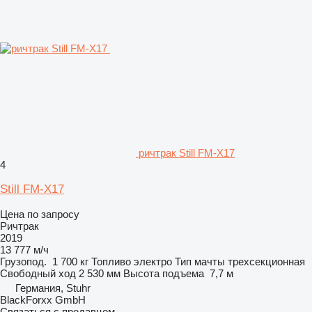
ричтрак Still FM-X17
4
Still FM-X17
Цена по запросу
Ричтрак
2019
13 777 м/ч
Грузопод.
1 700 кг
Топливо
электро
Тип мачты
трехсекционная
Свободный ход
2 530 мм
Высота подъема
7,7 м
Германия, Stuhr
BlackForxx GmbH
Связаться с продавцом