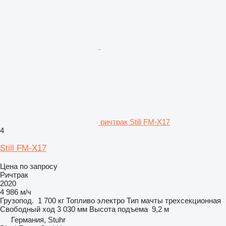
ричтрак Still FM-X17
4
Still FM-X17
Цена по запросу
Ричтрак
2020
4 986 м/ч
Грузопод.
1 700 кг
Топливо
электро
Тип мачты
трехсекционная
Свободный ход
3 030 мм
Высота подъема
9,2 м
Германия, Stuhr