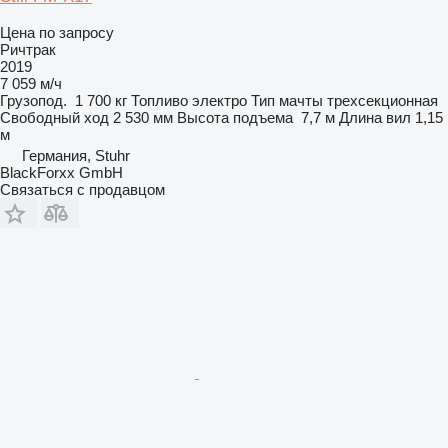
Цена по запросу
Ричтрак
2019
7 059 м/ч
Грузопод.
1 700 кг
Топливо
электро
Тип мачты
трехсекционная
Свободный ход
2 530 мм
Высота подъема
7,7 м
Длина вил
1,15
м
Германия, Stuhr
BlackForxx GmbH
Связаться с продавцом