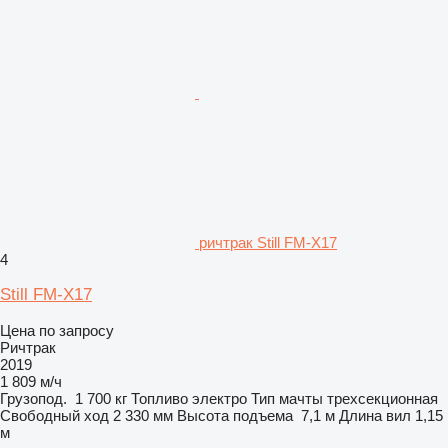
ричтрак Still FM-X17
4
Still FM-X17
Цена по запросу
Ричтрак
2019
1 809 м/ч
Грузопод.
1 700 кг
Топливо
электро
Тип мачты
трехсекционная
Свободный ход
2 330 мм
Высота подъема
7,1 м
Длина вил
1,15
м