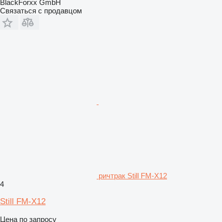
BlackForxx GmbH
Связаться с продавцом
ричтрак Still FM-X12
4
Still FM-X12
Цена по запросу