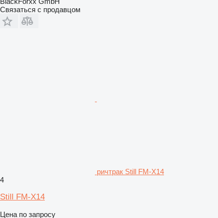
BlackForxx GmbH
Связаться с продавцом
ричтрак Still FM-X14
4
Still FM-X14
Цена по запросу