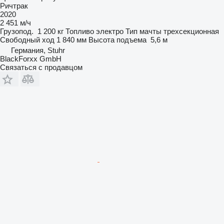
Ричтрак
2020
2 451 м/ч
Грузопод.
1 200 кг
Топливо
электро
Тип мачты
трехсекционная
Свободный ход
1 840 мм
Высота подъема
5,6 м
Германия, Stuhr
BlackForxx GmbH
Связаться с продавцом