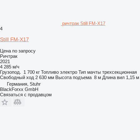
ричтрак Still FM-X17
4
Still FM-X17
Цена по запросу
Ричтрак
2021
4 285 м/ч
Грузопод.
1 700 кг
Топливо
электро
Тип мачты
трехсекционная
Свободный ход
2 630 мм
Высота подъема
8 м
Длина вил
1,15 м
Германия, Stuhr
BlackForxx GmbH
Связаться с продавцом