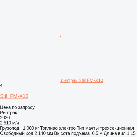
ричтрак Still FM-X10
4
Still FM-X10
Цена по запросу
Ричтрак
2020
2 510 м/ч
Грузопод.
1 000 кг
Топливо
электро
Тип мачты
трехсекционная
Свободный ход
2 140 мм
Высота подъема
6,5 м
Длина вил
1,15