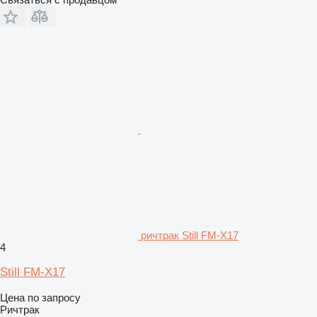
ричтрак Still FM-X17
4
Still FM-X17
Цена по запросу
Ричтрак