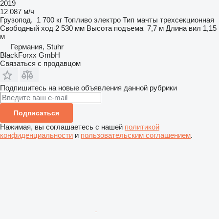
2019
12 087 м/ч
Грузопод.
1 700 кг
Топливо
электро
Тип мачты
трехсекционная
Свободный ход
2 530 мм
Высота подъема
7,7 м
Длина вил
1,15
м
Германия, Stuhr
BlackForxx GmbH
Связаться с продавцом
Подпишитесь на новые объявления данной рубрики
Подписаться
Нажимая, вы соглашаетесь с нашей
политикой
конфиденциальности
и
пользовательским соглашением
.