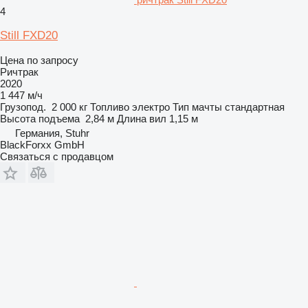
4
Still FXD20
Цена по запросу
Ричтрак
2020
1 447 м/ч
Грузопод.
2 000 кг
Топливо
электро
Тип мачты
стандартная
Высота подъема
2,84 м
Длина вил
1,15 м
Германия, Stuhr
BlackForxx GmbH
Связаться с продавцом