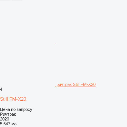
ричтрак Still FM-X20
4
Still FM-X20
Цена по запросу
Ричтрак
2020
5 647 м/ч