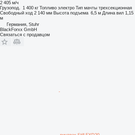
2 405 м/ч
Грузопод.
1 400 кг
Топливо
электро
Тип мачты
трехсекционная
Свободный ход
2 140 мм
Высота подъема
6,5 м
Длина вил
1,15
м
Германия, Stuhr
BlackForxx GmbH
Связаться с продавцом
ричтрак Still FXD20