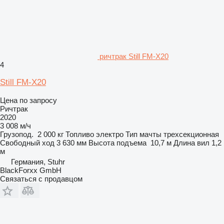
ричтрак Still FM-X20
4
Still FM-X20
Цена по запросу
Ричтрак
2020
3 008 м/ч
Грузопод.
2 000 кг
Топливо
электро
Тип мачты
трехсекционная
Свободный ход
3 630 мм
Высота подъема
10,7 м
Длина вил
1,2
м
Германия, Stuhr
BlackForxx GmbH
Связаться с продавцом