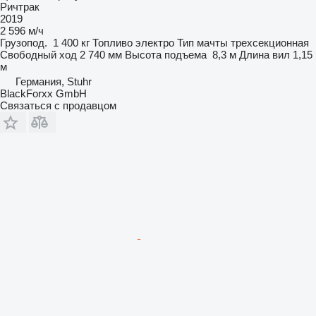
Ричтрак
2019
2 596 м/ч
Грузопод.
1 400 кг
Топливо
электро
Тип мачты
трехсекционная
Свободный ход
2 740 мм
Высота подъема
8,3 м
Длина вил
1,15
м
Германия, Stuhr
BlackForxx GmbH
Связаться с продавцом