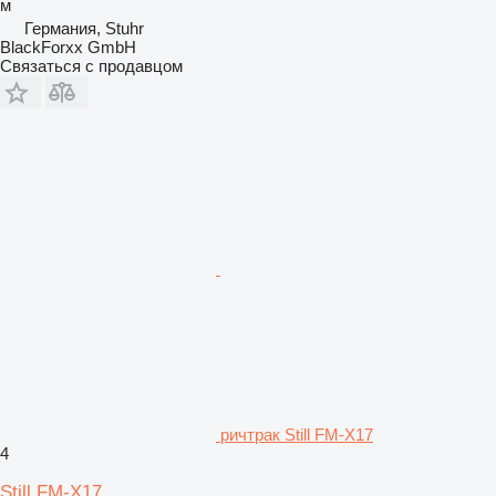
м
Германия, Stuhr
BlackForxx GmbH
Связаться с продавцом
ричтрак Still FM-X17
4
Still FM-X17