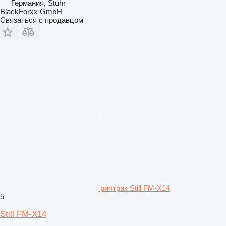
Германия, Stuhr
BlackForxx GmbH
Связаться с продавцом
ричтрак Still FM-X14
5
Still FM-X14