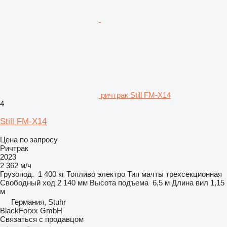
ричтрак Still FM-X14
4
Still FM-X14
Цена по запросу
Ричтрак
2023
2 362 м/ч
Грузопод.
1 400 кг
Топливо
электро
Тип мачты
трехсекционная
Свободный ход
2 140 мм
Высота подъема
6,5 м
Длина вил
1,15
м
Германия, Stuhr
BlackForxx GmbH
Связаться с продавцом