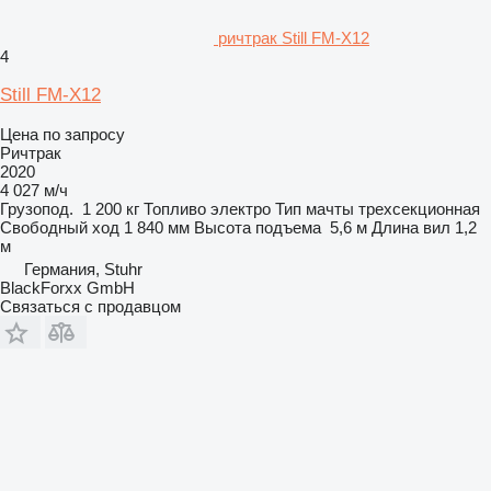
ричтрак Still FM-X12
4
Still FM-X12
Цена по запросу
Ричтрак
2020
4 027 м/ч
Грузопод.
1 200 кг
Топливо
электро
Тип мачты
трехсекционная
Свободный ход
1 840 мм
Высота подъема
5,6 м
Длина вил
1,2
м
Германия, Stuhr
BlackForxx GmbH
Связаться с продавцом