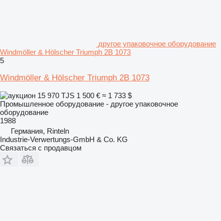
другое упаковочное оборудование
Windmöller & Hölscher Triumph 2B 1073
5
Windmöller & Hölscher Triumph 2B 1073
15 970 TJS
1 500 €
≈ 1 733 $
Промышленное оборудование - другое упаковочное
оборудование
1988
Германия, Rinteln
Industrie-Verwertungs-GmbH & Co. KG
Связаться с продавцом