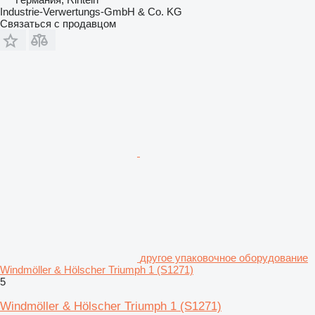
Industrie-Verwertungs-GmbH & Co. KG
Связаться с продавцом
другое упаковочное оборудование
Windmöller & Hölscher Triumph 1 (S1271)
5
Windmöller & Hölscher Triumph 1 (S1271)