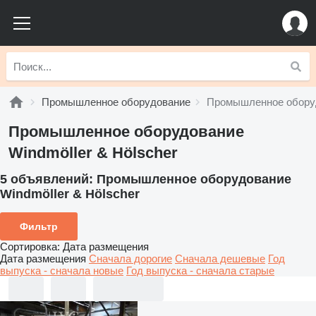
Промышленное оборудование
Промышленное оборуд
Промышленное оборудование
Windmöller & Hölscher
5 объявлений:
Промышленное оборудование
Windmöller & Hölscher
Фильтр
Сортировка
:
Дата размещения
Дата размещения
Сначала дорогие
Сначала дешевые
Год
выпуска - сначала новые
Год выпуска - сначала старые