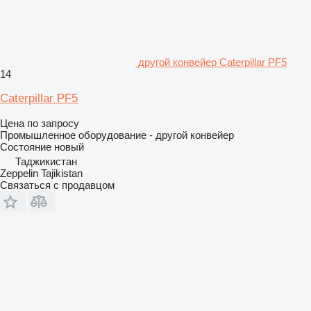
другой конвейер Caterpillar PF5
14
Caterpillar PF5
Цена по запросу
Промышленное оборудование - другой конвейер
Состояние
новый
Таджикистан
Zeppelin Tajikistan
Связаться с продавцом