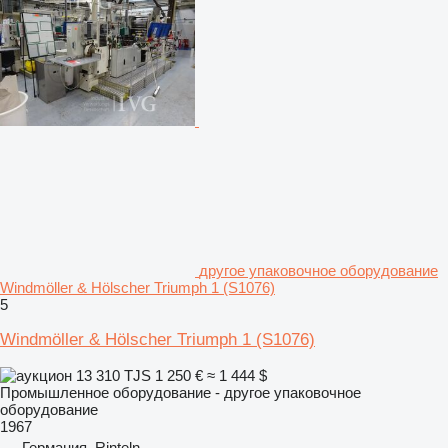
другое упаковочное оборудование
Windmöller & Hölscher Triumph 1 (S1076)
5
Windmöller & Hölscher Triumph 1 (S1076)
13 310 TJS
1 250 €
≈ 1 444 $
Промышленное оборудование - другое упаковочное
оборудование
1967
Германия, Rinteln