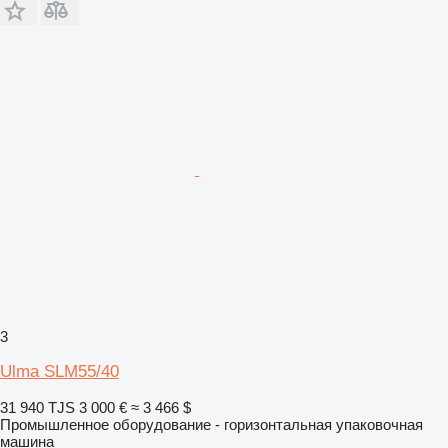
3
Ulma SLM55/40
31 940 TJS
3 000 €
≈ 3 466 $
Промышленное оборудование - горизонтальная упаковочная
машина