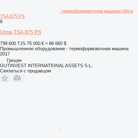
термоформовочная машина Ulma
TSA 875 PS
8
Ulma TSA 875 PS
798 600 TJS
75 000 €
≈ 86 660 $
Промышленное оборудование - термоформовочная машина
2017
Греция
GUTINVEST INTERNATIONAL ASSETS S.L,
Связаться с продавцом