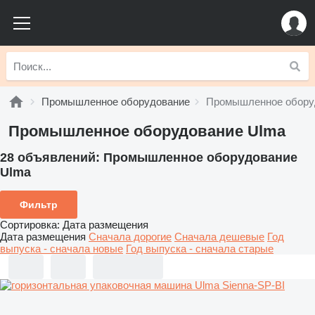
Промышленное оборудование
Промышленное обору
Промышленное оборудование Ulma
28 объявлений:
Промышленное оборудование
Ulma
Фильтр
Сортировка
:
Дата размещения
Дата размещения
Сначала дорогие
Сначала дешевые
Год
выпуска - сначала новые
Год выпуска - сначала старые