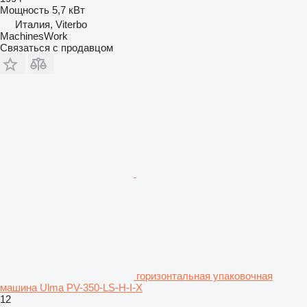
Мощность
5,7 кВт
Италия, Viterbo
MachinesWork
Связаться с продавцом
горизонтальная упаковочная
машина Ulma PV-350-LS-H-I-X
12