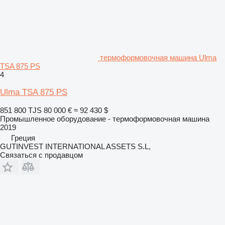
термоформовочная машина Ulma
TSA 875 PS
4
Ulma TSA 875 PS
851 800 TJS
80 000 €
≈ 92 430 $
Промышленное оборудование - термоформовочная машина
2019
Греция
GUTINVEST INTERNATIONAL ASSETS S.L,
Связаться с продавцом