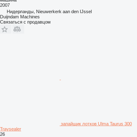
2007
Нидерланды, Nieuwerkerk aan den IJssel
Duijndam Machines
Связаться с продавцом
запайщик лотков Ulma Taurus 300
Traysealer
26