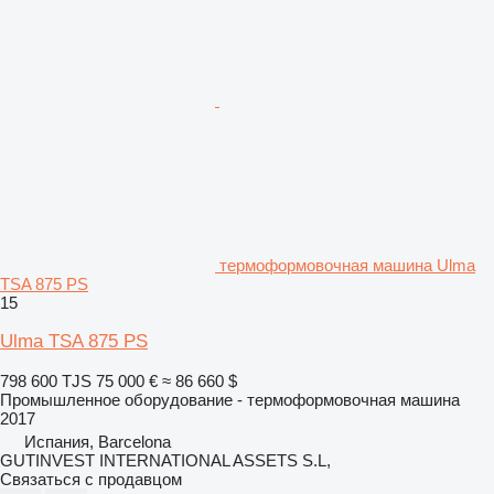
термоформовочная машина Ulma
TSA 875 PS
15
Ulma TSA 875 PS
798 600 TJS
75 000 €
≈ 86 660 $
Промышленное оборудование - термоформовочная машина
2017
Испания, Barcelona
GUTINVEST INTERNATIONAL ASSETS S.L,
Связаться с продавцом