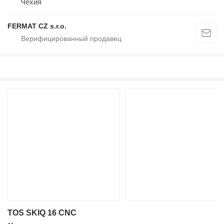
Чехия
FERMAT CZ s.r.o.
TOS SKIQ 16 CNC