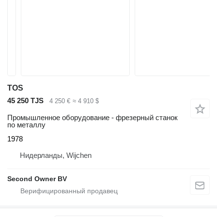
TOS
45 250 TJS
4 250 €
≈ 4 910 $
Промышленное оборудование - фрезерный станок
по металлу
1978
Нидерланды, Wijchen
Second Owner BV