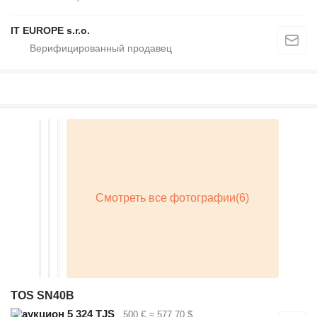
IT EUROPE s.r.o.
TOS SN40B
5 324 TJS
500 €
≈ 577,70 $