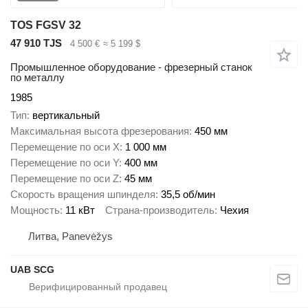
TOS FGSV 32
47 910 TJS
4 500 €
≈ 5 199 $
Промышленное оборудование - фрезерный станок
по металлу
1985
Тип
вертикальный
Максимальная высота фрезерования
450 мм
Перемещение по оси X
1 000 мм
Перемещение по оси Y
400 мм
Перемещение по оси Z
45 мм
Скорость вращения шпинделя
35,5 об/мин
Мощность
11 кВт
Страна-производитель
Чехия
Литва, Panevėžys
UAB SCG