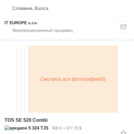
Словакия, Buzica
IT EUROPE s.r.o.
TOS SE 520 Combi
5 324 TJS
500 €
≈ 577,70 $