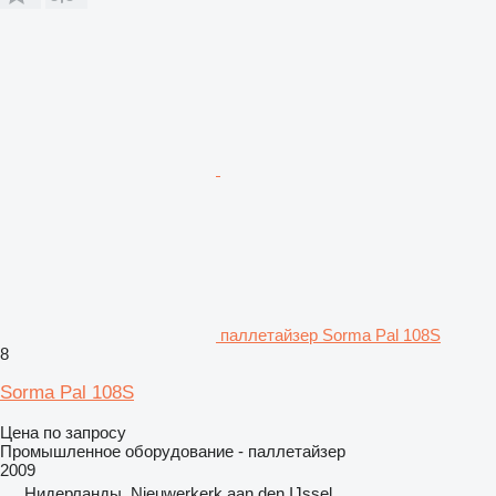
паллетайзер Sorma Pal 108S
8
Sorma Pal 108S
Цена по запросу
Промышленное оборудование - паллетайзер
2009
Нидерланды, Nieuwerkerk aan den IJssel