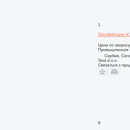
1
Seydelmann K 
Цена по запросу
Промышленное о
Сербия, Cero
Sind d.o.o.
Связаться с пр
8