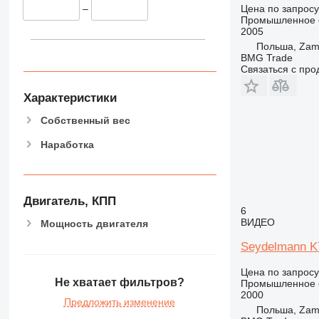
Цена по запросу
–
Промышленное о
2005
Польша, Zam
BMG Trade
Связаться с пр
Характеристики
Собственный вес
Наработка
Двигатель, КПП
6
ВИДЕО
Мощность двигателя
Seydelmann K
Цена по запросу
Не хватает фильтров?
Промышленное о
2000
Предложить изменение
Польша, Zam