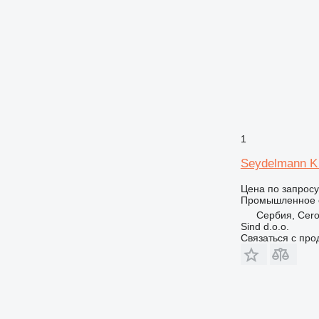
1
Seydelmann K 
Цена по запросу
Промышленное о
Сербия, Cero
Sind d.o.o.
Связаться с пр