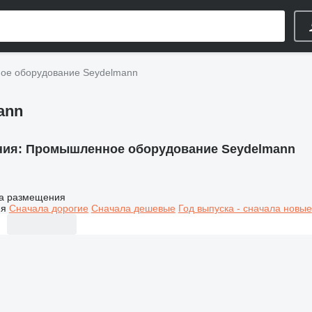
е оборудование Seydelmann
ann
ния:
Промышленное оборудование Seydelmann
а размещения
ия
Сначала дорогие
Сначала дешевые
Год выпуска - сначала новые