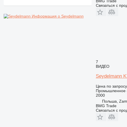
BMG Trade
Связаться с пр
Информация о Seydelmann
7
ВИДЕО
Seydelmann K
Цена по запросу
Промышленное о
2000
Польша, Zam
BMG Trade
Связаться с пр