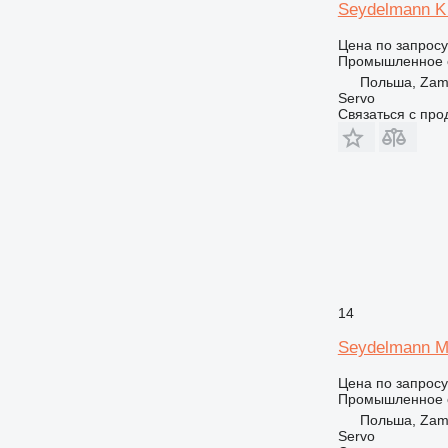
Seydelmann K
Цена по запросу
Промышленное о
Польша, Zam
Servo
Связаться с пр
14
Seydelmann M
Цена по запросу
Промышленное о
Польша, Zam
Servo