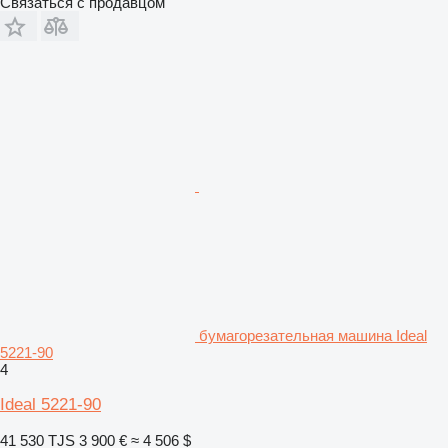
Связаться с продавцом
бумагорезательная машина Ideal
5221-90
4
Ideal 5221-90
41 530 TJS
3 900 €
≈ 4 506 $