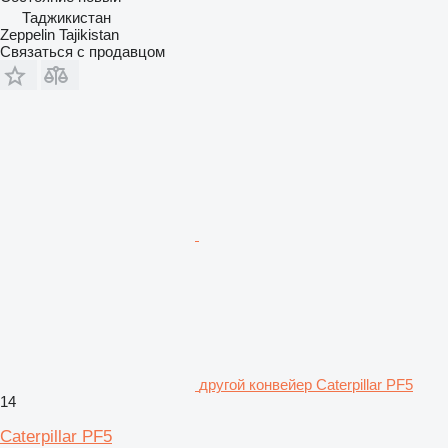
Таджикистан
Zeppelin Tajikistan
Связаться с продавцом
другой конвейер Caterpillar PF5
14
Caterpillar PF5