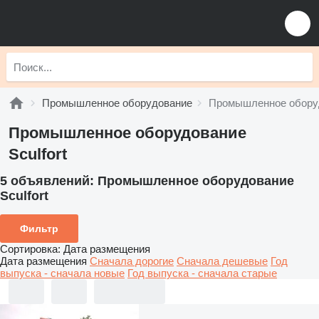
Промышленное оборудование
Промышленное оборуд
Промышленное оборудование
Sculfort
5 объявлений:
Промышленное оборудование
Sculfort
Фильтр
Сортировка
:
Дата размещения
Дата размещения
Сначала дорогие
Сначала дешевые
Год
выпуска - сначала новые
Год выпуска - сначала старые