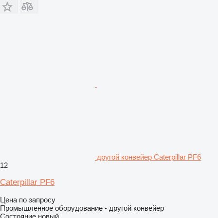
другой конвейер Caterpillar PF6
12
Caterpillar PF6
Цена по запросу
Промышленное оборудование - другой конвейер
Состояние
новый