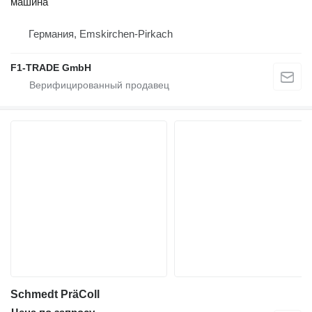
машина
Германия, Emskirchen-Pirkach
F1-TRADE GmbH
Schmedt PräColl