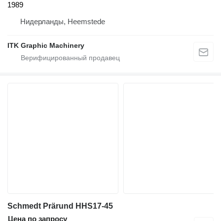
1989
Нидерланды, Heemstede
ITK Graphic Machinery
Schmedt Prärund HHS17-45
Цена по запросу