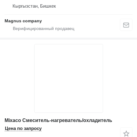
Кыргызстан, Бишкек
Magnus company
Mixaco Смеситель-нагреватель/охладитель
Цена по запросу