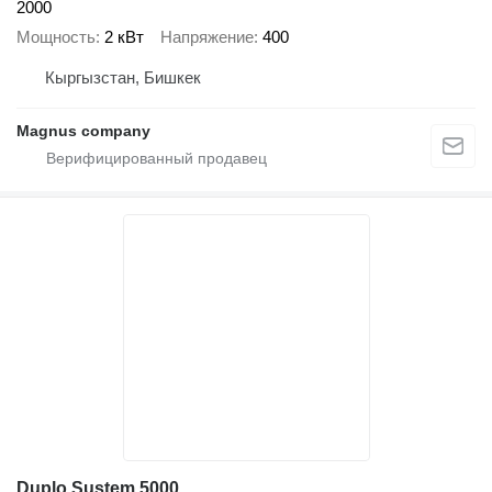
2000
Мощность
2 кВт
Напряжение
400
Кыргызстан, Бишкек
Magnus company
Duplo Sustem 5000