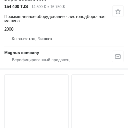
154 400 TJS
14 500 €
≈ 16 750 $
Промышленное оборудование - листоподборочная
машина
2008
Кыргызстан, Бишкек
Magnus company