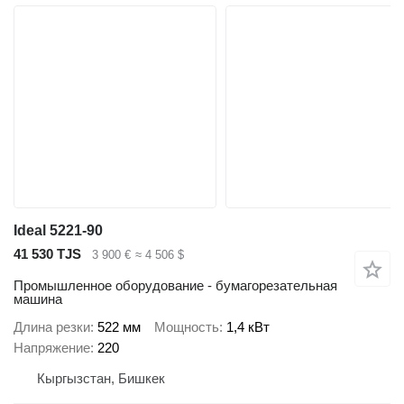
Ideal 5221-90
41 530 TJS
3 900 €
≈ 4 506 $
Промышленное оборудование - бумагорезательная
машина
Длина резки
522 мм
Мощность
1,4 кВт
Напряжение
220
Кыргызстан, Бишкек