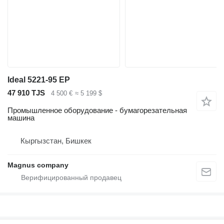
Ideal 5221-95 EP
47 910 TJS
4 500 €
≈ 5 199 $
Промышленное оборудование - бумагорезательная
машина
Кыргызстан, Бишкек
Magnus company