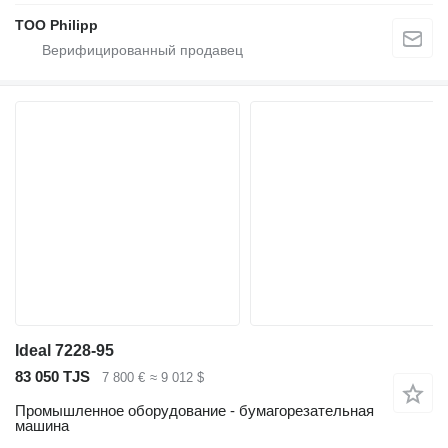
ТОО Philipp
Ideal 7228-95
83 050 TJS
7 800 €
≈ 9 012 $
Промышленное оборудование - бумагорезательная
машина