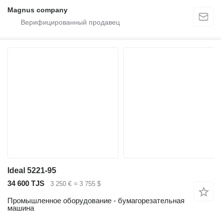
Magnus company
Ideal 5221-95
34 600 TJS
3 250 €
≈ 3 755 $
Промышленное оборудование - бумагорезательная
машина