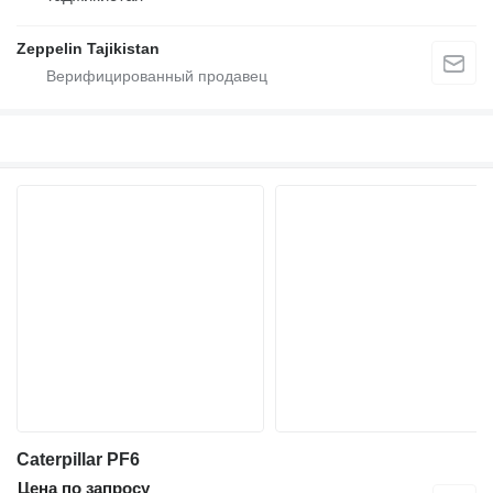
Zeppelin Tajikistan
Caterpillar PF6
Цена по запросу