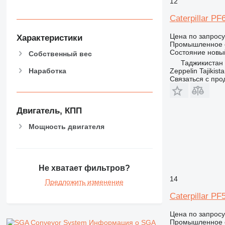
12
Caterpillar PF
Цена по запросу
Характеристики
Промышленное о
Состояние
новы
Собственный вес
Таджикистан
Наработка
Zeppelin Tajikist
Связаться с пр
Двигатель, КПП
Мощность двигателя
Не хватает фильтров?
14
Предложить изменение
Caterpillar PF
Цена по запросу
Промышленное о
Информация о SGA