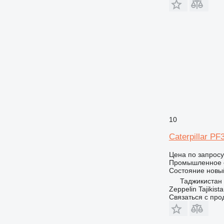
10
Caterpillar PF
Цена по запросу
Промышленное о
Состояние
новы
Таджикистан
Zeppelin Tajikist
Связаться с пр