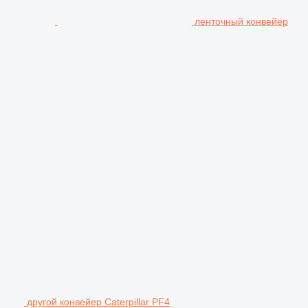
ленточный конвейер
другой конвейер Caterpillar PF4