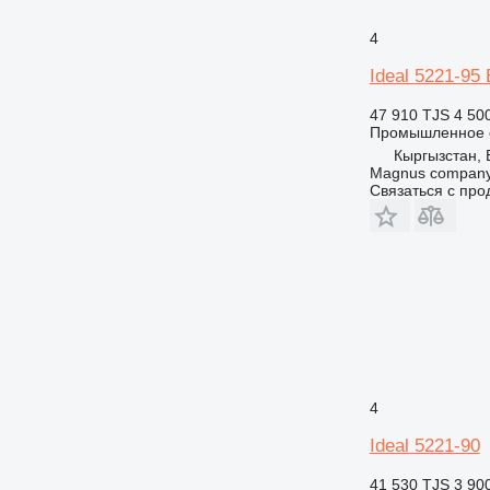
4
Ideal 5221-95
47 910 TJS
4 50
Промышленное о
Кыргызстан, 
Magnus compan
Связаться с пр
4
Ideal 5221-90
41 530 TJS
3 90