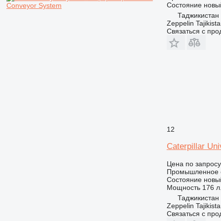
Состояние
новы
Conveyor System
Таджикистан
Zeppelin Tajikist
Связаться с пр
12
Caterpillar Un
Цена по запросу
Промышленное о
Состояние
новы
Мощность
176 л.
Таджикистан
Zeppelin Tajikist
Связаться с пр