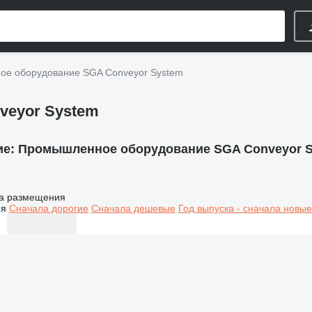
е оборудование SGA Conveyor System
veyor System
ие:
Промышленное оборудование SGA Conveyor 
а размещения
ия
Сначала дорогие
Сначала дешевые
Год выпуска - сначала новые