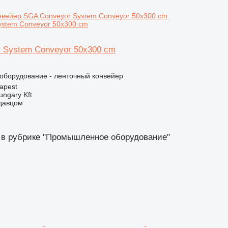
ystem Conveyor 50x300 cm
 System Conveyor 50x300 cm
борудование - ленточный конвейер
apest
ungary Kft.
одавцом
 в рубрике "Промышленное оборудование"