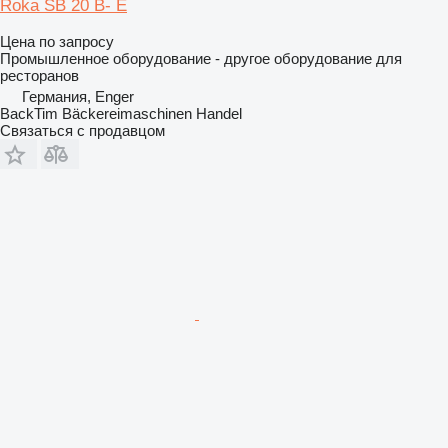
Roka SB 20 B- E
Цена по запросу
Промышленное оборудование - другое оборудование для
ресторанов
Германия, Enger
BackTim Bäckereimaschinen Handel
Связаться с продавцом