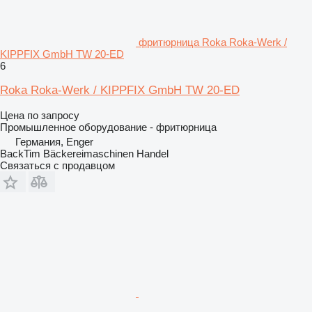
фритюрница Roka Roka-Werk /
KIPPFIX GmbH TW 20-ED
6
Roka Roka-Werk / KIPPFIX GmbH TW 20-ED
Цена по запросу
Промышленное оборудование - фритюрница
Германия, Enger
BackTim Bäckereimaschinen Handel
Связаться с продавцом