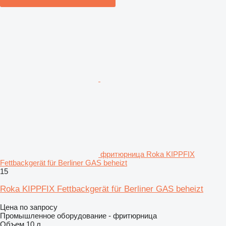
фритюрница Roka KIPPFIX
Fettbackgerät für Berliner GAS beheizt
15
Roka KIPPFIX Fettbackgerät für Berliner GAS beheizt
Цена по запросу
Промышленное оборудование - фритюрница
Объем
10 л