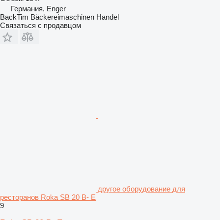
Германия, Enger
BackTim Bäckereimaschinen Handel
Связаться с продавцом
другое оборудование для
ресторанов Roka SB 20 B- E
9