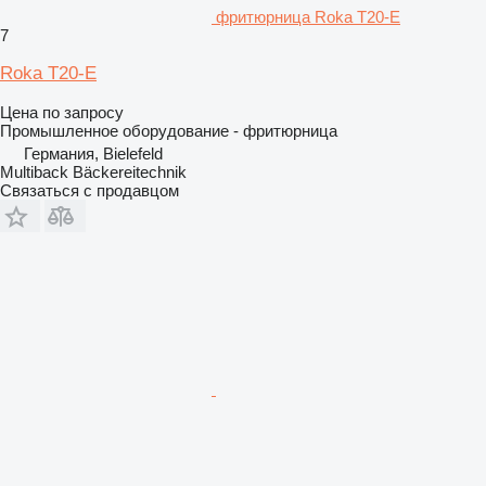
фритюрница Roka T20-E
7
Roka T20-E
Цена по запросу
Промышленное оборудование - фритюрница
Германия, Bielefeld
Multiback Bäckereitechnik
Связаться с продавцом