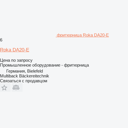
фритюрница Roka DA20-E
6
Roka DA20-E
Цена по запросу
Промышленное оборудование - фритюрница
Германия, Bielefeld
Multiback Bäckereitechnik
Связаться с продавцом