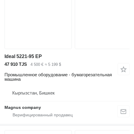
Ideal 5221-95 EP
47 910 TJS
4 500 €
≈ 5 199 $
Промышленное оборудование - бумагорезательная
машина
Кыргызстан, Бишкек
Magnus company