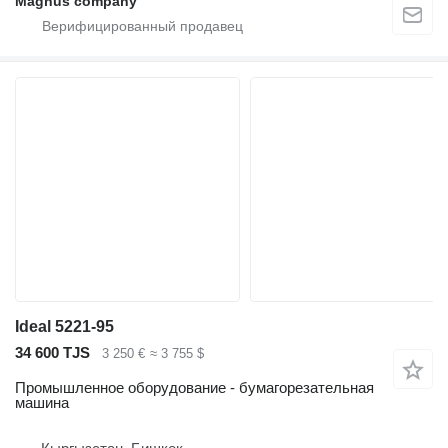
Magnus company
Ideal 5221-95
34 600 TJS
3 250 €
≈ 3 755 $
Промышленное оборудование - бумагорезательная
машина