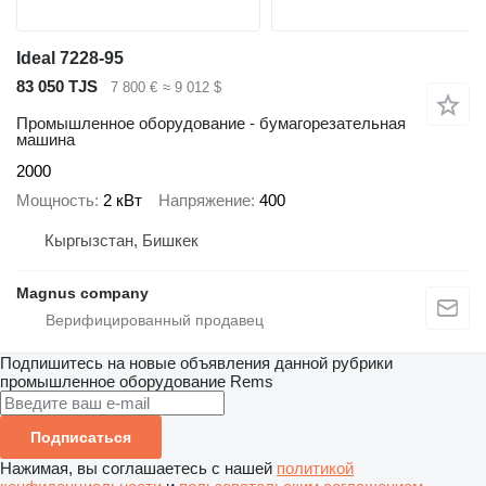
Ideal 7228-95
83 050 TJS
7 800 €
≈ 9 012 $
Промышленное оборудование - бумагорезательная
машина
2000
Мощность
2 кВт
Напряжение
400
Кыргызстан, Бишкек
Magnus company
Подпишитесь на новые объявления данной рубрики
промышленное оборудование
Rems
Подписаться
Нажимая, вы соглашаетесь с нашей
политикой