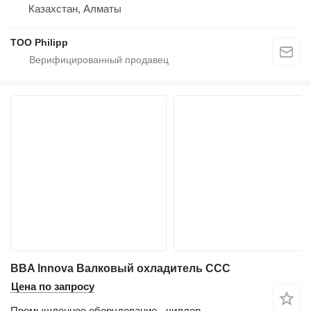
Казахстан, Алматы
ТОО Philipp
BBA lnnova Валковый охладитель CCC
Цена по запросу
Промышленное оборудование - чиллер