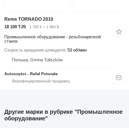
Rems TORNADO 2010
18 100 TJS
1 700 €
≈ 1 964 $
Промышленное оборудование - резьбонарезной
станок
Скорость вращения шпинделя
53 об/мин
Польша, Gmina Tuliszków
Autoczęści - Rafał Poturała
Другие марки в рубрике "Промышленное
оборудование"