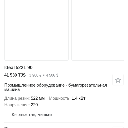
Ideal 5221-90
41 530 TJS
3 900 €
≈ 4 506 $
Промышленное оборудование - бумагорезательная
машина
Длина резки
522 мм
Мощность
1,4 кВт
Напряжение
220
Кыргызстан, Бишкек