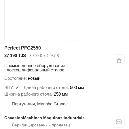
Perfect PFG2550
37 190 TJS
3 500 €
≈ 4 037 $
Промышленное оборудование -
плоскошлифовальный станок
Состояние
новый
ЧПУ
✓
Длина рабочего стола
500 мм
Ширина рабочего стола
250 мм
Португалия, Marinha Grande
OccasionMachines Maquinas Industriais