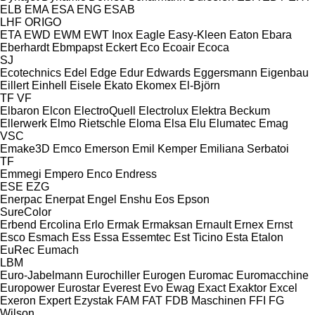
ELB
EMA
ESA ENG
ESAB
LHF
ORIGO
ETA
EWD
EWM
EWT Inox
Eagle
Easy-Kleen
Eaton
Ebara
Eberhardt
Ebmpapst
Eckert
Eco
Ecoair
Ecoca
SJ
Ecotechnics
Edel
Edge
Edur
Edwards
Eggersmann
Eigenbau
Eillert
Einhell
Eisele
Ekato
Ekomex
El-Björn
TF
VF
Elbaron
Elcon
ElectroQuell
Electrolux
Elektra Beckum
Ellerwerk
Elmo Rietschle
Eloma
Elsa
Elu
Elumatec
Emag
VSC
Emake3D
Emco
Emerson
Emil Kemper
Emiliana Serbatoi
TF
Emmegi
Empero
Enco
Endress
ESE
EZG
Enerpac
Enerpat
Engel
Enshu
Eos
Epson
SureColor
Erbend
Ercolina
Erlo
Ermak
Ermaksan
Ernault
Ernex
Ernst
Esco
Esmach
Ess
Essa
Essemtec
Est Ticino
Esta
Etalon
EuRec
Eumach
LBM
Euro-Jabelmann
Eurochiller
Eurogen
Euromac
Euromacchine
Europower
Eurostar
Everest
Evo
Ewag
Exact
Exaktor
Excel
Exeron
Expert
Ezystak
FAM
FAT
FDB Maschinen
FFI
FG
Wilson