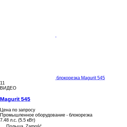
блокорезка Magurit 545
11
ВИДЕО
Magurit 545
Цена по запросу
Промышленное оборудование - блокорезка
7.48 л.с. (5.5 кВт)
Польша, Zamość