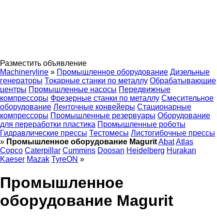
Разместить объявление
Machineryline
»
Промышленное оборудование
Дизельные
генераторы
Токарные станки по металлу
Обрабатывающие
центры
Промышленные насосы
Передвижные
компрессоры
Фрезерные станки по металлу
Смесительное
оборудование
Ленточные конвейеры
Стационарные
компрессоры
Промышленные резервуары
Оборудование
для переработки пластика
Промышленные роботы
Гидравлические прессы
Тестомесы
Листогибочные прессы
»
Промышленное оборудование Magurit
Abat
Atlas
Copco
Caterpillar
Cummins
Doosan
Heidelberg
Hurakan
Kaeser
Mazak
TyreON
»
Промышленное
оборудование Magurit