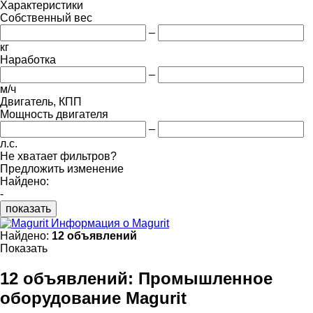
Характеристики
Собственный вес
–
кг
Наработка
–
м/ч
Двигатель, КПП
Мощность двигателя
–
л.с.
Не хватает фильтров?
Предложить изменение
Найдено:
-
показать
Информация о Magurit
Найдено:
12 объявлений
Показать
12 объявлений:
Промышленное
оборудование Magurit