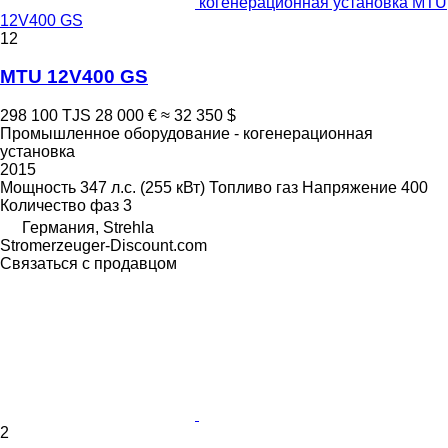
когенерационная установка MTU
12V400 GS
12
MTU 12V400 GS
298 100 TJS
28 000 €
≈ 32 350 $
Промышленное оборудование - когенерационная
установка
2015
Мощность
347 л.с. (255 кВт)
Топливо
газ
Напряжение
400
Количество фаз
3
Германия, Strehla
Stromerzeuger-Discount.com
Связаться с продавцом
2