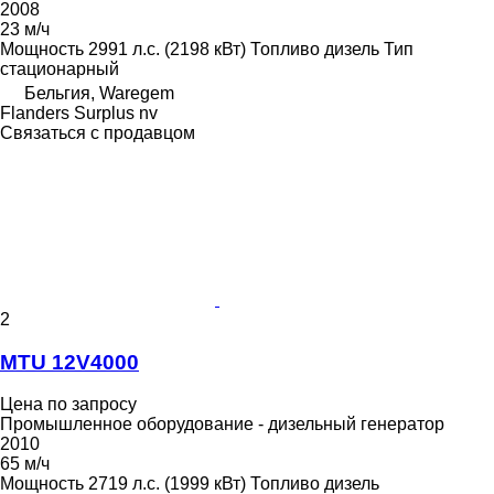
2008
23 м/ч
Мощность
2991 л.с. (2198 кВт)
Топливо
дизель
Тип
стационарный
Бельгия, Waregem
Flanders Surplus nv
Связаться с продавцом
2
MTU 12V4000
Цена по запросу
Промышленное оборудование - дизельный генератор
2010
65 м/ч
Мощность
2719 л.с. (1999 кВт)
Топливо
дизель