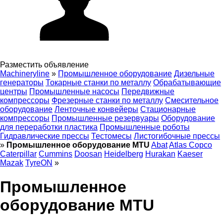
Разместить объявление
Machineryline
»
Промышленное оборудование
Дизельные
генераторы
Токарные станки по металлу
Обрабатывающие
центры
Промышленные насосы
Передвижные
компрессоры
Фрезерные станки по металлу
Смесительное
оборудование
Ленточные конвейеры
Стационарные
компрессоры
Промышленные резервуары
Оборудование
для переработки пластика
Промышленные роботы
Гидравлические прессы
Тестомесы
Листогибочные прессы
»
Промышленное оборудование MTU
Abat
Atlas Copco
Caterpillar
Cummins
Doosan
Heidelberg
Hurakan
Kaeser
Mazak
TyreON
»
Промышленное
оборудование MTU