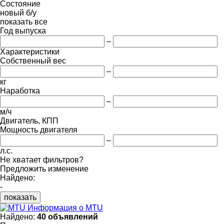
Состояние
новый
б/у
показать все
Год выпуска
–
Характеристики
Собственный вес
–
кг
Наработка
–
м/ч
Двигатель, КПП
Мощность двигателя
–
л.с.
Не хватает фильтров?
Предложить изменение
Найдено:
-
показать
Информация о MTU
Найдено:
40 объявлений