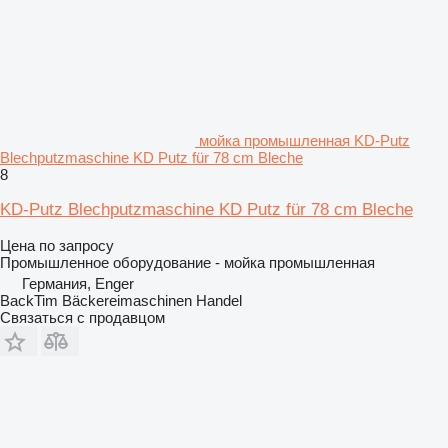
мойка промышленная KD-Putz
Blechputzmaschine KD Putz für 78 cm Bleche
8
KD-Putz Blechputzmaschine KD Putz für 78 cm Bleche
Цена по запросу
Промышленное оборудование - мойка промышленная
Германия, Enger
BackTim Bäckereimaschinen Handel
Связаться с продавцом