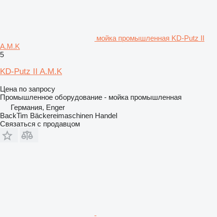
мойка промышленная KD-Putz II
A.M.K
5
KD-Putz II A.M.K
Цена по запросу
Промышленное оборудование - мойка промышленная
Германия, Enger
BackTim Bäckereimaschinen Handel
Связаться с продавцом