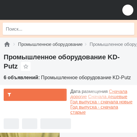
Промышленное оборудование
Промышленное обору
Промышленное оборудование KD-
Putz
6 объявлений:
Промышленное оборудование KD-Putz
Дата размещения
Сначала
дорогие
Сначала дешевые
Год выпуска - сначала новые
Год выпуска - сначала
старые