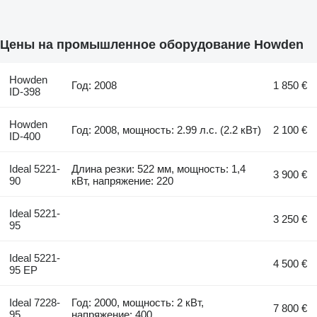
Цены на промышленное оборудование Howden
Howden
Год: 2008
1 850 €
ID-398
Howden
Год: 2008, мощность: 2.99 л.с. (2.2 кВт)
2 100 €
ID-400
Ideal 5221-
Длина резки: 522 мм, мощность: 1,4
3 900 €
90
кВт, напряжение: 220
Ideal 5221-
3 250 €
95
Ideal 5221-
4 500 €
95 EP
Ideal 7228-
Год: 2000, мощность: 2 кВт,
7 800 €
95
напряжение: 400