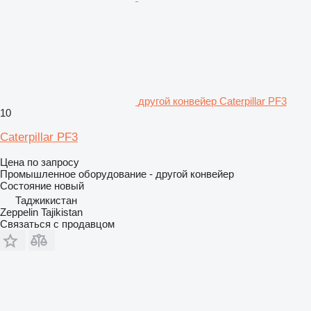
другой конвейер Caterpillar PF3
10
Caterpillar PF3
Цена по запросу
Промышленное оборудование - другой конвейер
Состояние
новый
Таджикистан
Zeppelin Tajikistan
Связаться с продавцом