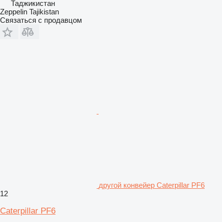
Таджикистан
Zeppelin Tajikistan
Связаться с продавцом
другой конвейер Caterpillar PF6
12
Caterpillar PF6