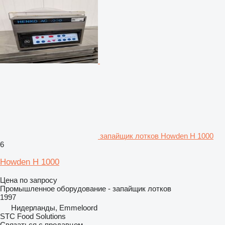
запайщик лотков Howden H 1000
6
Howden H 1000
Цена по запросу
Промышленное оборудование - запайщик лотков
1997
Нидерланды, Emmeloord
STC Food Solutions
Связаться с продавцом