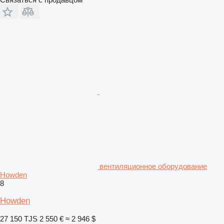
вентиляционное оборудование
Howden
8
Howden
27 150 TJS
2 550 €
≈ 2 946 $