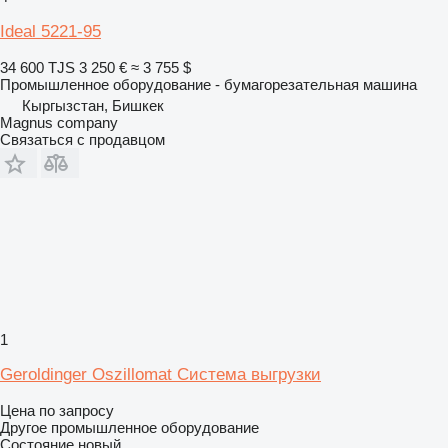
Ideal 5221-95
34 600 TJS
3 250 €
≈ 3 755 $
Промышленное оборудование - бумагорезательная машина
Кыргызстан, Бишкек
Magnus company
Связаться с продавцом
1
Geroldinger Oszillomat Система выгрузки
Цена по запросу
Другое промышленное оборудование
Состояние
новый