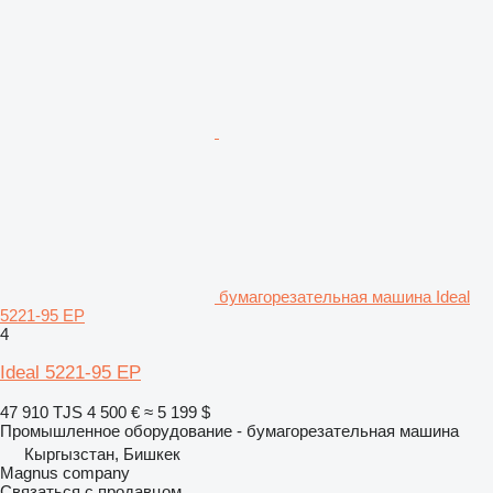
бумагорезательная машина Ideal
5221-95 EP
4
Ideal 5221-95 EP
47 910 TJS
4 500 €
≈ 5 199 $
Промышленное оборудование - бумагорезательная машина
Кыргызстан, Бишкек
Magnus company
Связаться с продавцом