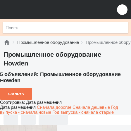
Промышленное оборудование
Промышленное обору
Промышленное оборудование
Howden
5 объявлений:
Промышленное оборудование
Howden
Фильтр
Сортировка
:
Дата размещения
Дата размещения
Сначала дорогие
Сначала дешевые
Год
выпуска - сначала новые
Год выпуска - сначала старые