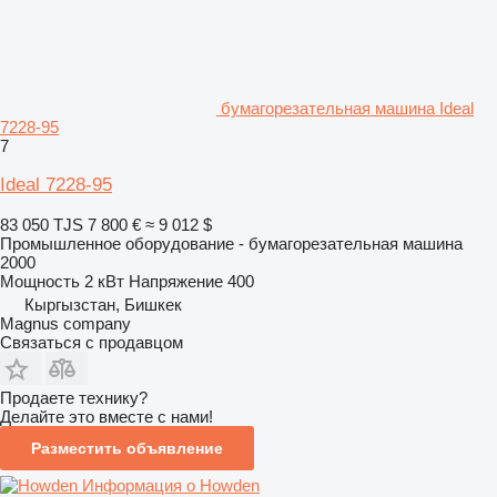
бумагорезательная машина Ideal
7228-95
7
Ideal 7228-95
83 050 TJS
7 800 €
≈ 9 012 $
Промышленное оборудование - бумагорезательная машина
2000
Мощность
2 кВт
Напряжение
400
Кыргызстан, Бишкек
Magnus company
Связаться с продавцом
Продаете технику?
Делайте это вместе с нами!
Разместить объявление
Информация о Howden