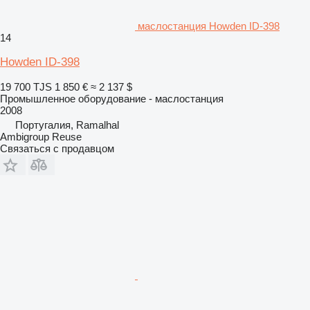
маслостанция Howden ID-398
14
Howden ID-398
19 700 TJS
1 850 €
≈ 2 137 $
Промышленное оборудование - маслостанция
2008
Португалия, Ramalhal
Ambigroup Reuse
Связаться с продавцом