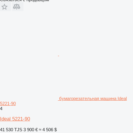
бумагорезательная машина Ideal
5221-90
4
Ideal 5221-90
41 530 TJS
3 900 €
≈ 4 506 $