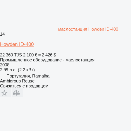
маслостанция Howden ID-400
14
Howden ID-400
22 360 TJS
2 100 €
≈ 2 426 $
Промышленное оборудование - маслостанция
2008
2.99 л.с. (2.2 кВт)
Португалия, Ramalhal
Ambigroup Reuse
Связаться с продавцом