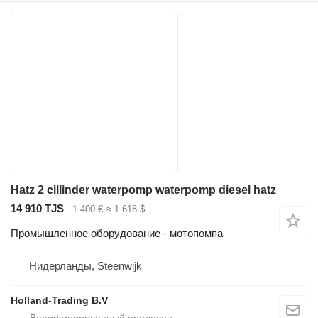
Hatz 2 cillinder waterpomp waterpomp diesel hatz
14 910 TJS
1 400 €
≈ 1 618 $
Промышленное оборудование - мотопомпа
Нидерланды, Steenwijk
Holland-Trading B.V