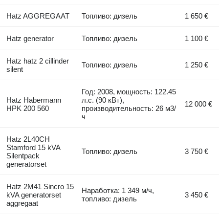
Hatz AGGREGAAT
Топливо: дизель
1 650 €
Hatz generator
Топливо: дизель
1 100 €
Hatz hatz 2 cillinder
Топливо: дизель
1 250 €
silent
Год: 2008, мощность: 122.45
Hatz Habermann
л.с. (90 кВт),
12 000 €
HPK 200 560
производительность: 26 м3/
ч
Hatz 2L40CH
Stamford 15 kVA
Топливо: дизель
3 750 €
Silentpack
generatorset
Hatz 2M41 Sincro 15
Наработка: 1 349 м/ч,
kVA generatorset
3 450 €
топливо: дизель
aggregaat