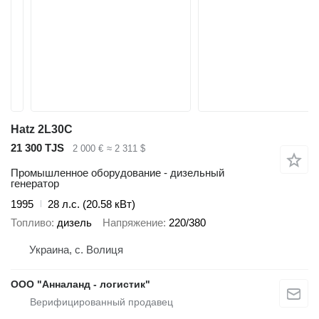
Hatz 2L30C
21 300 TJS
2 000 €
≈ 2 311 $
Промышленное оборудование - дизельный
генератор
1995
28 л.с. (20.58 кВт)
Топливо
дизель
Напряжение
220/380
Украина, с. Волиця
ООО "Анналанд - логистик"