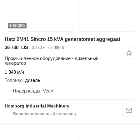
ВИДЕО
Hatz 2M41 Sincro 15 kVA generatorset aggregaat
36 730 TJS
3 450 €
≈ 3 986 $
Промышленное оборудование - дизельный
генератор
1 349 м/ч
Топливо
дизель
Нидерланды, Veen
Homborg Industrial Machinery