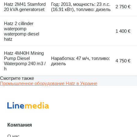
Hatz 2M41 Stamford
Год: 2013, мощность: 23 л.с.
2 750 €
20 kVA generatorset
(16.91 кВт), топливо: дизель
Hatz 2 cillinder
waterpomp
1 400 €
waterpomp diesel
hatz
Hatz 4M40H Mining
Pump Diesel
Наработка: 47 м/ч, топливо:
4 750 €
Waterpomp 240 m3 /
дизель
h
Смотрите также
Промышленное оборудование Hatz в Украине
Компания
О нас