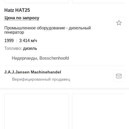
Hatz HAT25
Цена по запросу
Промышленное оборудование - дизельный
генератор
1999
3 414 м/ч
Топливо
дизель
Нидерланды, Bosschenhoofd
J.A.J.Jansen Machinehandel