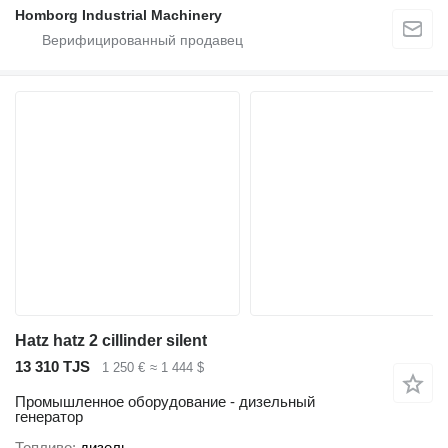
Homborg Industrial Machinery
Hatz hatz 2 cillinder silent
13 310 TJS
1 250 €
≈ 1 444 $
Промышленное оборудование - дизельный
генератор
Топливо
дизель