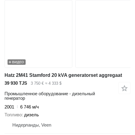
ВИДЕО
Hatz 2M41 Stamford 20 kVA generatorset aggregaat
39 930 TJS
3 750 €
≈ 4 333 $
Промышленное оборудование - дизельный
генератор
2001
6 746 м/ч
Топливо
дизель
Нидерланды, Veen