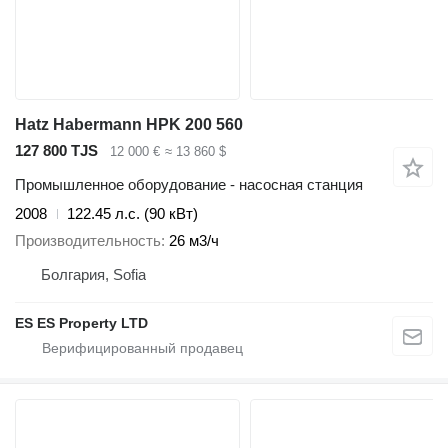
Hatz Habermann HPK 200 560
127 800 TJS
12 000 €
≈ 13 860 $
Промышленное оборудование - насосная станция
2008
122.45 л.с. (90 кВт)
Производительность
26 м3/ч
Болгария, Sofia
ES ES Property LTD