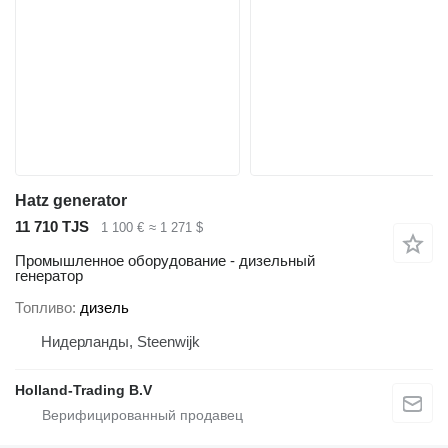
Hatz generator
11 710 TJS
1 100 €
≈ 1 271 $
Промышленное оборудование - дизельный
генератор
Топливо
дизель
Нидерланды, Steenwijk
Holland-Trading B.V