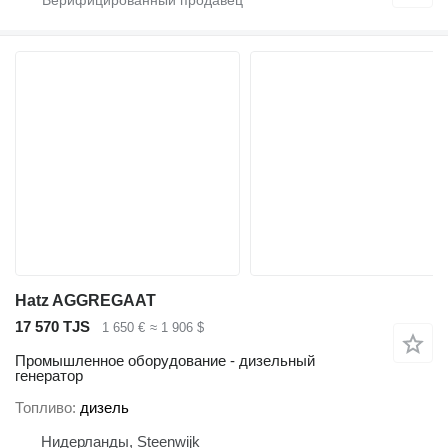
Hatz AGGREGAAT
17 570 TJS
1 650 €
≈ 1 906 $
Промышленное оборудование - дизельный
генератор
Топливо
дизель
Нидерланды, Steenwijk