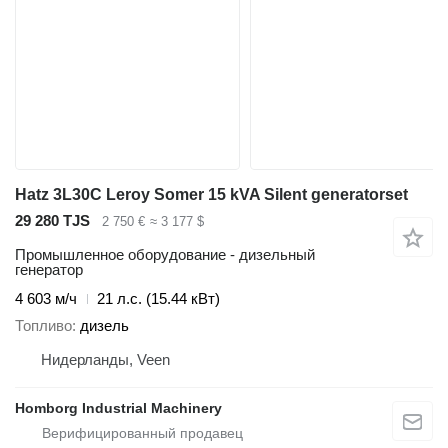
Hatz 3L30C Leroy Somer 15 kVA Silent generatorset
29 280 TJS
2 750 €
≈ 3 177 $
Промышленное оборудование - дизельный
генератор
4 603 м/ч
21 л.с. (15.44 кВт)
Топливо
дизель
Нидерланды, Veen
Homborg Industrial Machinery