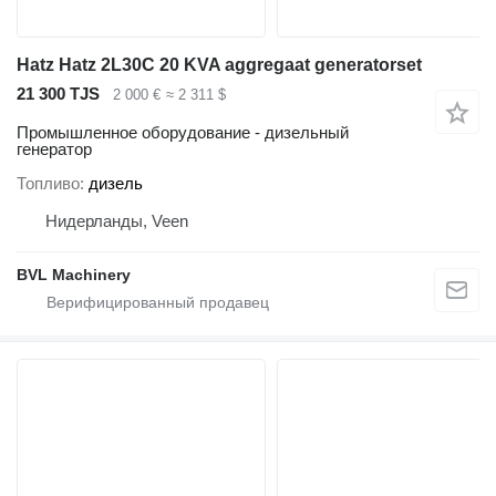
Hatz Hatz 2L30C 20 KVA aggregaat generatorset
21 300 TJS
2 000 €
≈ 2 311 $
Промышленное оборудование - дизельный
генератор
Топливо
дизель
Нидерланды, Veen
BVL Machinery