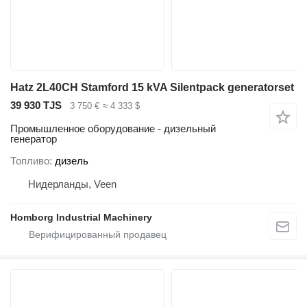
Hatz 2L40CH Stamford 15 kVA Silentpack generatorset
39 930 TJS
3 750 €
≈ 4 333 $
Промышленное оборудование - дизельный
генератор
Топливо
дизель
Нидерланды, Veen
Homborg Industrial Machinery