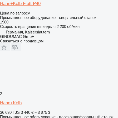
Hahn+Kolb Flott P40
Цена по запросу
Промышленное оборудование - сверлильный станок
1980
Скорость вращения шпинделя
2 200 об/мин
Германия, Kaiserslautern
GINDUMAC GmbH
Связаться с продавцом
2
Hahn+Kolb
36 630 TJS
3 440 €
≈ 3 975 $
Промышленное оборудование - плоскошлифовальный станок