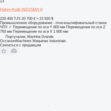
13
Hahn+Kolb WD15MA II
220 400 TJS
20 700 €
≈ 23 920 $
Промышленное оборудование - плоскошлифовальный станок
ЧПУ
✓
Перемещение по оси Y
800 мм
Перемещение по оси Z
750 мм
Перемещение по оси X
1 800 мм
Португалия, Marinha Grande
OccasionMachines Maquinas Industriais
Связаться с продавцом