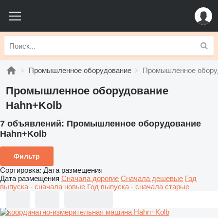
Промышленное оборудование
Промышленное обору
Промышленное оборудование
Hahn+Kolb
7 объявлений:
Промышленное оборудование
Hahn+Kolb
Фильтр
Сортировка
:
Дата размещения
Дата размещения
Сначала дорогие
Сначала дешевые
Год
выпуска - сначала новые
Год выпуска - сначала старые