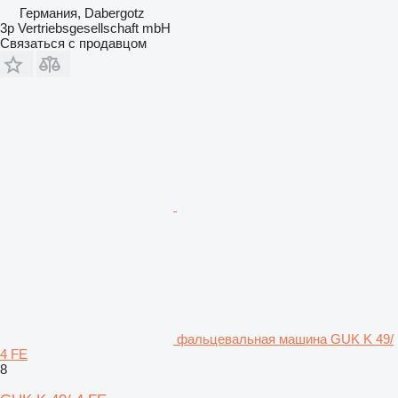
Германия, Dabergotz
3p Vertriebsgesellschaft mbH
Связаться с продавцом
фальцевальная машина GUK K 49/
4 FE
8