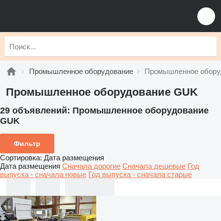
Промышленное оборудование
Промышленное обору
Промышленное оборудование GUK
29 объявлений:
Промышленное оборудование
GUK
Фильтр
Сортировка
:
Дата размещения
Дата размещения
Сначала дорогие
Сначала дешевые
Год
выпуска - сначала новые
Год выпуска - сначала старые