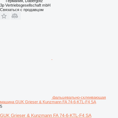
Германия, Dabergotz
3p Vertriebsgesellschaft mbH
Связаться с продавцом
фальцевально-склеивающая
машина GUK Grieser & Kunzmann FA 74-6-KTL-F4 SA
5
GUK Grieser & Kunzmann FA 74-6-KTL-F4 SA