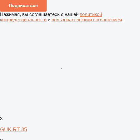
Подписаться
Нажимая, вы соглашаетесь с нашей
политикой
конфиденциальности
и
пользовательским соглашением
.
3
GUK RT-35