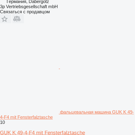
Германия, Dabergotz
3p Vertriebsgesellschaft mbH
Связаться с продавцом
фальцевальная машина GUK K 49-
4-F4 mit Fensterfalztasche
10
GUK K 49-4-F4 mit Fensterfalztasche