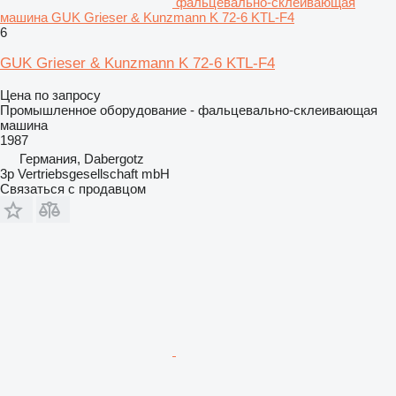
фальцевально-склеивающая
машина GUK Grieser & Kunzmann K 72-6 KTL-F4
6
GUK Grieser & Kunzmann K 72-6 KTL-F4
Цена по запросу
Промышленное оборудование - фальцевально-склеивающая
машина
1987
Германия, Dabergotz
3p Vertriebsgesellschaft mbH
Связаться с продавцом