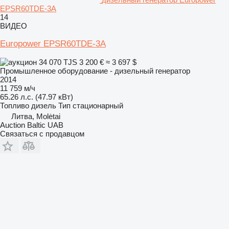
EPSR60TDE-3A
14
ВИДЕО
Europower EPSR60TDE-3A
34 070 TJS
3 200 €
≈ 3 697 $
Промышленное оборудование - дизельный генератор
2014
11 759 м/ч
65.26 л.с. (47.97 кВт)
Топливо
дизель
Тип
стационарный
Литва, Molėtai
Auction Baltic UAB
Связаться с продавцом