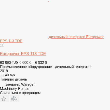
дизельный генератор Europower
EPS 113 TDE
11
Europower EPS 113 TDE
63 890 TJS
6 000 €
≈ 6 932 $
Промышленное оборудование - дизельный генератор
2018
1 140 м/ч
Топливо
дизель
Бельгия, Waregem
Machinery Resale
Связаться с продавцом