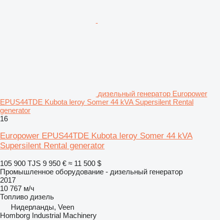
дизельный генератор Europower
EPUS44TDE Kubota leroy Somer 44 kVA Supersilent Rental
generator
16
Europower EPUS44TDE Kubota leroy Somer 44 kVA
Supersilent Rental generator
105 900 TJS
9 950 €
≈ 11 500 $
Промышленное оборудование - дизельный генератор
2017
10 767 м/ч
Топливо
дизель
Нидерланды, Veen
Homborg Industrial Machinery