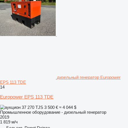
дизельный генератор Europower
EPS 113 TDE
14
Europower EPS 113 TDE
37 270 TJS
3 500 €
≈ 4 044 $
Промышленное оборудование - дизельный генератор
2019
1 819 м/ч
Бельгия, Depot Deinze