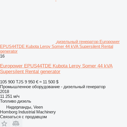
дизельный генератор Europower
EPUS44TDE Kubota Leroy Somer 44 kVA Supersilent Rental
generator
16
Europower EPUS44TDE Kubota Leroy Somer 44 kVA
Supersilent Rental generator
105 900 TJS
9 950 €
≈ 11 500 $
Промышленное оборудование - дизельный генератор
2018
11 251 м/ч
Топливо
дизель
Нидерланды, Veen
Homborg Industrial Machinery
Связаться с продавцом