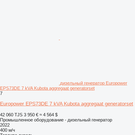
дизельный генератор Europower
EPS73DE 7 kVA Kubota aggregaat generatorset
7
Europower EPS73DE 7 kVA Kubota aggregaat generatorset
42 060 TJS
3 950 €
≈ 4 564 $
Промышленное оборудование - дизельный генератор
2022
400 м/ч