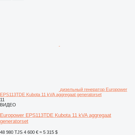
дизельный генератор Europower
EPS113TDE Kubota 11 kVA aggregaat generatorset
11
ВИДЕО
Europower EPS113TDE Kubota 11 kVA aggregaat
generatorset
48 980 TJS
4 600 €
≈ 5 315 $