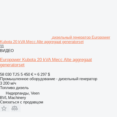
дизельный генератор Europower
Kubota 20 kVA Mecc Alte aggregaat generatorset
11
ВИДЕО
Europower Kubota 20 kVA Mecc Alte aggregaat
generatorset
58 030 TJS
5 450 €
≈ 6 297 $
Промышленное оборудование - дизельный генератор
3 200 м/ч
Топливо
дизель
Нидерланды, Veen
BVL Machinery
Связаться с продавцом