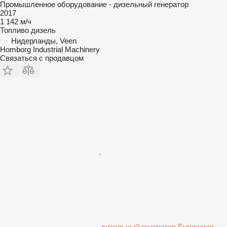
Промышленное оборудование - дизельный генератор
2017
1 142 м/ч
Топливо
дизель
Нидерланды, Veen
Homborg Industrial Machinery
Связаться с продавцом
дизельный генератор Europower