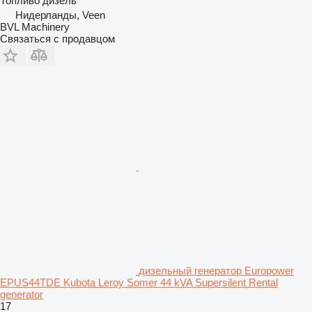
Топливо
дизель
Нидерланды, Veen
BVL Machinery
Связаться с продавцом
дизельный генератор Europower
EPUS44TDE Kubota Leroy Somer 44 kVA Supersilent Rental
generator
17