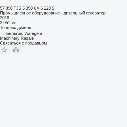
57 390 TJS
5 390 €
≈ 6 228 $
Промышленное оборудование - дизельный генератор
2016
2 051 м/ч
Топливо
дизель
Бельгия, Waregem
Machinery Resale
Связаться с продавцом