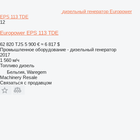
дизельный генератор Europower
EPS 113 TDE
12
Europower EPS 113 TDE
62 820 TJS
5 900 €
≈ 6 817 $
Промышленное оборудование - дизельный генератор
2017
1 560 м/ч
Топливо
дизель
Бельгия, Waregem
Machinery Resale
Связаться с продавцом