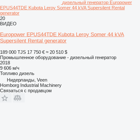
дизельный генератор Europower
EPUS44TDE Kubota Leroy Somer 44 kVA Supersilent Rental
generator
20
ВИДЕО
Europower EPUS44TDE Kubota Leroy Somer 44 kVA
Supersilent Rental generator
189 000 TJS
17 750 €
≈ 20 510 $
Промышленное оборудование - дизельный генератор
2018
9 606 м/ч
Топливо
дизель
Нидерланды, Veen
Homborg Industrial Machinery
Связаться с продавцом