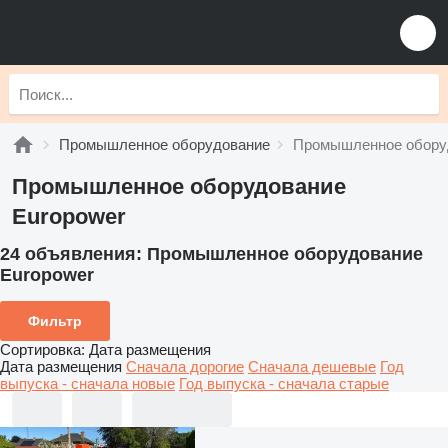
Промышленное оборудование
Промышленное обору
Промышленное оборудование
Europower
24 объявления:
Промышленное оборудование
Europower
Фильтр
Сортировка
:
Дата размещения
Дата размещения
Сначала дорогие
Сначала дешевые
Год
выпуска - сначала новые
Год выпуска - сначала старые