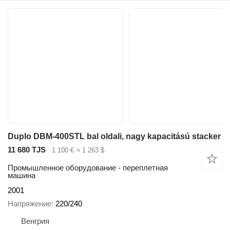
Duplo DBM-400STL bal oldali, nagy kapacitású stacker
11 680 TJS
1 100 €
≈ 1 263 $
Промышленное оборудование - переплетная
машина
2001
Напряжение
220/240
Венгрия