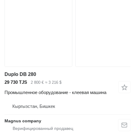
Duplo DB 280
29 730 TJS
2 800 €
≈ 3 216 $
Промышленное оборудование - клеевая машина
Кыргызстан, Бишкек
Magnus company