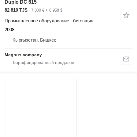
Duplo DC 615
82 810 TJS
7 800 €
≈ 8 958 $
Промышленное оборудование - биговщик
2008
Кыргызстан, Бишкек
Magnus company