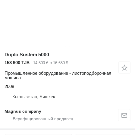
Duplo Sustem 5000
153 900 TJS
14 500 €
≈ 16 650 $
Промышленное оборудование - листоподборочная
машина
2008
Кыргызстан, Бишкек
Magnus company