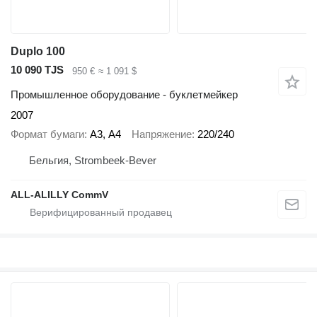
Duplo 100
10 090 TJS
950 €
≈ 1 091 $
Промышленное оборудование - буклетмейкер
2007
Формат бумаги
А3, А4
Напряжение
220/240
Бельгия, Strombeek-Bever
ALL-ALILLY CommV