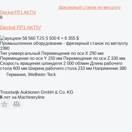
фрезерный станок по металлу
Deckel FP1 AKTIV
8
Deckel FP1 AKTIV
58 560 TJS
5 500 €
≈ 6 355 $
Промышленное оборудование - фрезерный станок по металлу
1980
Тип
универсальный
Перемещение по оси X
290 мм
Перемещение по оси Y
150 мм
Перемещение по оси Z
330 мм
Скорость вращения шпинделя
2 000 об/мин
Длина рабочего
стола
600 мм
Ширина рабочего стола
210 мм
Напряжение
380
Германия, Weilheim Teck
Troostwijk Auktionen GmbH & Co. KG
8
лет на Machineryline