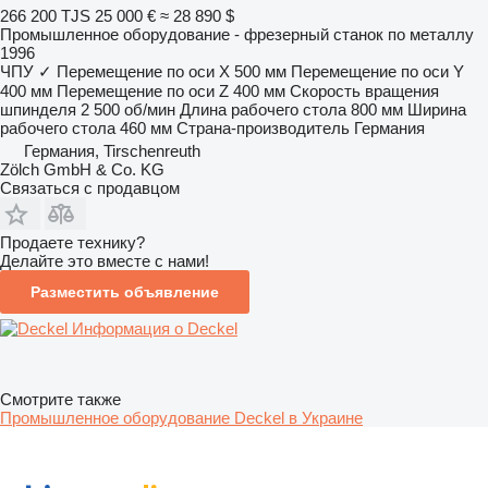
266 200 TJS
25 000 €
≈ 28 890 $
Промышленное оборудование - фрезерный станок по металлу
1996
ЧПУ
✓
Перемещение по оси X
500 мм
Перемещение по оси Y
400 мм
Перемещение по оси Z
400 мм
Скорость вращения
шпинделя
2 500 об/мин
Длина рабочего стола
800 мм
Ширина
рабочего стола
460 мм
Страна-производитель
Германия
Германия, Tirschenreuth
Zölch GmbH & Co. KG
Связаться с продавцом
Продаете технику?
Делайте это вместе с нами!
Разместить объявление
Информация о Deckel
Смотрите также
Промышленное оборудование Deckel в Украине