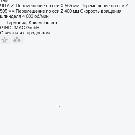
1994
ЧПУ
✓
Перемещение по оси X
565 мм
Перемещение по оси Y
505 мм
Перемещение по оси Z
400 мм
Скорость вращения
шпинделя
4 000 об/мин
Германия, Kaiserslautern
GINDUMAC GmbH
Связаться с продавцом