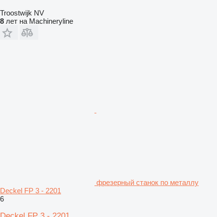
Troostwijk NV
8
лет на Machineryline
фрезерный станок по металлу
Deckel FP 3 - 2201
6
Deckel FP 3 - 2201