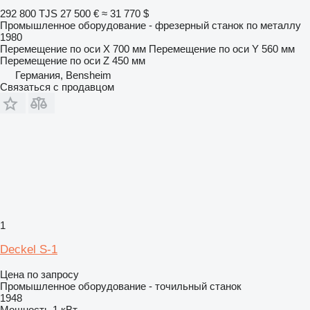
292 800 TJS
27 500 €
≈ 31 770 $
Промышленное оборудование - фрезерный станок по металлу
1980
Перемещение по оси X
700 мм
Перемещение по оси Y
560 мм
Перемещение по оси Z
450 мм
Германия, Bensheim
Связаться с продавцом
1
Deckel S-1
Цена по запросу
Промышленное оборудование - точильный станок
1948
Мощность
1 кВт