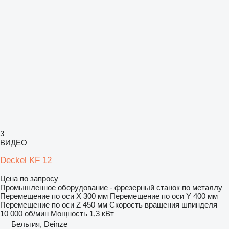
3
ВИДЕО
Deckel KF 12
Цена по запросу
Промышленное оборудование - фрезерный станок по металлу
Перемещение по оси X
300 мм
Перемещение по оси Y
400 мм
Перемещение по оси Z
450 мм
Скорость вращения шпинделя
10 000 об/мин
Мощность
1,3 кВт
Бельгия, Deinze