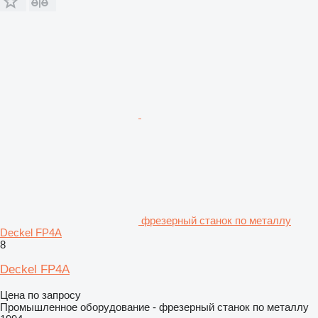
фрезерный станок по металлу
Deckel FP4A
8
Deckel FP4A
Цена по запросу
Промышленное оборудование - фрезерный станок по металлу