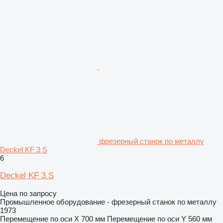
фрезерный станок по металлу
Deckel KF 3 S
6
Deckel KF 3 S
Цена по запросу
Промышленное оборудование - фрезерный станок по металлу
1973
Перемещение по оси X
700 мм
Перемещение по оси Y
560 мм