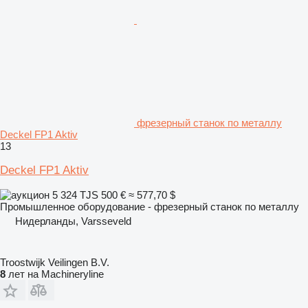
фрезерный станок по металлу
Deckel FP1 Aktiv
13
Deckel FP1 Aktiv
5 324 TJS
500 €
≈ 577,70 $
Промышленное оборудование - фрезерный станок по металлу
Нидерланды, Varsseveld
Troostwijk Veilingen B.V.
8
лет на Machineryline