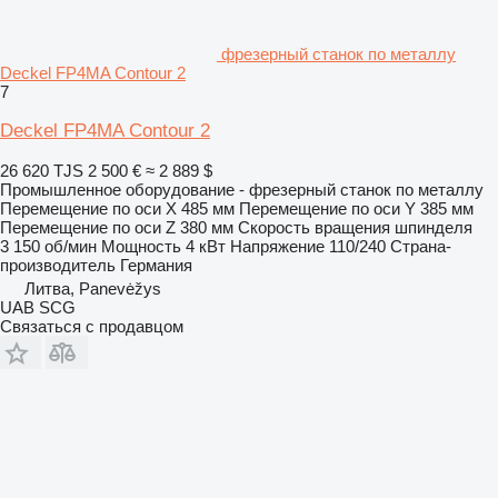
фрезерный станок по металлу
Deckel FP4MA Contour 2
7
Deckel FP4MA Contour 2
26 620 TJS
2 500 €
≈ 2 889 $
Промышленное оборудование - фрезерный станок по металлу
Перемещение по оси X
485 мм
Перемещение по оси Y
385 мм
Перемещение по оси Z
380 мм
Скорость вращения шпинделя
3 150 об/мин
Мощность
4 кВт
Напряжение
110/240
Страна-
производитель
Германия
Литва, Panevėžys
UAB SCG
Связаться с продавцом