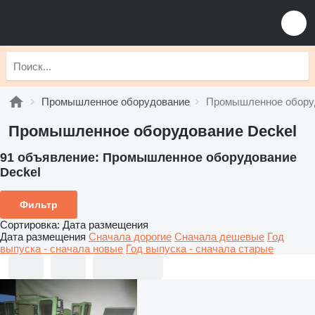
Промышленное оборудование
Промышленное оборуд
Промышленное оборудование Deckel
91 объявление:
Промышленное оборудование
Deckel
Фильтр
Сортировка
:
Дата размещения
Дата размещения
Сначала дорогие
Сначала дешевые
Год
выпуска - сначала новые
Год выпуска - сначала старые