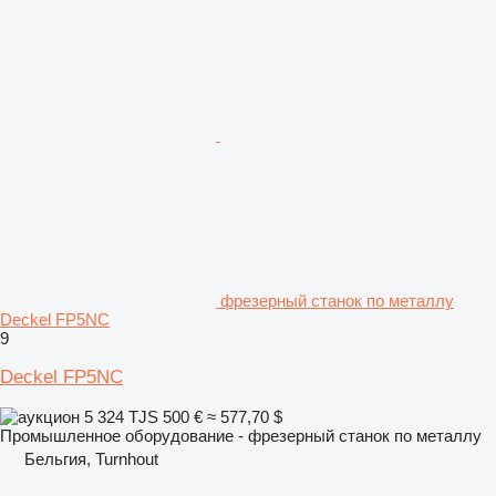
фрезерный станок по металлу
Deckel FP5NC
9
Deckel FP5NC
5 324 TJS
500 €
≈ 577,70 $
Промышленное оборудование - фрезерный станок по металлу
Бельгия, Turnhout