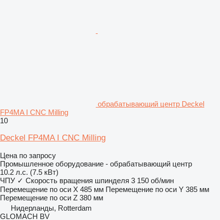
обрабатывающий центр Deckel
FP4MA I CNC Milling
10
Deckel FP4MA I CNC Milling
Цена по запросу
Промышленное оборудование - обрабатывающий центр
10.2 л.с. (7.5 кВт)
ЧПУ
✓
Скорость вращения шпинделя
3 150 об/мин
Перемещение по оси X
485 мм
Перемещение по оси Y
385 мм
Перемещение по оси Z
380 мм
Нидерланды, Rotterdam
GLOMACH BV