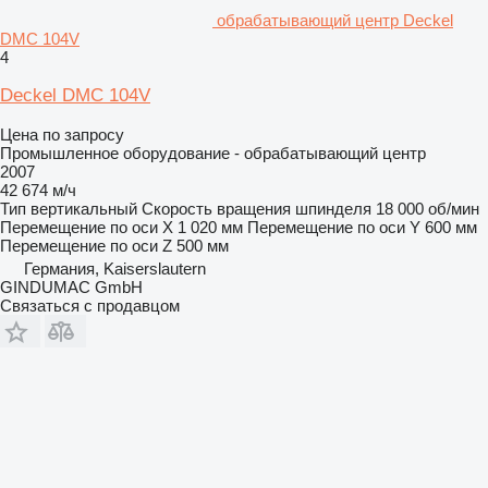
обрабатывающий центр Deckel
DMC 104V
4
Deckel DMC 104V
Цена по запросу
Промышленное оборудование - обрабатывающий центр
2007
42 674 м/ч
Тип
вертикальный
Скорость вращения шпинделя
18 000 об/мин
Перемещение по оси X
1 020 мм
Перемещение по оси Y
600 мм
Перемещение по оси Z
500 мм
Германия, Kaiserslautern
GINDUMAC GmbH
Связаться с продавцом