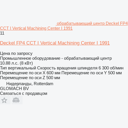
обрабатывающий центр Deckel FP4
CCT I Vertical Machining Center I 1991
11
Deckel FP4 CCT I Vertical Machining Center I 1991
Цена по запросу
Промышленное оборудование - обрабатывающий центр
10.88 л.с. (8 кВт)
Тип
вертикальный
Скорость вращения шпинделя
6 300 об/мин
Перемещение по оси X
600 мм
Перемещение по оси Y
500 мм
Перемещение по оси Z
500 мм
Нидерланды, Rotterdam
GLOMACH BV
Связаться с продавцом