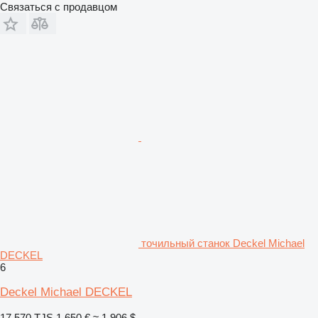
Связаться с продавцом
точильный станок Deckel Michael
DECKEL
6
Deckel Michael DECKEL
17 570 TJS
1 650 €
≈ 1 906 $