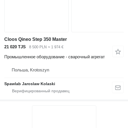
Cloos Qineo Step 350 Master
21 020 TJS
8 500 PLN
≈ 1 974 €
Промышленное оборудование - сварочный агрегат
Польша, Krotoszyn
Spawlab Jaroslaw Kolaski