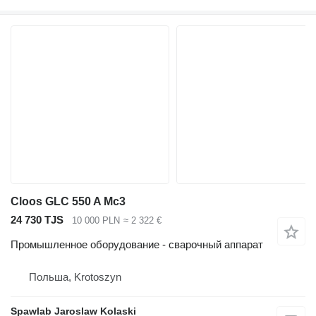
Cloos GLC 550 A Mc3
24 730 TJS
10 000 PLN
≈ 2 322 €
Промышленное оборудование - сварочный аппарат
Польша, Krotoszyn
Spawlab Jaroslaw Kolaski