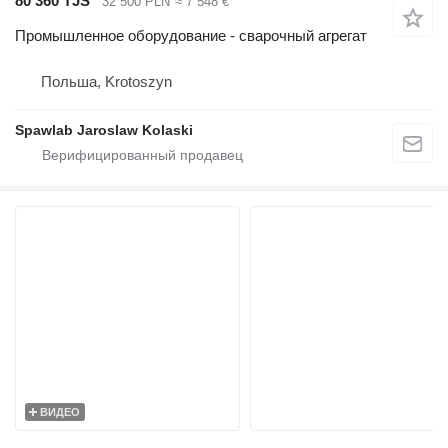
80 360 TJS
32 500 PLN
≈ 7 548 €
Промышленное оборудование - сварочный агрегат
Польша, Krotoszyn
Spawlab Jaroslaw Kolaski
ВИДЕО