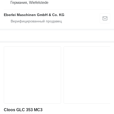
Германия, Wiefelstede
Eberlei Maschinen GmbH & Co. KG
Cloos GLC 353 MC3