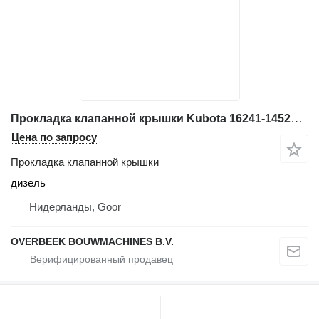
Прокладка клапанной крышки Kubota 16241-14520-Gasket head cover/Klepdekselpakking для строительной техники
Цена по запросу
Прокладка клапанной крышки
дизель
Нидерланды, Goor
OVERBEEK BOUWMACHINES B.V.