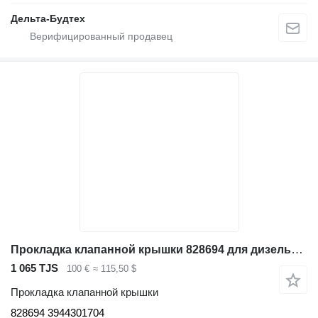
Дельта-Будтех
Прокладка клапанной крышки 828694 для дизельного погрузчика Linde H40-50 Series 394
1 065 TJS
100 €
≈ 115,50 $
Прокладка клапанной крышки
828694 3944301704