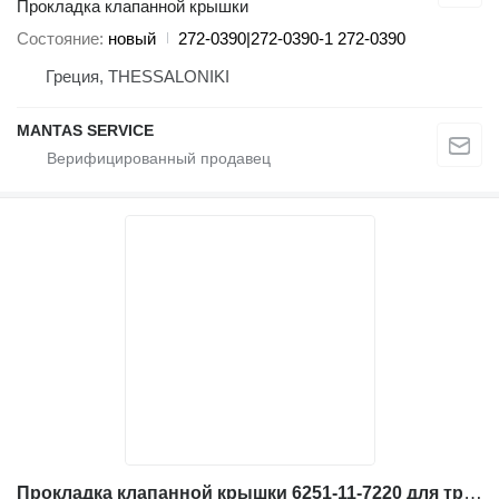
Прокладка клапанной крышки
Состояние
новый
272-0390|272-0390-1 272-0390
Греция, THESSALONIKI
MANTAS SERVICE
Прокладка клапанной крышки 6251-11-7220 для траншеекопателя Komatsu