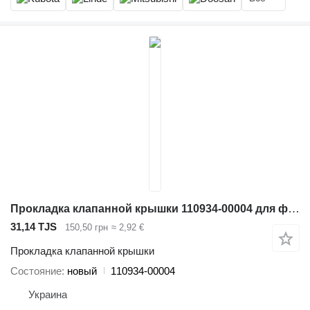
Прокладка клапанной крышки 110934-00004 для фронтального погрузчика Doosan SD300N
31,14 TJS
150,50 грн
≈ 2,92 €
Прокладка клапанной крышки
Состояние
новый
110934-00004
Украина