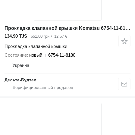
Прокладка клапанной крышки Komatsu 6754-11-8180 для гусеничного экскаватора Komatsu PC210-7, PC2
134,90 TJS
651,80 грн
≈ 12,67 €
Прокладка клапанной крышки
Состояние
новый
6754-11-8180
Украина
Дельта-Будтех