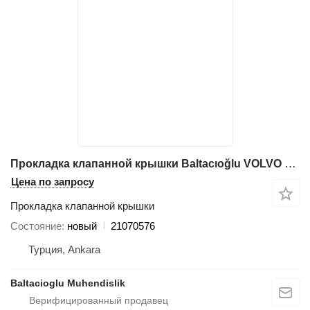
Прокладка клапанной крышки Baltacıoğlu VOLVO 21070576 для грейдера
Цена по запросу
Прокладка клапанной крышки
Состояние
новый
21070576
Турция, Ankara
Baltacioglu Muhendislik