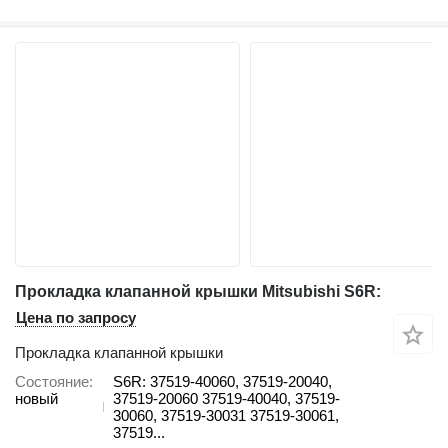
Прокладка клапанной крышки Mitsubishi S6R:
Цена по запросу
Прокладка клапанной крышки
Состояние
S6R: 37519-40060, 37519-20040,
новый
37519-20060 37519-40040, 37519-
30060, 37519-30031 37519-30061,
37519...