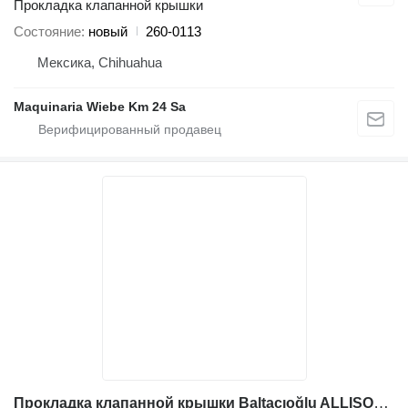
Прокладка клапанной крышки
Состояние
новый
260-0113
Мексика, Chihuahua
Maquinaria Wiebe Km 24 Sa
Прокладка клапанной крышки Baltacıoğlu ALLISON 21123014 для грейдера