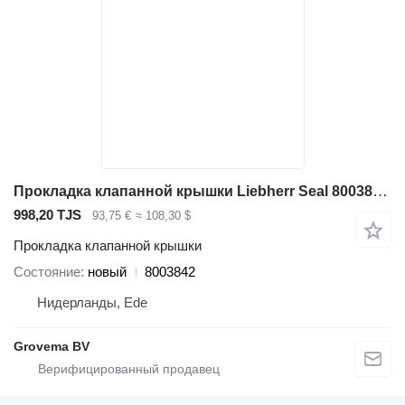
Прокладка клапанной крышки Liebherr Seal 8003842 для строительной техники
998,20 TJS
93,75 €
≈ 108,30 $
Прокладка клапанной крышки
Состояние
новый
8003842
Нидерланды, Ede
Grovema BV