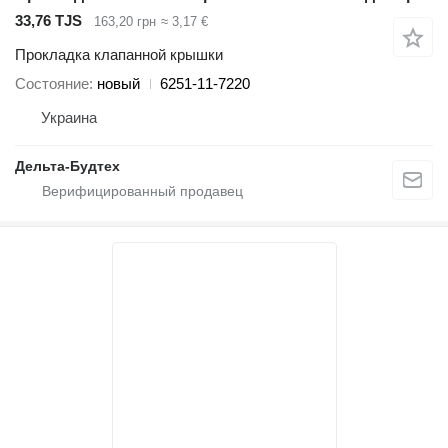
33,76 TJS
163,20 грн
≈ 3,17 €
Прокладка клапанной крышки
Состояние
новый
6251-11-7220
Украина
Дельта-Будтех