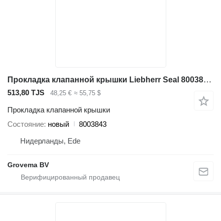
Прокладка клапанной крышки Liebherr Seal 8003843 для строительной техники
513,80 TJS
48,25 €
≈ 55,75 $
Прокладка клапанной крышки
Состояние
новый
8003843
Нидерланды, Ede
Grovema BV