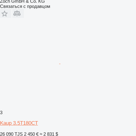
Zoch GmbH & Co. KG
Связаться с продавцом
3
Kaup 3.5T180CT
26 090 TJS
2 450 €
≈ 2 831 $