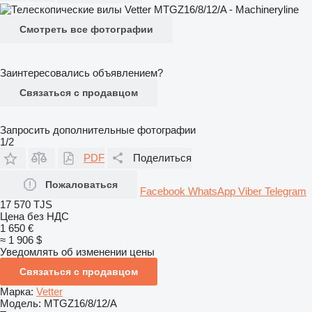
Смотреть все фотографии
Заинтересовались объявлением?
Связаться с продавцом
Запросить дополнительные фотографии
1/2
PDF
Поделиться
Пожаловаться
Facebook
WhatsApp
Viber
Telegram
17 570 TJS
Цена без НДС
1 650 €
≈ 1 906 $
Уведомлять об изменении цены
Связаться с продавцом
Марка:
Vetter
Модель:
MTGZ16/8/12/A