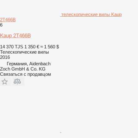
телескопические вилы Kaup
2T466B
6
Kaup 2T466B
14 370 TJS
1 350 €
≈ 1 560 $
Телескопические вилы
2016
Германия, Aidenbach
Zoch GmbH & Co. KG
Связаться с продавцом