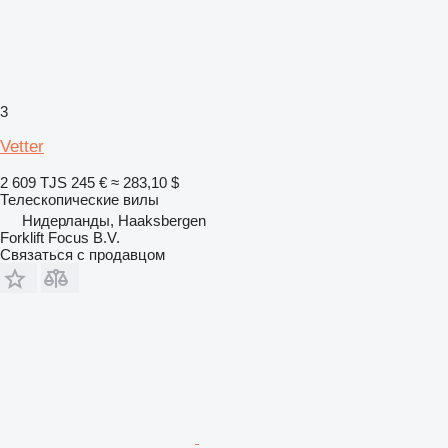
3
Vetter
2 609 TJS
245 €
≈ 283,10 $
Телескопические вилы
Нидерланды, Haaksbergen
Forklift Focus B.V.
Связаться с продавцом