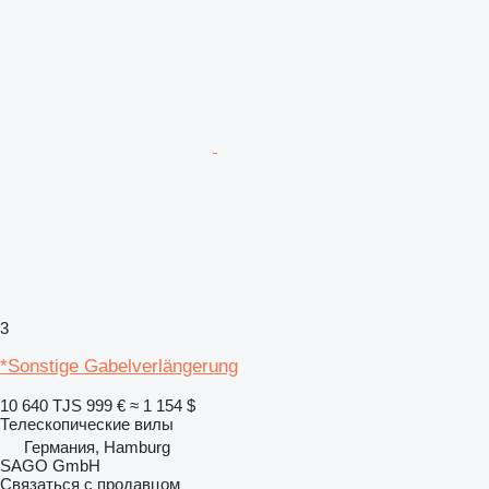
3
*Sonstige Gabelverlängerung
10 640 TJS
999 €
≈ 1 154 $
Телескопические вилы
Германия, Hamburg
SAGO GmbH
Связаться с продавцом