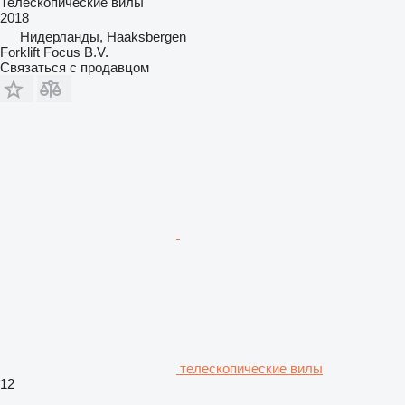
Телескопические вилы
2018
Нидерланды, Haaksbergen
Forklift Focus B.V.
Связаться с продавцом
телескопические вилы
12