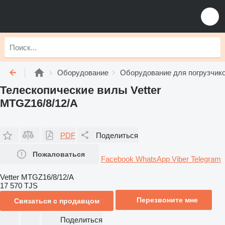
Оборудование
Оборудование для погрузчик
Телескопические вилы Vetter
MTGZ16/8/12/A
PDF
Поделиться
Пожаловаться
Facebook
WhatsApp
Viber
Telegram
Vetter MTGZ16/8/12/A
17 570 TJS
Перезвоните мне
Связаться с продавцом
Поделиться