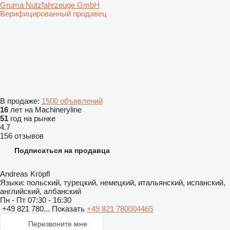
Gruma Nutzfahrzeuge GmbH
Верифицированный продавец
В продаже:
1500 объявлений
16
лет на Machineryline
51
год на рынке
4.7
156 отзывов
Подписаться на продавца
Andreas Kröpfl
Языки:
польский, турецкий, немецкий, итальянский, испанский,
английский, албанский
Пн - Пт
07:30 - 16:30
+49 821 780...
Показать
+49 821 780004465
Перезвоните мне