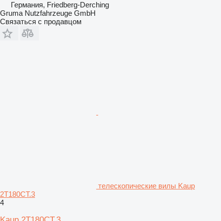
Германия, Friedberg-Derching
Gruma Nutzfahrzeuge GmbH
Связаться с продавцом
телескопические вилы Kaup
2T180CT.3
4
Kaup 2T180CT.3