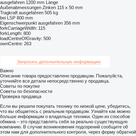
ausgefahren 1200 mm Länge
Außenabmessungen Zinken 115 x 50 mm
Tragkraft ausgefahren 505 kg
bei LSP 800 mm
Eigenschwerpunkt ausgefahren 356 mm
forkCarriageWidth: 115
forkLength: 800
loadCentreOfGravity: 500
ownCentre: 263
Запросить дополнительную информацию
Важно
Описание товара предоставлено продавцом. Пожалуйста,
уточняйте все детали непосредственно у продавца.
Советы по покупке
Советы по безопасности
Проверка продавца
Если вы решили покупать технику по низкой цене, убедитесь,
что вы общаетесь с реальным продавцом. Узнайте как можно
больше информации о владельце техники. Один из способов
обмана – это представлять себя за реально существующую
компанию. В случае возникновения подозрений сообщите об
этом нам для дополнительного контроля, через форму обратной