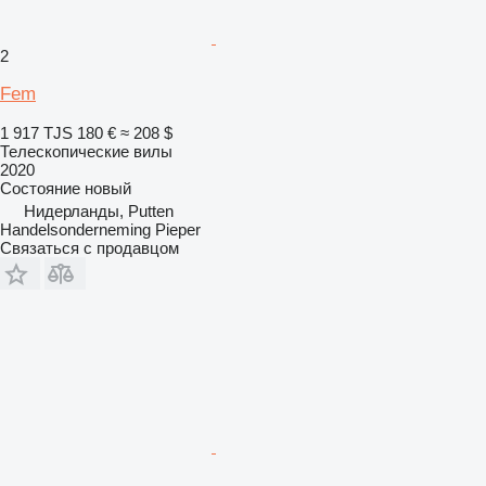
2
Fem
1 917 TJS
180 €
≈ 208 $
Телескопические вилы
2020
Состояние
новый
Нидерланды, Putten
Handelsonderneming Pieper
Связаться с продавцом