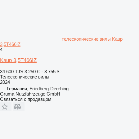
телескопические вилы Kaup
3,5T466IZ
4
Kaup 3,5T466IZ
34 600 TJS
3 250 €
≈ 3 755 $
Телескопические вилы
2024
Германия, Friedberg-Derching
Gruma Nutzfahrzeuge GmbH
Связаться с продавцом