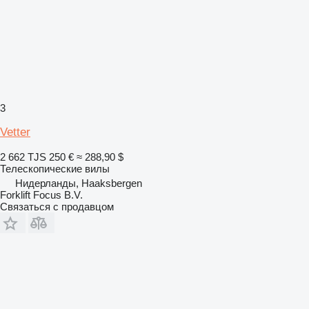
3
Vetter
2 662 TJS
250 €
≈ 288,90 $
Телескопические вилы
Нидерланды, Haaksbergen
Forklift Focus B.V.
Связаться с продавцом