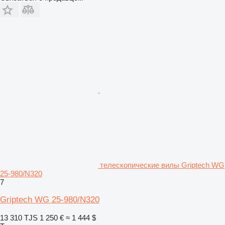
телескопические вилы Griptech WG
25-980/N320
7
Griptech WG 25-980/N320
13 310 TJS
1 250 €
≈ 1 444 $