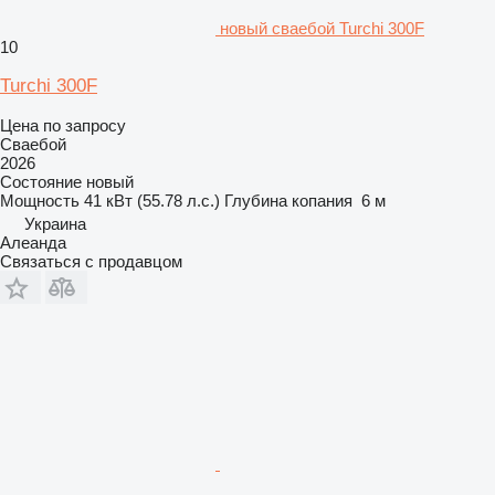
новый сваебой Turchi 300F
10
Turchi 300F
Цена по запросу
Сваебой
2026
Состояние
новый
Мощность
41 кВт (55.78 л.с.)
Глубина копания
6 м
Украина
Алеанда
Связаться с продавцом