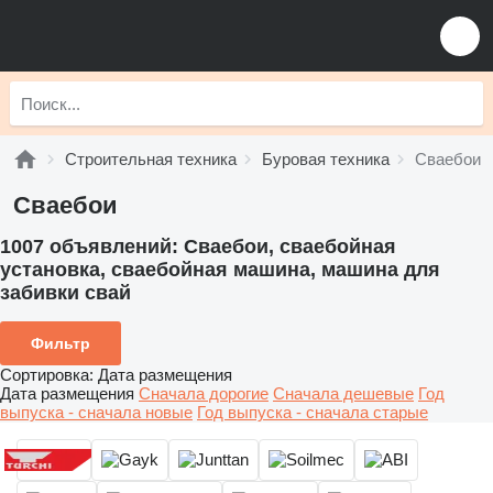
Строительная техника
Буровая техника
Сваебои
Сваебои
1007 объявлений:
Сваебои, сваебойная
установка, сваебойная машина, машина для
забивки свай
Фильтр
Сортировка
:
Дата размещения
Дата размещения
Сначала дорогие
Сначала дешевые
Год
выпуска - сначала новые
Год выпуска - сначала старые