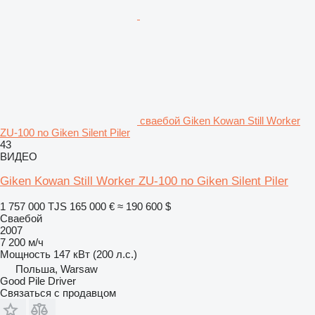
сваебой Giken Kowan Still Worker
ZU-100 no Giken Silent Piler
43
ВИДЕО
Giken Kowan Still Worker ZU-100 no Giken Silent Piler
1 757 000 TJS
165 000 €
≈ 190 600 $
Сваебой
2007
7 200 м/ч
Мощность
147 кВт (200 л.с.)
Польша, Warsaw
Good Pile Driver
Связаться с продавцом