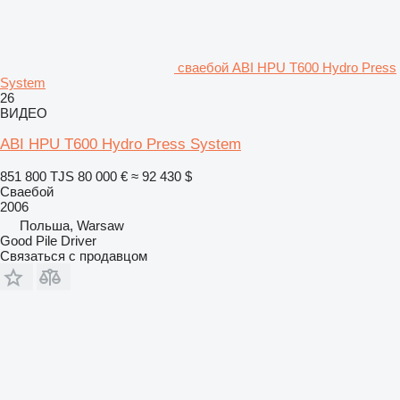
сваебой ABI HPU T600 Hydro Press
System
26
ВИДЕО
ABI HPU T600 Hydro Press System
851 800 TJS
80 000 €
≈ 92 430 $
Сваебой
2006
Польша, Warsaw
Good Pile Driver
Связаться с продавцом