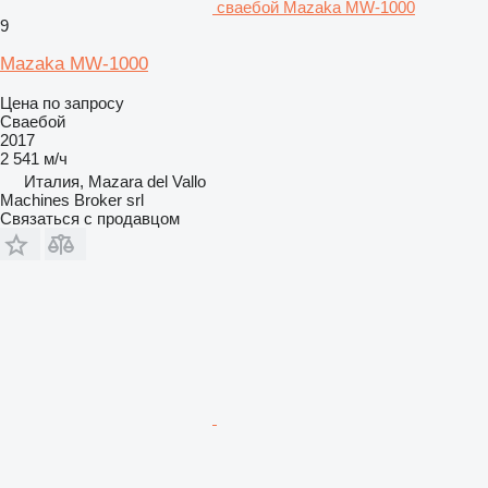
сваебой Mazaka MW-1000
9
Mazaka MW-1000
Цена по запросу
Сваебой
2017
2 541 м/ч
Италия, Mazara del Vallo
Machines Broker srl
Связаться с продавцом