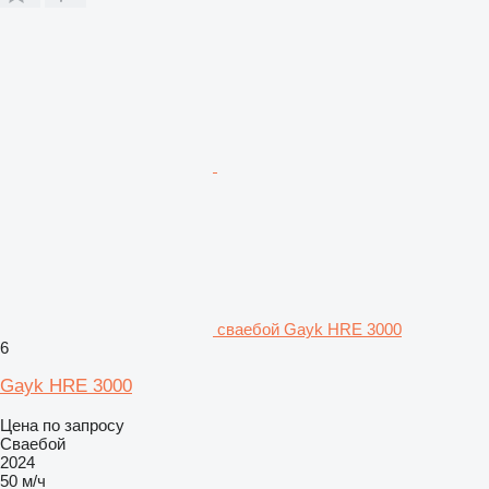
сваебой Gayk HRE 3000
6
Gayk HRE 3000
Цена по запросу
Сваебой
2024
50 м/ч