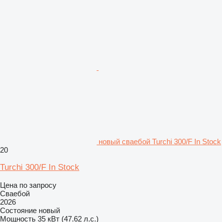
новый сваебой Turchi 300/F In Stock
20
Turchi 300/F In Stock
Цена по запросу
Сваебой
2026
Состояние
новый
Мощность
35 кВт (47.62 л.с.)