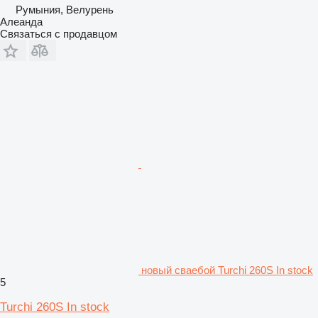
Румыния, Велурень
Алеанда
Связаться с продавцом
новый сваебой Turchi 260S In stock
5
Turchi 260S In stock