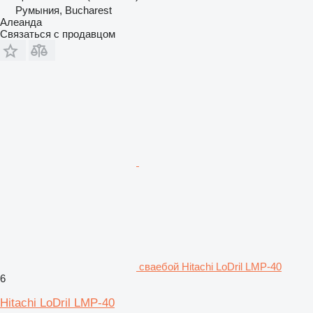
Румыния, Bucharest
Алеанда
Связаться с продавцом
сваебой Hitachi LoDril LMP-40
6
Hitachi LoDril LMP-40