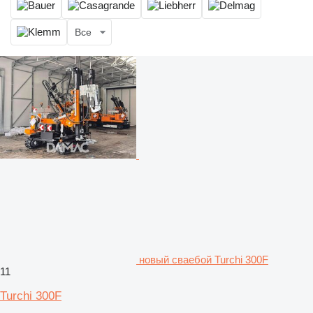
Все
новый сваебой Turchi 300F
11
Turchi 300F