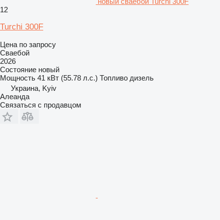
новый сваебой Turchi 300F
12
Turchi 300F
Цена по запросу
Сваебой
2026
Состояние
новый
Мощность
41 кВт (55.78 л.с.)
Топливо
дизель
Украина, Kyiv
Алеанда
Связаться с продавцом