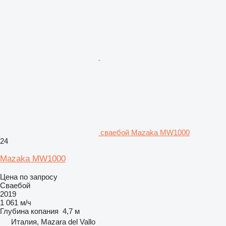
сваебой Mazaka MW1000
24
Mazaka MW1000
Цена по запросу
Сваебой
2019
1 061 м/ч
Глубина копания
4,7 м
Италия, Mazara del Vallo