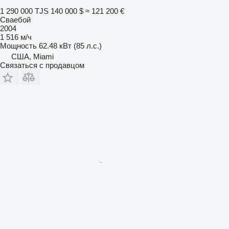
1 290 000 TJS
140 000 $
≈ 121 200 €
Сваебой
2004
1 516 м/ч
Мощность
62.48 кВт (85 л.с.)
США, Miami
Связаться с продавцом