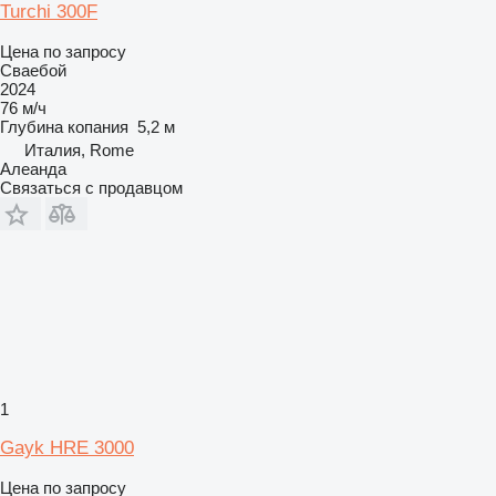
Turchi 300F
Цена по запросу
Сваебой
2024
76 м/ч
Глубина копания
5,2 м
Италия, Rome
Алеанда
Связаться с продавцом
1
Gayk HRE 3000
Цена по запросу