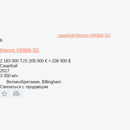
сваебой Klemm KR806-5G
6
Klemm KR806-5G
2 183 000 TJS
205 000 €
≈ 236 900 $
Сваебой
2017
3 350 м/ч
Великобритания, Billingham
Связаться с продавцом