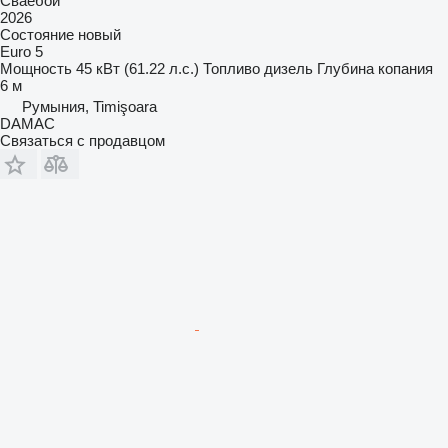
Сваебой
2026
Состояние
новый
Euro 5
Мощность
45 кВт (61.22 л.с.)
Топливо
дизель
Глубина копания
6 м
Румыния, Timişoara
DAMAC
Связаться с продавцом