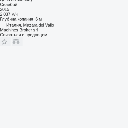
Сваебой
2015
2 037 м/ч
Глубина копания
6 м
Италия, Mazara del Vallo
Machines Broker srl
Связаться с продавцом