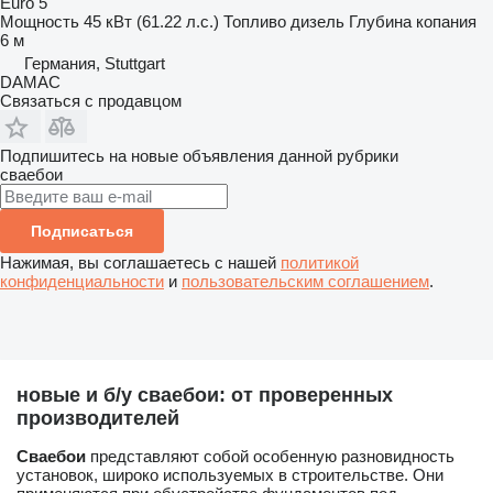
Euro 5
Мощность
45 кВт (61.22 л.с.)
Топливо
дизель
Глубина копания
6 м
Германия, Stuttgart
DAMAC
Связаться с продавцом
Подпишитесь на новые объявления данной рубрики
сваебои
Подписаться
Нажимая, вы соглашаетесь с нашей
политикой
конфиденциальности
и
пользовательским соглашением
.
новые и б/у сваебои: от проверенных
производителей
Сваебои
представляют собой особенную разновидность
установок, широко используемых в строительстве. Они