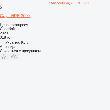
сваебой Gayk HRE 3000
5
Gayk HRE 3000
Цена по запросу
Сваебой
2020
918 м/ч
Украина, Kyiv
Алеанда
Связаться с продавцом