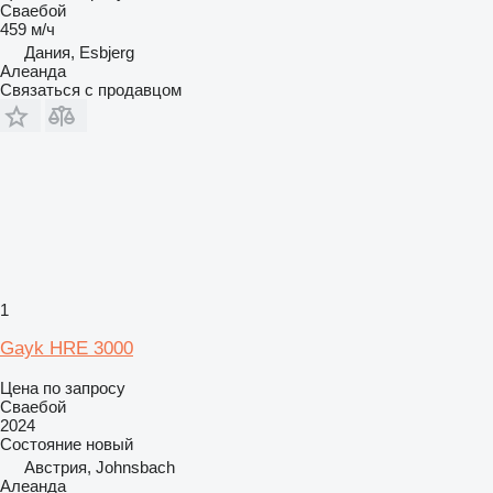
Сваебой
459 м/ч
Дания, Esbjerg
Алеанда
Связаться с продавцом
1
Gayk HRE 3000
Цена по запросу
Сваебой
2024
Состояние
новый
Австрия, Johnsbach
Алеанда