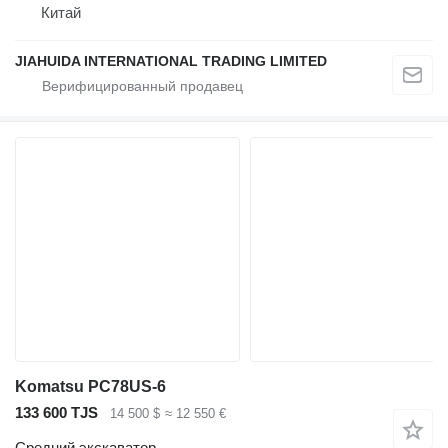
Китай
JIAHUIDA INTERNATIONAL TRADING LIMITED
Komatsu PC78US-6
133 600 TJS
14 500 $
≈ 12 550 €
Средний экскаватор