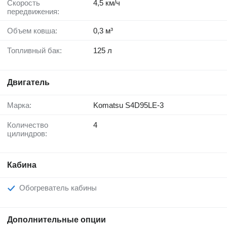
Скорость
4,5 км/ч
передвижения:
Объем ковша:
0,3 м³
Топливный бак:
125 л
Двигатель
Марка:
Komatsu S4D95LE-3
Количество
4
цилиндров:
Кабина
Обогреватель кабины
Дополнительные опции