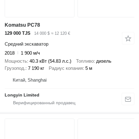
Komatsu PC78
129 000 TJS
14 000 $
≈ 12 120 €
Средний экскаватор
2018
1 900 м/ч
Мощность
40.3 кВт (54.83 л.с.)
Топливо
дизель
Грузопод.
7 190 кг
Радиус копания
5 м
Китай, Shanghai
Longyin Limited