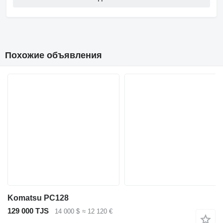
Похожие объявления
Komatsu PC128
129 000 TJS
14 000 $
≈ 12 120 €