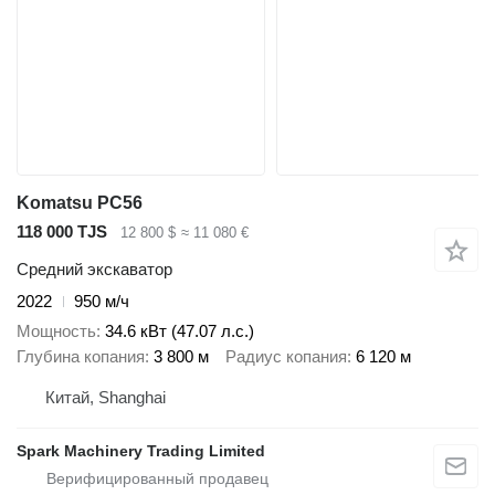
Komatsu PC56
118 000 TJS
12 800 $
≈ 11 080 €
Средний экскаватор
2022
950 м/ч
Мощность
34.6 кВт (47.07 л.с.)
Глубина копания
3 800 м
Радиус копания
6 120 м
Китай, Shanghai
Spark Machinery Trading Limited