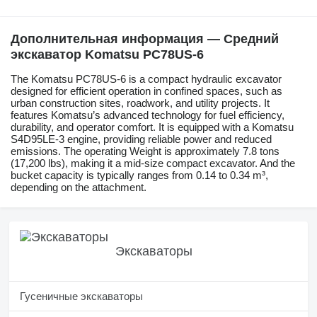
Дополнительная информация — Средний
экскаватор Komatsu PC78US-6
The Komatsu PC78US-6 is a compact hydraulic excavator
designed for efficient operation in confined spaces, such as
urban construction sites, roadwork, and utility projects. It
features Komatsu’s advanced technology for fuel efficiency,
durability, and operator comfort. It is equipped with a Komatsu
S4D95LE-3 engine, providing reliable power and reduced
emissions. The operating Weight is approximately 7.8 tons
(17,200 lbs), making it a mid-size compact excavator. And the
bucket capacity is typically ranges from 0.14 to 0.34 m³,
depending on the attachment.
Экскаваторы
Гусеничные экскаваторы