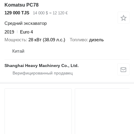
Komatsu PC78
129 000 TJS
14 000 $
≈ 12 120 €
Средний экскаватор
2019
Euro 4
Мощность
28 кВт (38.09 л.с.)
Топливо
дизель
Китай
Shanghai Heavy Machinery Co., Ltd.