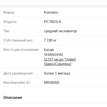
Марка:
Komatsu
Модель:
PC78US-6
Тип:
средний экскаватор
Собственный вес:
7 190 кг
Место расположения:
Китай
SHANGHAI
11727 км до "United
States/Columbus"
Дата размещения:
более 1 месяца
Machineryline ID:
MR45050
Описание