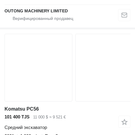
OUTONG MACHINERY LIMITED
Komatsu PC56
101 400 TJS
11 000 $
≈ 9 521 €
Средний экскаватор