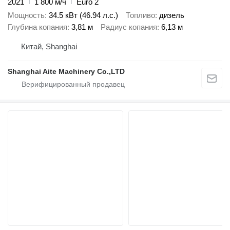
2021
1 800 м/ч
Euro 2
Мощность
34.5 кВт (46.94 л.с.)
Топливо
дизель
Глубина копания
3,81 м
Радиус копания
6,13 м
Китай, Shanghai
Shanghai Aite Machinery Co.,LTD