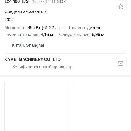
124 400 TJS
13 500 $
≈ 11 680 €
Средний экскаватор
2022
Мощность
45 кВт (61.22 л.с.)
Топливо
дизель
Глубина копания
4,16 м
Радиус копания
6,96 м
Китай, Shanghai
KAMEI MACHINERY CO. LTD