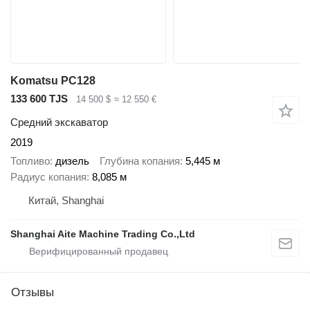
Komatsu PC128
133 600 TJS
14 500 $
≈ 12 550 €
Средний экскаватор
2019
Топливо
дизель
Глубина копания
5,445 м
Радиус копания
8,085 м
Китай, Shanghai
Shanghai Aite Machine Trading Co.,Ltd
Отзывы