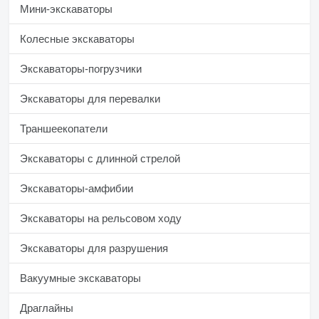
Мини-экскаваторы
Колесные экскаваторы
Экскаваторы-погрузчики
Экскаваторы для перевалки
Траншеекопатели
Экскаваторы с длинной стрелой
Экскаваторы-амфибии
Экскаваторы на рельсовом ходу
Экскаваторы для разрушения
Вакуумные экскаваторы
Драглайны