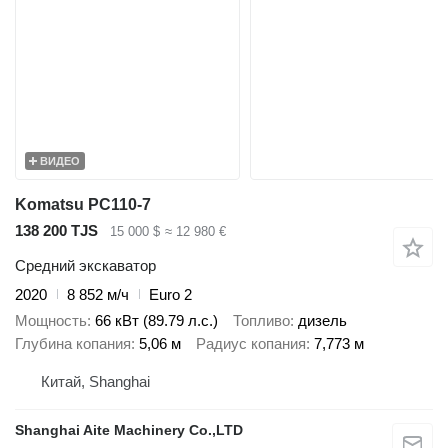
ВИДЕО
Komatsu PC110-7
138 200 TJS
15 000 $
≈ 12 980 €
Средний экскаватор
2020
8 852 м/ч
Euro 2
Мощность
66 кВт (89.79 л.с.)
Топливо
дизель
Глубина копания
5,06 м
Радиус копания
7,773 м
Китай, Shanghai
Shanghai Aite Machinery Co.,LTD