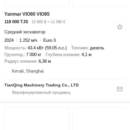
Yanmar VIO80 VIO85
118 000 TJS
12 800 $
≈ 11 080 €
Средний экскаватор
2024
1 252 м/ч
Euro 3
Мощность
43.4 кВт (59.05 л.с.)
Топливо
дизель
Грузопод.
7 000 кг
Глубина копания
4,1 м
Радиус копания
6,38 м
Китай, Shanghai
TianQing Machinery Trading Co., LTD