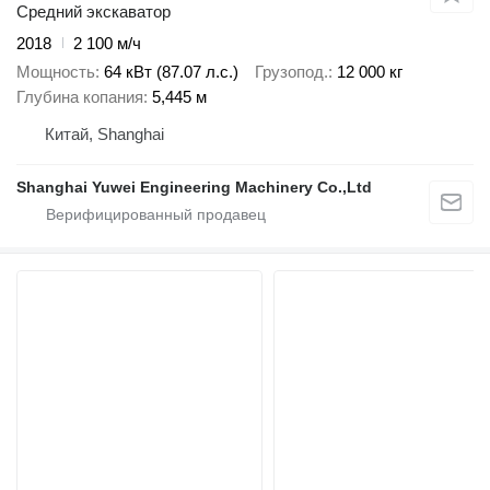
Средний экскаватор
2018
2 100 м/ч
Мощность
64 кВт (87.07 л.с.)
Грузопод.
12 000 кг
Глубина копания
5,445 м
Китай, Shanghai
Shanghai Yuwei Engineering Machinery Co.,Ltd