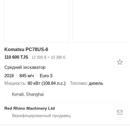
Komatsu PC78US-6
110 600 TJS
12 000 $
≈ 10 390 €
Средний экскаватор
2018
845 м/ч
Euro 3
Мощность
80 кВт (108.84 л.с.)
Топливо
дизель
Китай, Shanghai
Red Rhino Machinery Ltd