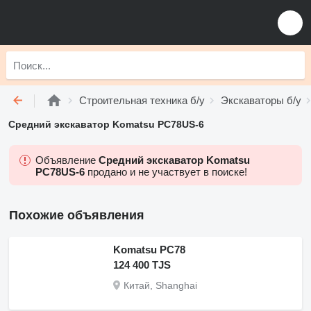
Строительная техника б/у
Экскаваторы б/у
Средний экскаватор Komatsu PC78US-6
Объявление
Средний экскаватор Komatsu
PC78US-6
продано и не участвует в поиске!
Похожие объявления
Komatsu PC78
124 400 TJS
Китай, Shanghai