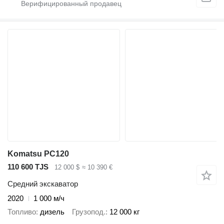
Komatsu PC120
110 600 TJS
12 000 $
≈ 10 390 €
Средний экскаватор
2020
1 000 м/ч
Топливо
дизель
Грузопод.
12 000 кг