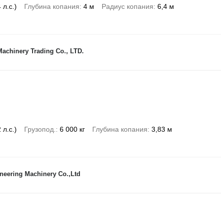
 л.с.)
Глубина копания
4 м
Радиус копания
6,4 м
achinery Trading Co., LTD.
 л.с.)
Грузопод.
6 000 кг
Глубина копания
3,83 м
neering Machinery Co.,Ltd