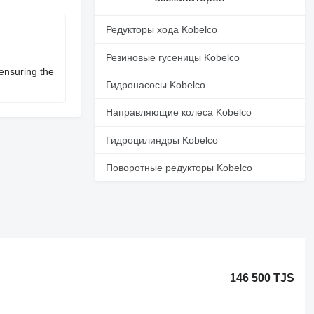
Редукторы хода Kobelco
Резиновые гусеницы Kobelco
ensuring the
Гидронасосы Kobelco
Направляющие колеса Kobelco
Гидроцилиндры Kobelco
Поворотные редукторы Kobelco
146 500 TJS