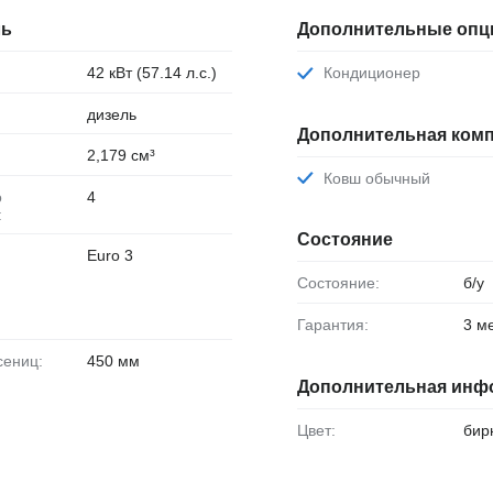
ль
Дополнительные опц
42 кВт (57.14 л.с.)
Кондиционер
дизель
Дополнительная комп
2,179 см³
Ковш обычный
4
:
Состояние
Euro 3
Состояние:
б/у
Гарантия:
3 м
сениц:
450 мм
Дополнительная инф
Цвет:
бир