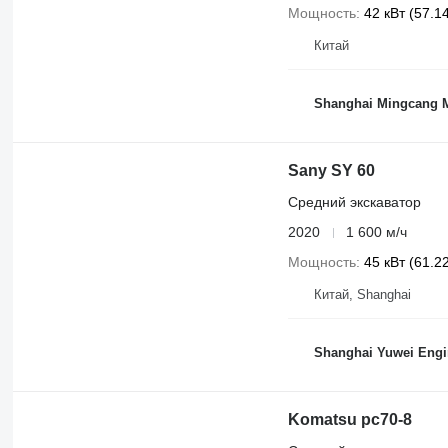
Мощность
42 кВт (57.14
Китай
Shanghai Mingcang M
Sany SY 60
Средний экскаватор
2020
1 600 м/ч
Мощность
45 кВт (61.22
Китай, Shanghai
Shanghai Yuwei Engi
Komatsu pc70-8