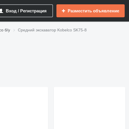
Вход / Регистрация
Разместить объявление
o б/у
Средний экскаватор Kobelco SK75-8