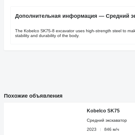
Дополнительная информация — Средний эк
The Kobelco SK75-8 excavator uses high-strength steel to make
stability and durability of the body.
Похожие объявления
Kobelco SK75
Средний экскаватор
2023
846 м/ч