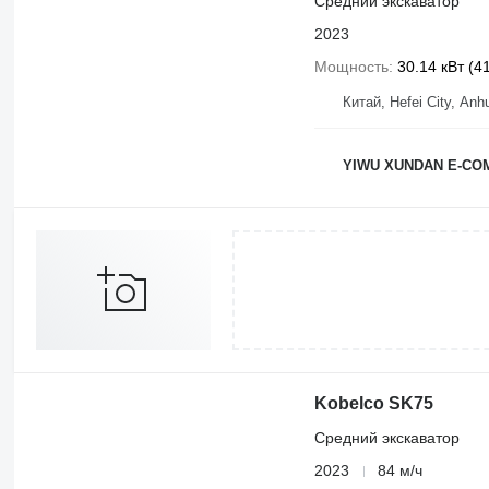
Средний экскаватор
2023
Мощность
30.14 кВт (41
Китай, Hefei City, Anh
YIWU XUNDAN E-CO
Kobelco SK75
Средний экскаватор
2023
84 м/ч