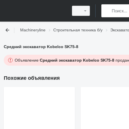
Machineryline
Строительная техника б/у
Экскавато
Средний экскаватор Kobelco SK75-8
Объявление
Средний экскаватор Kobelco SK75-8
продано
Похожие объявления