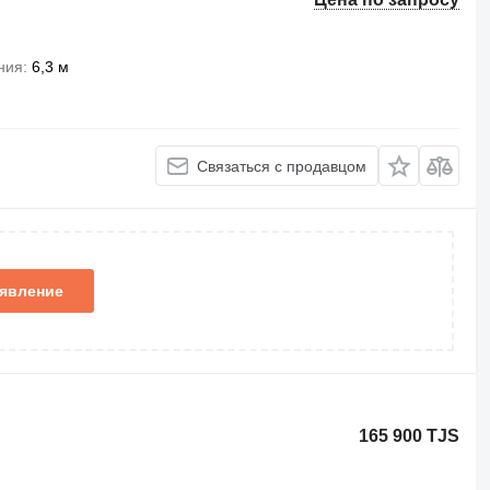
ния
6,3 м
Связаться с продавцом
ъявление
165 900 TJS