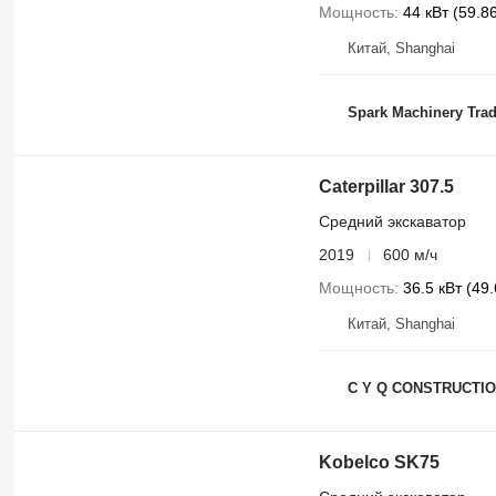
Мощность
44 кВт (59.86
Китай, Shanghai
Spark Machinery Trad
Caterpillar 307.5
Средний экскаватор
2019
600 м/ч
Мощность
36.5 кВт (49.
Китай, Shanghai
C Y Q CONSTRUCTIO
Kobelco SK75