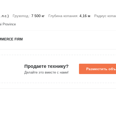
 л.с.)
Грузопод.
7 500 кг
Глубина копания
4,16 м
Радиус копа
ui Province
MMERCE FIRM
Продаете технику?
Разместить об
Делайте это вместе с нами!