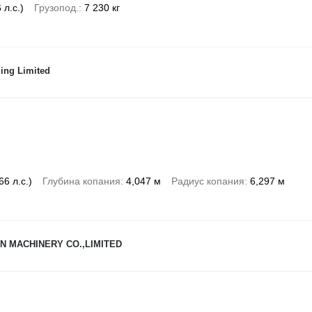
 л.с.)
Грузопод.
7 230 кг
ing Limited
66 л.с.)
Глубина копания
4,047 м
Радиус копания
6,297 м
N MACHINERY CO.,LIMITED