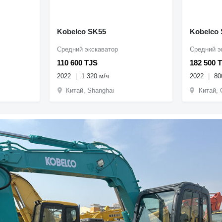
Kobelco SK55
Kobelco
Средний экскаватор
Средний э
110 600 TJS
182 500 
2022
1 320 м/ч
2022
80
Китай, Shanghai