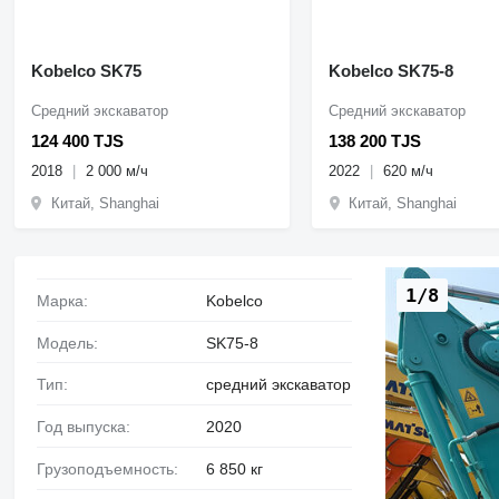
Kobelco SK75
Kobelco SK75-8
Средний экскаватор
Средний экскаватор
124 400 TJS
138 200 TJS
2018
2 000 м/ч
2022
620 м/ч
Китай, Shanghai
Китай, Shanghai
1/8
Марка:
Kobelco
Модель:
SK75-8
Тип:
средний экскаватор
Год выпуска:
2020
Грузоподъемность:
6 850 кг