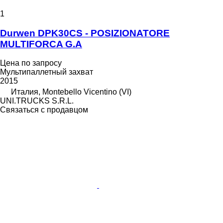
1
Durwen DPK30CS - POSIZIONATORE
MULTIFORCA G.A
Цена по запросу
Мультипаллетный захват
2015
Италия, Montebello Vicentino (VI)
UNI.TRUCKS S.R.L.
Связаться с продавцом