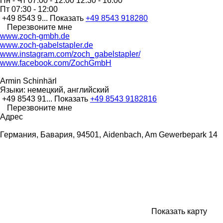
Пн - Чт
07:00 - 12:00 12:30 - 16:00
Пт
07:30 - 12:00
+49 8543 9...
Показать
+49 8543 918280
Перезвоните мне
www.zoch-gmbh.de
www.zoch-gabelstapler.de
www.instagram.com/zoch_gabelstapler/
www.facebook.com/ZochGmbH
Armin Schinhärl
Языки:
немецкий, английский
+49 8543 91...
Показать
+49 8543 9182816
Перезвоните мне
Адрес
Германия, Бавария, 94501, Aidenbach, Am Gewerbepark 14
Показать карту