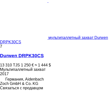
мультипаллетный захват Durwen
DRPK30CS
7
Durwen DRPK30CS
13 310 TJS
1 250 €
≈ 1 444 $
Мультипаллетный захват
2017
Германия, Aidenbach
Zoch GmbH & Co. KG
Связаться с продавцом