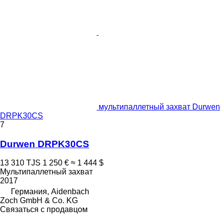
мультипаллетный захват Durwen
DRPK30CS
7
Durwen DRPK30CS
13 310 TJS
1 250 €
≈ 1 444 $
Мультипаллетный захват
2017
Германия, Aidenbach
Zoch GmbH & Co. KG
Связаться с продавцом