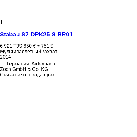
1
Stabau S7-DPK25-S-BR01
6 921 TJS
650 €
≈ 751 $
Мультипаллетный захват
2014
Германия, Aidenbach
Zoch GmbH & Co. KG
Связаться с продавцом