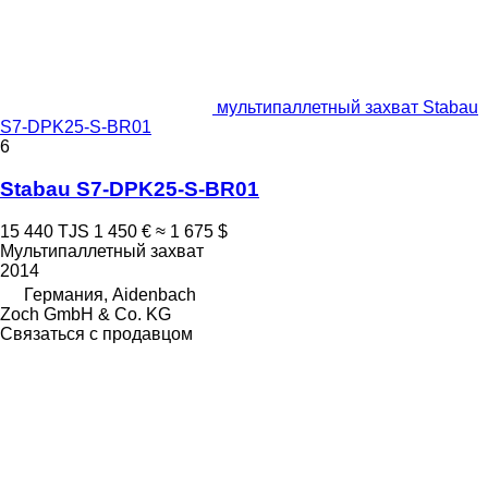
мультипаллетный захват Stabau
S7-DPK25-S-BR01
6
Stabau S7-DPK25-S-BR01
15 440 TJS
1 450 €
≈ 1 675 $
Мультипаллетный захват
2014
Германия, Aidenbach
Zoch GmbH & Co. KG
Связаться с продавцом