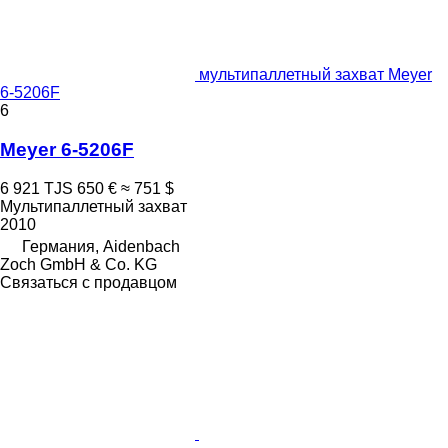
мультипаллетный захват Meyer
6-5206F
6
Meyer 6-5206F
6 921 TJS
650 €
≈ 751 $
Мультипаллетный захват
2010
Германия, Aidenbach
Zoch GmbH & Co. KG
Связаться с продавцом