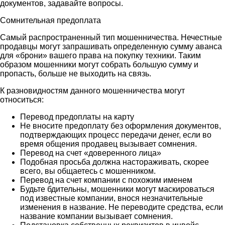
документов, задавайте вопросы.
Сомнительная предоплата
Самый распространенный тип мошенничества. Нечестные
продавцы могут запрашивать определенную сумму аванса
для «брони» вашего права на покупку техники. Таким
образом мошенники могут собрать большую сумму и
пропасть, больше не выходить на связь.
К разновидностям данного мошенничества могут
относиться:
Перевод предоплаты на карту
Не вносите предоплату без оформления документов,
подтверждающих процесс передачи денег, если во
время общения продавец вызывает сомнения.
Перевод на счет «доверенного лица»
Подобная просьба должна настораживать, скорее
всего, вы общаетесь с мошенником.
Перевод на счет компании с похожим именем
Будьте бдительны, мошенники могут маскироваться
под известные компании, внося незначительные
изменения в название. Не переводите средства, если
название компании вызывает сомнения.