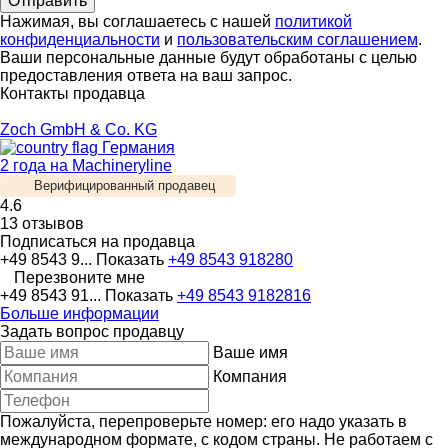
Нажимая, вы соглашаетесь с нашей
политикой
конфиденциальности
и
пользовательским соглашением
.
Ваши персональные данные будут обработаны с целью
предоставления ответа на ваш запрос.
Контакты продавца
Zoch GmbH & Co. KG
Германия
2 года на Machineryline
Верифицированный продавец
4.6
13 отзывов
Подписаться на продавца
+49 8543 9...
Показать
+49 8543 918280
Перезвоните мне
+49 8543 91...
Показать
+49 8543 9182816
Больше информации
Задать вопрос продавцу
Ваше имя
Компания
Пожалуйста, перепроверьте номер: его надо указать в
международном формате, с кодом страны.
Не работаем с