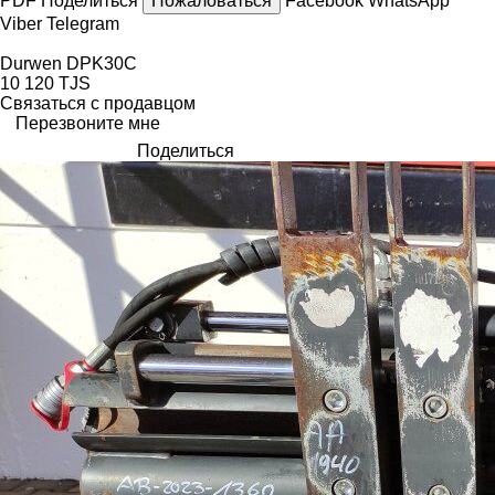
PDF
Поделиться
Пожаловаться
Facebook
WhatsApp
Viber
Telegram
Durwen DPK30C
10 120 TJS
Связаться с продавцом
Перезвоните мне
Поделиться