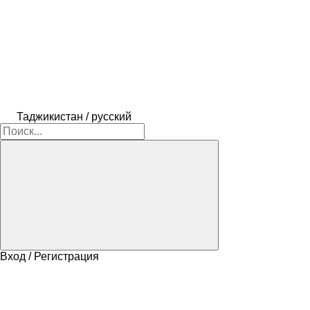
Таджикистан / русский
Вход / Регистрация