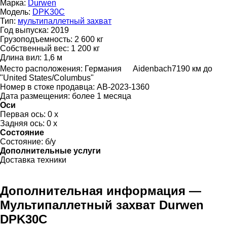
Марка:
Durwen
Модель:
DPK30C
Тип:
мультипаллетный захват
Год выпуска:
2019
Грузоподъемность:
2 600 кг
Собственный вес:
1 200 кг
Длина вил:
1,6 м
Место расположения:
Германия
Aidenbach
7190 км до
"United States/Columbus"
Номер в стоке продавца:
AB-2023-1360
Дата размещения:
более 1 месяца
Оси
Первая ось:
0 x
Задняя ось:
0 x
Состояние
Состояние:
б/у
Дополнительные услуги
Доставка техники
Дополнительная информация —
Мультипаллетный захват Durwen
DPK30C