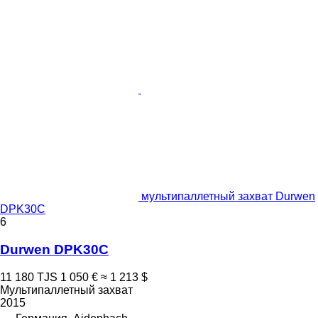
мультипаллетный захват Durwen
DPK30C
6
Durwen DPK30C
11 180 TJS
1 050 €
≈ 1 213 $
Мультипаллетный захват
2015