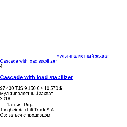
мультипаллетный захват
Cascade with load stabilizer
4
Cascade with load stabilizer
97 430 TJS
9 150 €
≈ 10 570 $
Мультипаллетный захват
2018
Латвия, Riga
Jungheinrich Lift Truck SIA
Связаться с продавцом