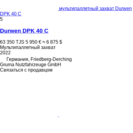
мультипаллетный захват Durwen
DPK 40 C
5
Durwen DPK 40 C
63 350 TJS
5 950 €
≈ 6 875 $
Мультипаллетный захват
2022
Германия, Friedberg-Derching
Gruma Nutzfahrzeuge GmbH
Связаться с продавцом