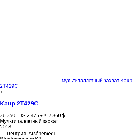
мультипаллетный захват Kaup
2T429C
7
Kaup 2T429C
26 350 TJS
2 475 €
≈ 2 860 $
Мультипаллетный захват
2018
Венгрия, Alsónémedi