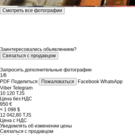
Смотреть все фотографии
Заинтересовались объявлением?
Связаться с продавцом
Запросить дополнительные фотографии
1/6
PDF
Поделиться
Пожаловаться
Facebook
WhatsApp
Viber
Telegram
10 120 TJS
Цена без НДС
950 €
≈ 1 098 $
12 042,80 TJS
Цена с НДС
Уведомлять об изменении цены
Связаться с продавцом