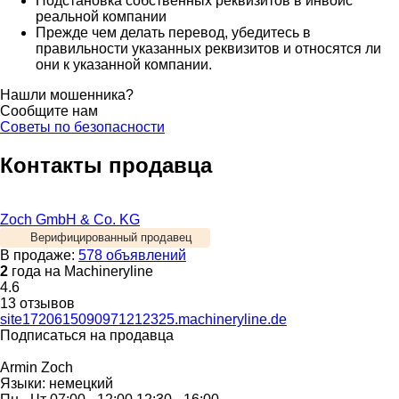
Подстановка собственных реквизитов в инвойс
реальной компании
Прежде чем делать перевод, убедитесь в
правильности указанных реквизитов и относятся ли
они к указанной компании.
Нашли мошенника?
Сообщите нам
Советы по безопасности
Контакты продавца
Zoch GmbH & Co. KG
Верифицированный продавец
В продаже:
578 объявлений
2
года на Machineryline
4.6
13 отзывов
site1720615090971212325.machineryline.de
Подписаться на продавца
Armin Zoch
Языки:
немецкий