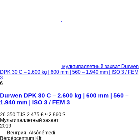
мультипаллетный захват Durwen
DPK 30 C – 2.600 kg | 600 mm | 560 – 1.940 mm | ISO 3 / FEM
3
6
Durwen DPK 30 C – 2.600 kg | 600 mm | 560 –
1.940 mm | ISO 3 / FEM 3
26 350 TJS
2 475 €
≈ 2 860 $
Мультипаллетный захват
2019
Венгрия, Alsónémedi
Bérgépcentrum Kft