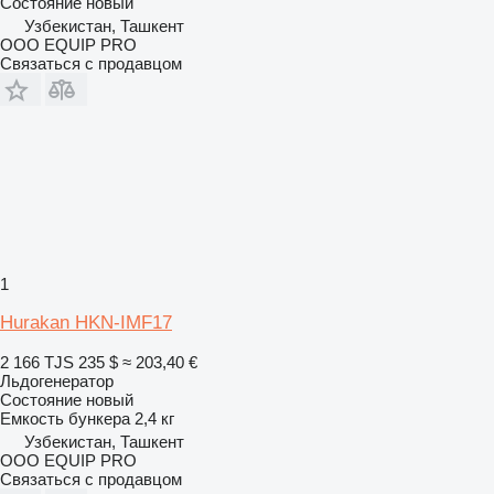
Состояние
новый
Узбекистан, Ташкент
OOO EQUIP PRO
Связаться с продавцом
1
Hurakan HKN-IMF17
2 166 TJS
235 $
≈ 203,40 €
Льдогенератор
Состояние
новый
Емкость бункера
2,4 кг
Узбекистан, Ташкент
OOO EQUIP PRO
Связаться с продавцом