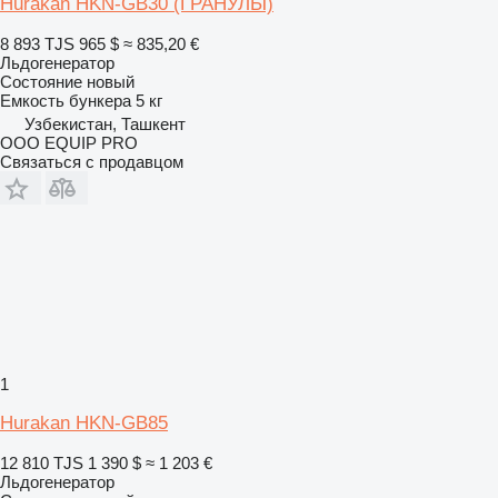
Hurakan HKN-GB30 (ГРАНУЛЫ)
8 893 TJS
965 $
≈ 835,20 €
Льдогенератор
Состояние
новый
Емкость бункера
5 кг
Узбекистан, Ташкент
OOO EQUIP PRO
Связаться с продавцом
1
Hurakan HKN-GB85
12 810 TJS
1 390 $
≈ 1 203 €
Льдогенератор