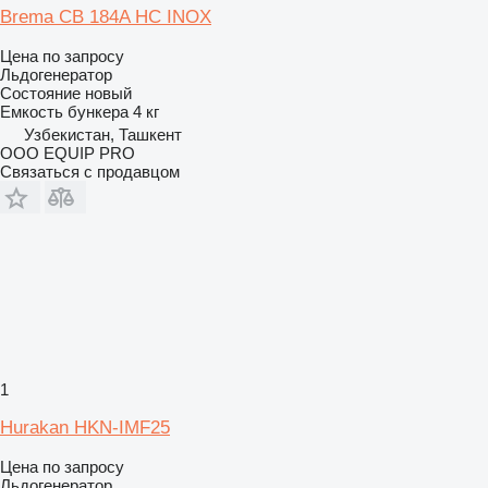
Brema CB 184A HC INOX
Цена по запросу
Льдогенератор
Состояние
новый
Емкость бункера
4 кг
Узбекистан, Ташкент
OOO EQUIP PRO
Связаться с продавцом
1
Hurakan HKN-IMF25
Цена по запросу
Льдогенератор