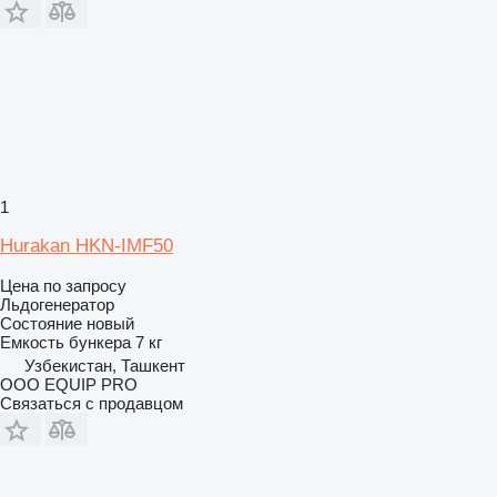
1
Hurakan HKN-IMF50
Цена по запросу
Льдогенератор
Состояние
новый
Емкость бункера
7 кг
Узбекистан, Ташкент
OOO EQUIP PRO
Связаться с продавцом