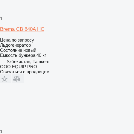
1
Brema CB 840A HC
Цена по запросу
Льдогенератор
Состояние
новый
Емкость бункера
40 кг
Узбекистан, Ташкент
OOO EQUIP PRO
Связаться с продавцом
1