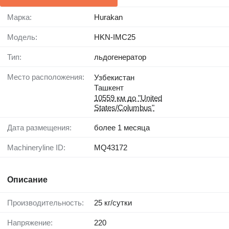
Марка:
Hurakan
Модель:
HKN-IMC25
Тип:
льдогенератор
Место расположения:
Узбекистан
Ташкент
10559 км до "United
States/Columbus"
Дата размещения:
более 1 месяца
Machineryline ID:
MQ43172
Описание
Производительность:
25 кг/сутки
Напряжение:
220