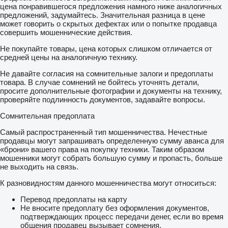
цена понравившегося предложения намного ниже аналогичных
предложений, задумайтесь. Значительная разница в цене
может говорить о скрытых дефектах или о попытке продавца
совершить мошеннические действия.
Не покупайте товары, цена которых слишком отличается от
средней цены на аналогичную технику.
Не давайте согласия на сомнительные залоги и предоплаты
товара. В случае сомнений не бойтесь уточнять детали,
просите дополнительные фотографии и документы на технику,
проверяйте подлинность документов, задавайте вопросы.
Сомнительная предоплата
Самый распространенный тип мошенничества. Нечестные
продавцы могут запрашивать определенную сумму аванса для
«брони» вашего права на покупку техники. Таким образом
мошенники могут собрать большую сумму и пропасть, больше
не выходить на связь.
К разновидностям данного мошенничества могут относиться:
Перевод предоплаты на карту
Не вносите предоплату без оформления документов,
подтверждающих процесс передачи денег, если во время
общения продавец вызывает сомнения.