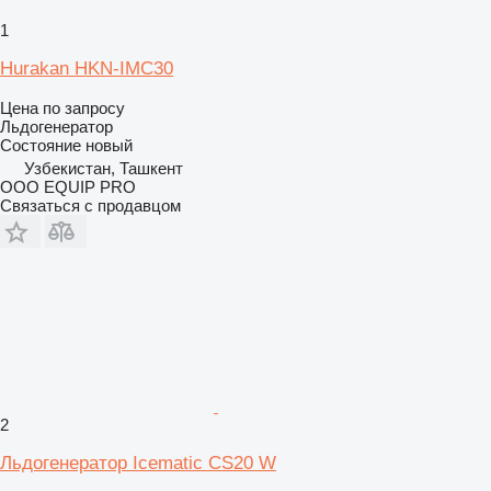
1
Hurakan HKN-IMC30
Цена по запросу
Льдогенератор
Состояние
новый
Узбекистан, Ташкент
OOO EQUIP PRO
Связаться с продавцом
2
Льдогенератор Icematic CS20 W