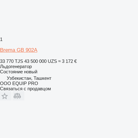
1
Brema GB 902A
33 770 TJS
43 500 000 UZS
≈ 3 172 €
Льдогенератор
Состояние
новый
Узбекистан, Ташкент
OOO EQUIP PRO
Связаться с продавцом