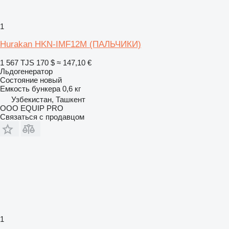
1
Hurakan HKN-IMF12M (ПАЛЬЧИКИ)
1 567 TJS
170 $
≈ 147,10 €
Льдогенератор
Состояние
новый
Емкость бункера
0,6 кг
Узбекистан, Ташкент
OOO EQUIP PRO
Связаться с продавцом
1