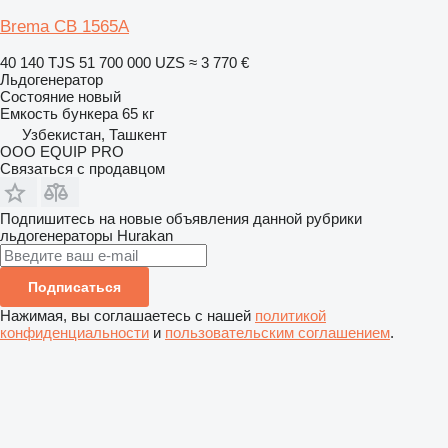
Brema CB 1565A
40 140 TJS
51 700 000 UZS
≈ 3 770 €
Льдогенератор
Состояние
новый
Емкость бункера
65 кг
Узбекистан, Ташкент
OOO EQUIP PRO
Связаться с продавцом
Подпишитесь на новые объявления данной рубрики
льдогенераторы
Hurakan
Подписаться
Нажимая, вы соглашаетесь с нашей
политикой
конфиденциальности
и
пользовательским соглашением
.