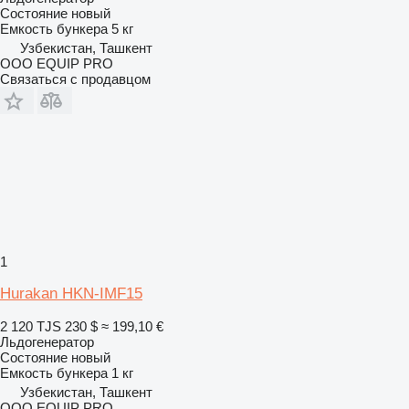
Состояние
новый
Емкость бункера
5 кг
Узбекистан, Ташкент
OOO EQUIP PRO
Связаться с продавцом
1
Hurakan HKN-IMF15
2 120 TJS
230 $
≈ 199,10 €
Льдогенератор
Состояние
новый
Емкость бункера
1 кг
Узбекистан, Ташкент
OOO EQUIP PRO