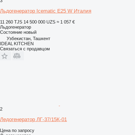
3
Льдогенератор Icematic E25 W Италия
11 260 TJS
14 500 000 UZS
≈ 1 057 €
Льдогенератор
Состояние
новый
Узбекистан, Ташкент
IDEAL KITCHEN
Связаться с продавцом
2
Ледогенератор ЛГ-37/15К-01
Цена по запросу