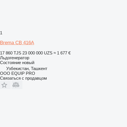
1
Brema CB 416A
17 860 TJS
23 000 000 UZS
≈ 1 677 €
Льдогенератор
Состояние
новый
Узбекистан, Ташкент
OOO EQUIP PRO
Связаться с продавцом