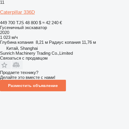
11
Caterpillar 336D
449 700 TJS
48 800 $
≈ 42 240 €
Гусеничный экскаватор
2020
1 023 м/ч
Глубина копания
8,21 м
Радиус копания
11,76 м
Китай, Shanghai
Sunrich Machinery Trading Co.,Limited
Связаться с продавцом
Продаете технику?
Делайте это вместе с нами!
Разместить объявление