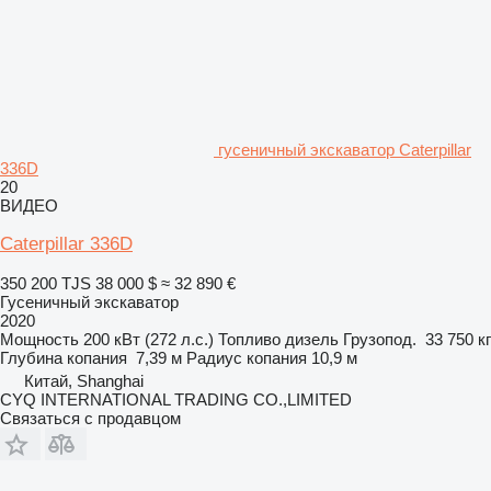
гусеничный экскаватор Caterpillar
336D
20
ВИДЕО
Caterpillar 336D
350 200 TJS
38 000 $
≈ 32 890 €
Гусеничный экскаватор
2020
Мощность
200 кВт (272 л.с.)
Топливо
дизель
Грузопод.
33 750 кг
Глубина копания
7,39 м
Радиус копания
10,9 м
Китай, Shanghai
CYQ INTERNATIONAL TRADING CO.,LIMITED
Связаться с продавцом