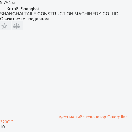
9,754 м
Китай, Shanghai
SHANGHAI TAILE CONSTRUCTION MACHINERY CO.,LID
Связаться с продавцом
гусеничный экскаватор Caterpillar
320GC
10