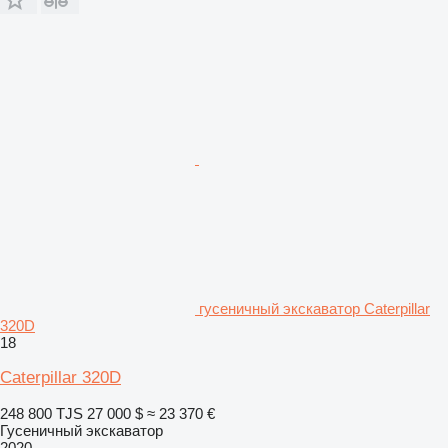
гусеничный экскаватор Caterpillar
320D
18
Caterpillar 320D
248 800 TJS
27 000 $
≈ 23 370 €
Гусеничный экскаватор
2020