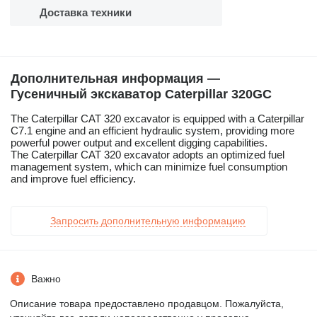
Доставка техники
Дополнительная информация —
Гусеничный экскаватор Caterpillar 320GC
The Caterpillar CAT 320 excavator is equipped with a Caterpillar
C7.1 engine and an efficient hydraulic system, providing more
powerful power output and excellent digging capabilities.
The Caterpillar CAT 320 excavator adopts an optimized fuel
management system, which can minimize fuel consumption
and improve fuel efficiency.
Запросить дополнительную информацию
Важно
Описание товара предоставлено продавцом. Пожалуйста,