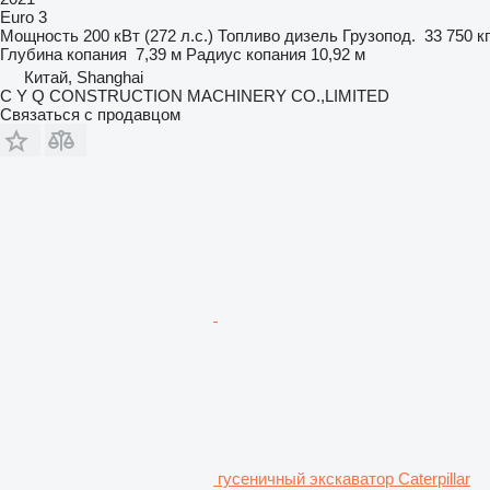
Euro 3
Мощность
200 кВт (272 л.с.)
Топливо
дизель
Грузопод.
33 750 кг
Глубина копания
7,39 м
Радиус копания
10,92 м
Китай, Shanghai
C Y Q CONSTRUCTION MACHINERY CO.,LIMITED
Связаться с продавцом
гусеничный экскаватор Caterpillar