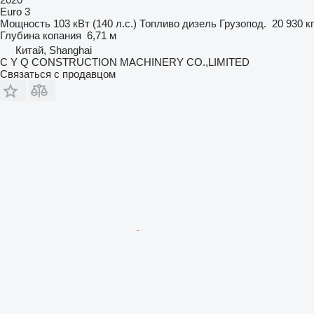
Euro 3
Мощность
103 кВт (140 л.с.)
Топливо
дизель
Грузопод.
20 930 кг
Глубина копания
6,71 м
Китай, Shanghai
C Y Q CONSTRUCTION MACHINERY CO.,LIMITED
Связаться с продавцом