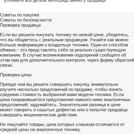
уточняйте все детали непосредственно у продавца.
Советы по покупке
Советы по безопасности
Проверка продавца
Если вы решили покупать технику по низкой цене, убедитесь,
что вы общаетесь с реальным продавцом. Узнайте как можно
больше информации о владельце техники. Один из способов
обмана – это представлять себя за реально существующую
компанию. В случае возникновения подозрений сообщите об
этом нам для дополнительного контроля, через форму обратной
связи.
Проверка цены
Прежде чем вы решите совершить покупку, внимательно
изучите несколько предложений по продаже, чтобы понять
среднюю стоимость выбранной вами модели техники. Если
цена понравившегося предложения намного ниже аналогичных
предложений, задумайтесь. Значительная разница в цене
может говорить о скрытых дефектах или о попытке продавца
совершить мошеннические действия.
Не покупайте товары, цена которых слишком отличается от
средней цены на аналогичную технику.