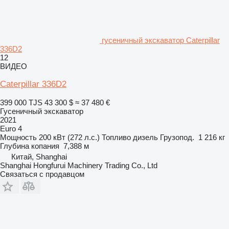
гусеничный экскаватор Caterpillar
336D2
12
ВИДЕО
Caterpillar 336D2
399 000 TJS
43 300 $
≈ 37 480 €
Гусеничный экскаватор
2021
Euro 4
Мощность
200 кВт (272 л.с.)
Топливо
дизель
Грузопод.
1 216 кг
Глубина копания
7,388 м
Китай, Shanghai
Shanghai Hongfurui Machinery Trading Co., Ltd
Связаться с продавцом