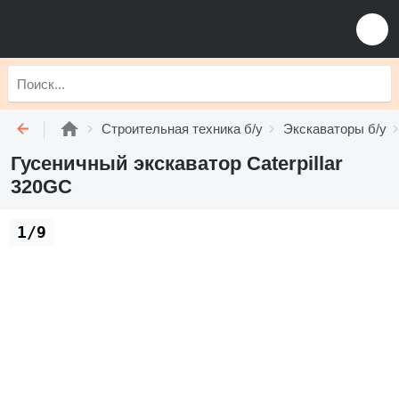
Строительная техника б/у
Экскаваторы б/у
Гусеничный экскаватор Caterpillar
320GC
1/9