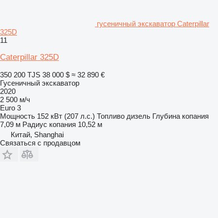
гусеничный экскаватор Caterpillar
325D
11
Caterpillar 325D
350 200 TJS
38 000 $
≈ 32 890 €
Гусеничный экскаватор
2020
2 500 м/ч
Euro 3
Мощность
152 кВт (207 л.с.)
Топливо
дизель
Глубина копания
7,09 м
Радиус копания
10,52 м
Китай, Shanghai
Связаться с продавцом