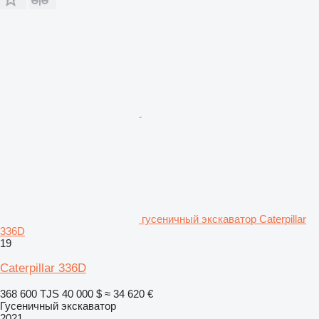
гусеничный экскаватор Caterpillar
336D
19
Caterpillar 336D
368 600 TJS
40 000 $
≈ 34 620 €
Гусеничный экскаватор
2021