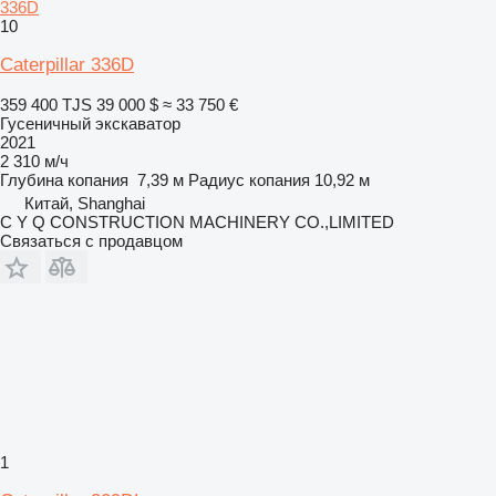
336D
10
Caterpillar 336D
359 400 TJS
39 000 $
≈ 33 750 €
Гусеничный экскаватор
2021
2 310 м/ч
Глубина копания
7,39 м
Радиус копания
10,92 м
Китай, Shanghai
C Y Q CONSTRUCTION MACHINERY CO.,LIMITED
Связаться с продавцом
1