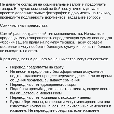
Не давайте согласия на сомнительные залоги и предоплаты
товара. В случае сомнений не бойтесь уточнять детали,
просите дополнительные фотографии и документы на технику,
проверяйте подлинность документов, задавайте вопросы.
Сомнительная предоплата
Самый распространенный тип мошенничества. Нечестные
продавцы могут запрашивать определенную сумму аванса для
«брони» вашего права на покупку техники. Таким образом
мошенники могут собрать большую сумму и пропасть, больше
не выходить на связь.
К разновидностям данного мошенничества могут относиться:
Перевод предоплаты на карту
Не вносите предоплату без оформления документов,
подтверждающих процесс передачи денег, если во время
общения продавец вызывает сомнения.
Перевод на счет «доверенного лица»
Подобная просьба должна настораживать, скорее всего,
вы общаетесь с мошенником.
Перевод на счет компании с похожим именем
Будьте бдительны, мошенники могут маскироваться под
известные компании, внося незначительные изменения в
название. Не переводите средства, если название