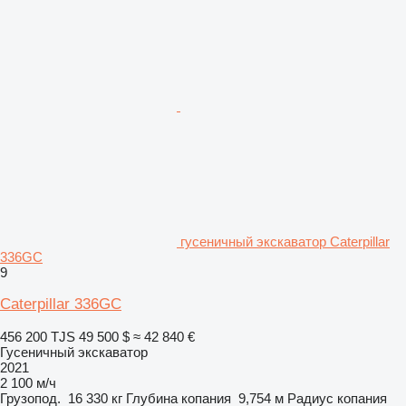
гусеничный экскаватор Caterpillar
336GC
9
Caterpillar 336GC
456 200 TJS
49 500 $
≈ 42 840 €
Гусеничный экскаватор
2021
2 100 м/ч
Грузопод.
16 330 кг
Глубина копания
9,754 м
Радиус копания