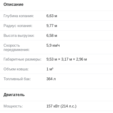
Описание
Глубина копания:
6,63 м
Радиус копания:
9,77 м
Высота выгрузки:
6,58 м
Скорость
5,9 км/ч
передвижения:
Габаритные размеры:
9,53 м × 3,17 м × 2,96 м
Объем ковша:
1 м³
Топливный бак:
364 л
Двигатель
Мощность:
157 кВт (214 л.с.)