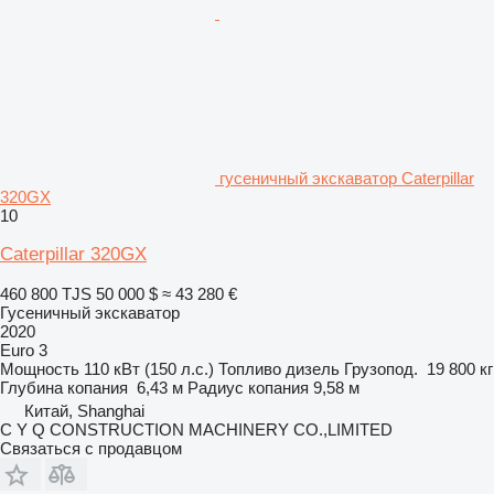
гусеничный экскаватор Caterpillar
320GX
10
Caterpillar 320GX
460 800 TJS
50 000 $
≈ 43 280 €
Гусеничный экскаватор
2020
Euro 3
Мощность
110 кВт (150 л.с.)
Топливо
дизель
Грузопод.
19 800 кг
Глубина копания
6,43 м
Радиус копания
9,58 м
Китай, Shanghai
C Y Q CONSTRUCTION MACHINERY CO.,LIMITED
Связаться с продавцом