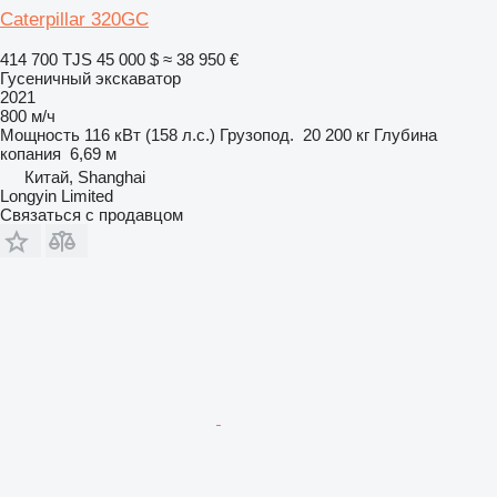
Caterpillar 320GC
414 700 TJS
45 000 $
≈ 38 950 €
Гусеничный экскаватор
2021
800 м/ч
Мощность
116 кВт (158 л.с.)
Грузопод.
20 200 кг
Глубина
копания
6,69 м
Китай, Shanghai
Longyin Limited
Связаться с продавцом