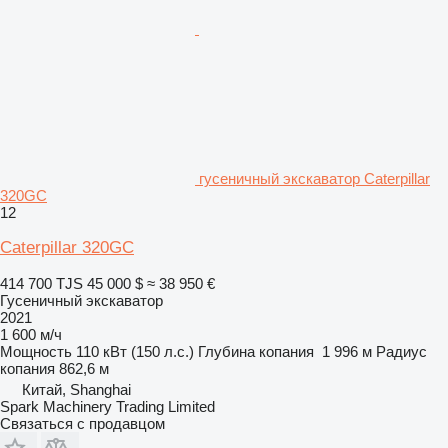
гусеничный экскаватор Caterpillar
320GC
12
Caterpillar 320GC
414 700 TJS
45 000 $
≈ 38 950 €
Гусеничный экскаватор
2021
1 600 м/ч
Мощность
110 кВт (150 л.с.)
Глубина копания
1 996 м
Радиус
копания
862,6 м
Китай, Shanghai
Spark Machinery Trading Limited
Связаться с продавцом