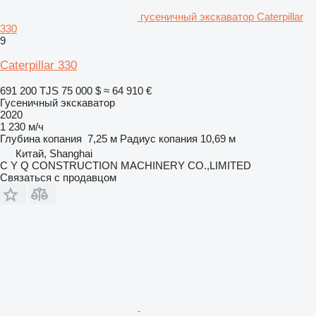
гусеничный экскаватор Caterpillar
330
9
Caterpillar 330
691 200 TJS
75 000 $
≈ 64 910 €
Гусеничный экскаватор
2020
1 230 м/ч
Глубина копания
7,25 м
Радиус копания
10,69 м
Китай, Shanghai
C Y Q CONSTRUCTION MACHINERY CO.,LIMITED
Связаться с продавцом