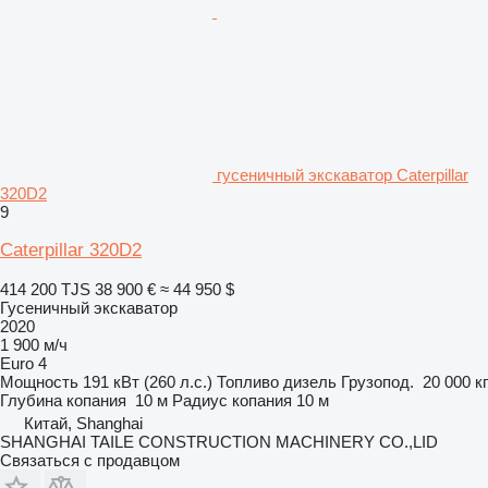
гусеничный экскаватор Caterpillar
320D2
9
Caterpillar 320D2
414 200 TJS
38 900 €
≈ 44 950 $
Гусеничный экскаватор
2020
1 900 м/ч
Euro 4
Мощность
191 кВт (260 л.с.)
Топливо
дизель
Грузопод.
20 000 кг
Глубина копания
10 м
Радиус копания
10 м
Китай, Shanghai
SHANGHAI TAILE CONSTRUCTION MACHINERY CO.,LID
Связаться с продавцом