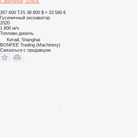
Caterpillar 329DL
357 600 TJS
38 800 $
≈ 33 580 €
Гусеничный экскаватор
2020
1 800 м/ч
Топливо
дизель
Китай, Shanghai
BONFEE Trading (Machinery)
Связаться с продавцом