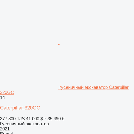
гусеничный экскаватор Caterpillar
320GC
14
Caterpillar 320GC
377 800 TJS
41 000 $
≈ 35 490 €
Гусеничный экскаватор
2021
Euro 4