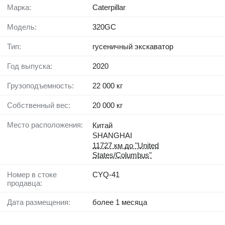
Марка:
Caterpillar
Модель:
320GC
Тип:
гусеничный экскаватор
Год выпуска:
2020
Грузоподъемность:
22 000 кг
Собственный вес:
20 000 кг
Место расположения:
Китай
SHANGHAI
11727 км до "United
States/Columbus"
Номер в стоке
CYQ-41
продавца:
Дата размещения:
более 1 месяца