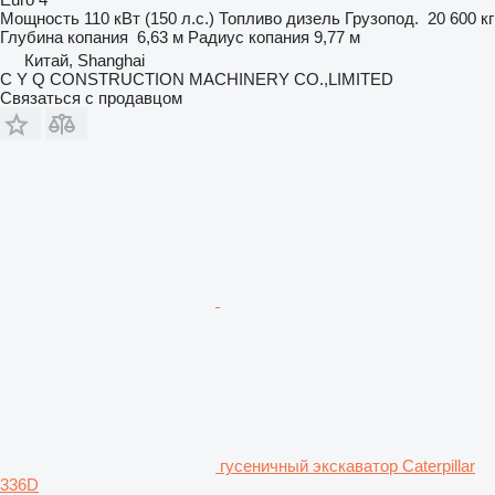
Мощность
110 кВт (150 л.с.)
Топливо
дизель
Грузопод.
20 600 кг
Глубина копания
6,63 м
Радиус копания
9,77 м
Китай, Shanghai
C Y Q CONSTRUCTION MACHINERY CO.,LIMITED
Связаться с продавцом
гусеничный экскаватор Caterpillar
336D