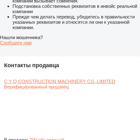
компании вызывает сомнения.
Подстановка собственных реквизитов в инвойс реальной
компании
Прежде чем делать перевод, убедитесь в правильности
указанных реквизитов и относятся ли они к указанной
компании.
Нашли мошенника?
Сообщите нам
Контакты продавца
C Y Q CONSTRUCTION MACHINERY CO.,LIMITED
Верифицированный продавец
В продаже:
300 объявлений