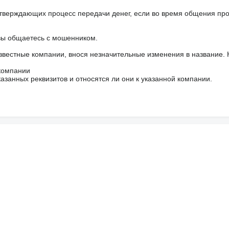
тверждающих процесс передачи денег, если во время общения пр
 вы общаетесь с мошенником.
звестные компании, внося незначительные изменения в название.
 компании
азанных реквизитов и относятся ли они к указанной компании.