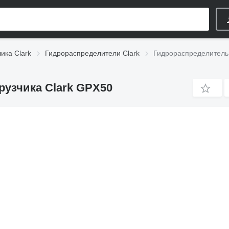
ика Clark
Гидрораспределители Clark
Гидрораспределитель 
рузчика Clark GPX50