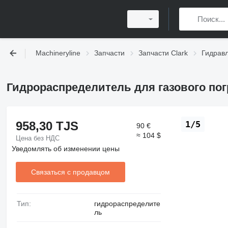
Machineryline
Запчасти
Запчасти Clark
Гидравл
Гидрораспределитель для газового пог
958,30 TJS
1/5
90 €
≈ 104 $
Цена без НДС
Уведомлять об изменении цены
Связаться с продавцом
Тип:
гидрораспределите
ль