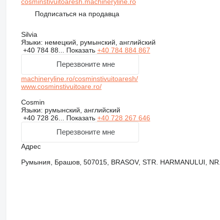
cosminstivuitoaresh.machineryline.ro
Подписаться на продавца
Silvia
Языки:
немецкий, румынский, английский
+40 784 88...
Показать
+40 784 884 867
Перезвоните мне
machineryline.ro/cosminstivuitoaresh/
www.cosminstivuitoare.ro/
Cosmin
Языки:
румынский, английский
+40 728 26...
Показать
+40 728 267 646
Перезвоните мне
Адрес
Румыния, Брашов, 507015, BRASOV, STR. HARMANULUI, NR.