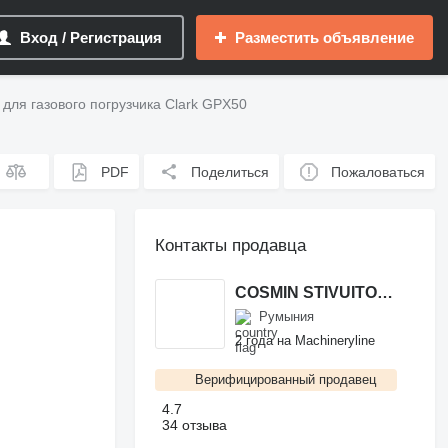
Вход / Регистрация
Разместить объявление
для газового погрузчика Clark GPX50
PDF
Поделиться
Пожаловаться
Контакты продавца
COSMIN STIVUITOARE
Румыния
2 года на Machineryline
Верифицированный продавец
4.7
34 отзыва