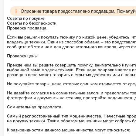
Описание товара предоставлено продавцом. Пожалуйс
Советы по покупке
Советы по безопасности
Проверка продавца
Если вы решили покупать технику по низкой цене, убедитесь,
владельце техники. Один из способов обмана – это представл
сообщите об этом нам для дополнительного контроля, через ф
Проверка цены
Прежде чем вы решите совершить покупку, внимательно изучит
выбранной вами модели техники. Если цена понравившегося п
разница в цене может говорить о скрытых дефектах или о поп
Не покупайте товары, цена которых слишком отличается от сре
Не давайте согласия на сомнительные залоги и предоплаты тов
фотографии и документы на технику, проверяйте подлинность 
Сомнительная предоплата
Самый распространенный тип мошенничества. Нечестные прод
на покупку техники. Таким образом мошенники могут собрать б
К разновидностям данного мошенничества могут относиться: