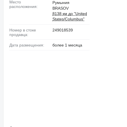
Место
Румыния
расположения:
BRASOV
8138 км до "United
States/Columbus"
Номер в стоке
249018539
продавца:
Дата размещения:
более 1 месяца