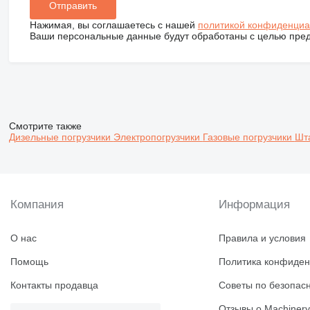
Нажимая, вы соглашаетесь с нашей
политикой конфиденциа
Ваши персональные данные будут обработаны с целью предо
Смотрите также
Дизельные погрузчики
Электропогрузчики
Газовые погрузчики
Шт
Компания
Информация
О нас
Правила и условия
Помощь
Политика конфиден
Контакты продавца
Советы по безопас
Отзывы о Machinery