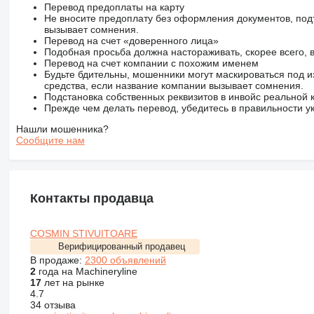
Перевод предоплаты на карту
Не вносите предоплату без оформления документов, под
вызывает сомнения.
Перевод на счет «доверенного лица»
Подобная просьба должна настораживать, скорее всего,
Перевод на счет компании с похожим именем
Будьте бдительны, мошенники могут маскироваться под и
средства, если название компании вызывает сомнения.
Подстановка собственных реквизитов в инвойс реальной
Прежде чем делать перевод, убедитесь в правильности ук
Нашли мошенника?
Сообщите нам
Контакты продавца
COSMIN STIVUITOARE
Верифицированный продавец
В продаже:
2300 объявлений
2
года на Machineryline
17
лет на рынке
4.7
34 отзыва