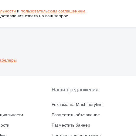
льности
и
пользовательским соглашением
.
ставления ответа на ваш запрос.
абелеры
Наши предложения
Реклама на Machineryline
циальности
Разместить объявление
ности
Разместить баннер
line
Партнерская программа