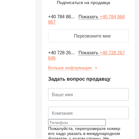
Подписаться на продавца
+40 784 88...
Показать
+40 784 884
867
Перезвоните мне
+40 728 26...
Показать
+40 728 267
646
Больше информации
Задать вопрос продавцу
Запросить
дополнительные
фотографии
Пожалуйста, перепроверьте номер:
его надо указать в международном
формате, с кодом страны.
Не