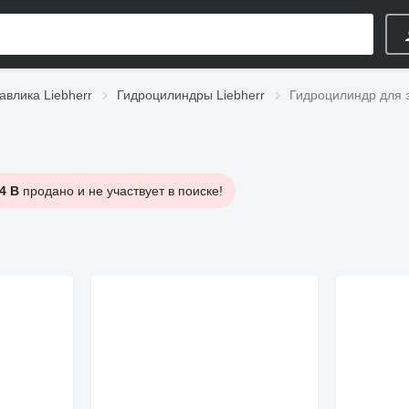
авлика Liebherr
Гидроцилиндры Liebherr
Гидроцилиндр для э
4 B
продано и не участвует в поиске!