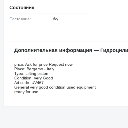
Состояние
Состояние:
б/у
Дополнительная информация — Гидроцилинд
price: Ask for price Request now
Place: Bergamo - Italy
Type: Lifting piston
Condition: Very Good
Ad code: UV467
General very good condition used equipment
ready for use