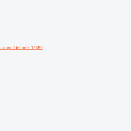
ватора Liebherr R9350