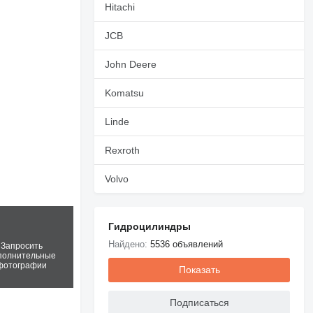
Hitachi
JCB
John Deere
Komatsu
Linde
Rexroth
Volvo
Гидроцилиндры
Найдено:
5536 объявлений
Запросить
полнительные
фотографии
Показать
Подписаться