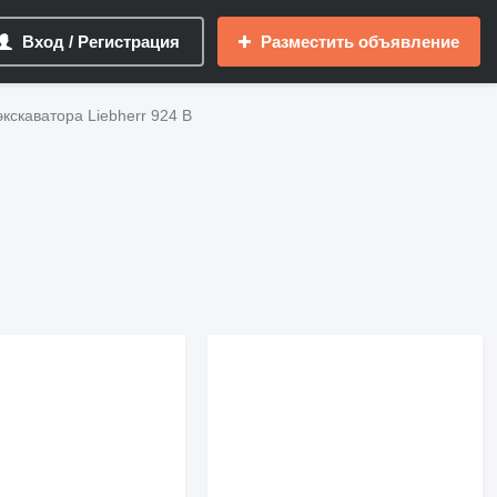
Вход / Регистрация
Разместить объявление
кскаватора Liebherr 924 B