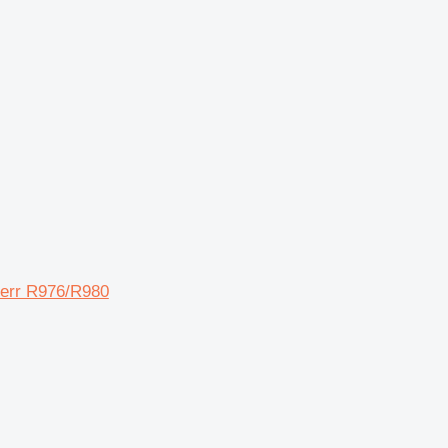
err R976/R980