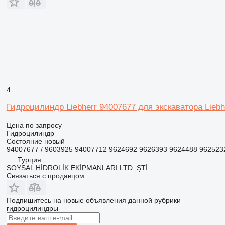
4
Гидроцилиндр Liebherr 94007677 для экскаватора Liebh
Цена по запросу
Гидроцилиндр
Состояние
новый
94007677 / 9603925 94007712 9624692 9626393 9624488 962523
Турция
SOYSAL HİDROLİK EKİPMANLARI LTD. ŞTİ
Связаться с продавцом
Подпишитесь на новые объявления данной рубрики
гидроцилиндры