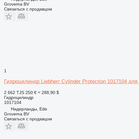
Grovema BV
Связаться с продавцом
1
Гидроцилиндр Liebherr Cylinder Protection 1017104 для э
2 662 TJS
250 €
≈ 288,90 $
Гидроцилиндр
1017104
Нидерланды, Ede
Grovema BV
Связаться с продавцом