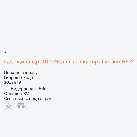
3
Гидроцилиндр 1017649 для экскаватора Liebherr R922 
Цена по запросу
Гидроцилиндр
1017649
Нидерланды, Ede
Grovema BV
Связаться с продавцом