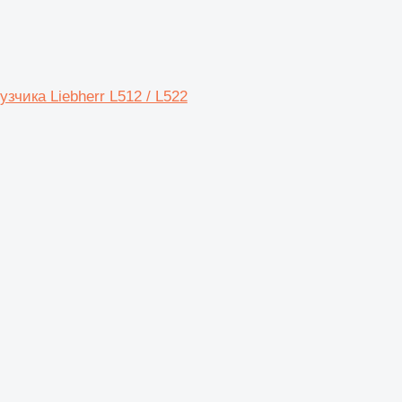
зчика Liebherr L512 / L522