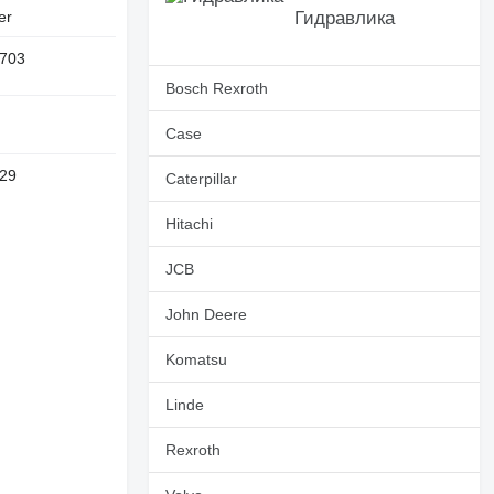
er
Гидравлика
703
Bosch Rexroth
Case
29
Caterpillar
Hitachi
JCB
John Deere
Komatsu
Linde
Rexroth