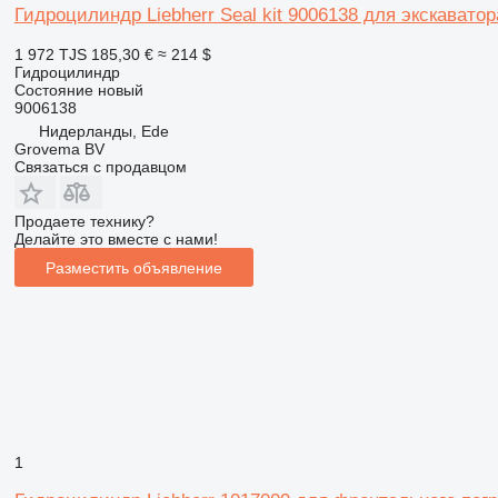
Гидроцилиндр Liebherr Seal kit 9006138 для экскаватор
1 972 TJS
185,30 €
≈ 214 $
Гидроцилиндр
Состояние
новый
9006138
Нидерланды, Ede
Grovema BV
Связаться с продавцом
Продаете технику?
Делайте это вместе с нами!
Разместить объявление
1