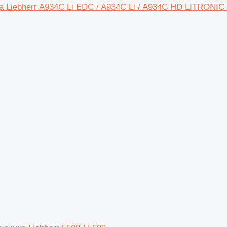
а Liebherr A934C Li EDC / A934C Li / A934C HD LITRONIC 