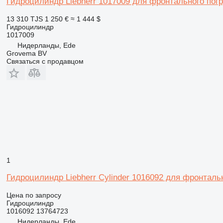
Гидроцилиндр Liebherr 1017009 для фронтального погру
13 310 TJS
1 250 €
≈ 1 444 $
Гидроцилиндр
1017009
Нидерланды, Ede
Grovema BV
Связаться с продавцом
1
Гидроцилиндр Liebherr Cylinder 1016092 для фронтально
Цена по запросу
Гидроцилиндр
1016092 13764723
Нидерланды, Ede