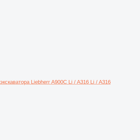
кскаватора Liebherr A900C Li / A316 Li / A316