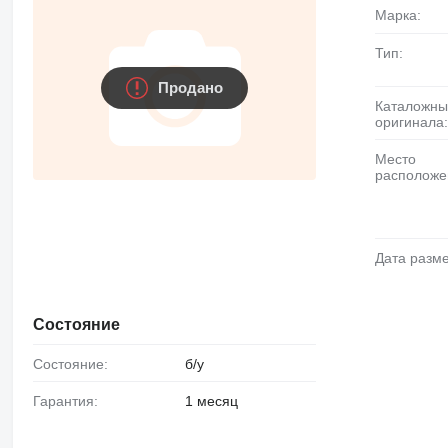
Марка:
Тип:
Продано
Каталожный номер
оригинала
Место
расположе
Дата раз
Состояние
Состояние:
б/у
Гарантия:
1 месяц