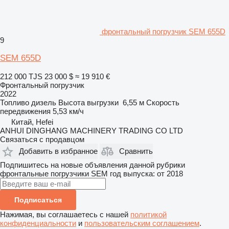
фронтальный погрузчик SEM 655D
9
SEM 655D
212 000 TJS
23 000 $
≈ 19 910 €
Фронтальный погрузчик
2022
Топливо
дизель
Высота выгрузки
6,55 м
Скорость
передвижения
5,53 км/ч
Китай, Hefei
ANHUI DINGHANG MACHINERY TRADING CO LTD
Связаться с продавцом
Добавить в избранное
Сравнить
Подпишитесь на новые объявления данной рубрики
фронтальные погрузчики
SEM
год выпуска: от 2018
Подписаться
Нажимая, вы соглашаетесь с нашей
политикой
конфиденциальности
и
пользовательским соглашением
.