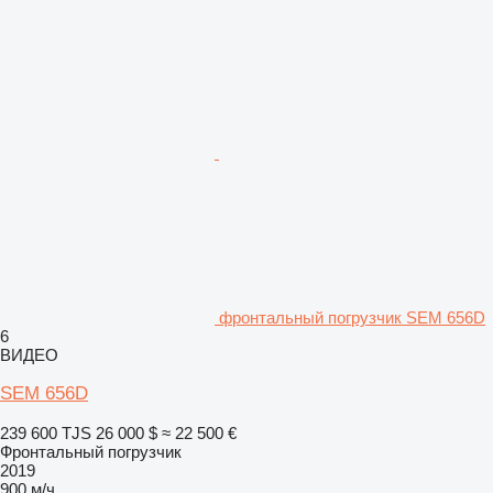
фронтальный погрузчик SEM 656D
6
ВИДЕО
SEM 656D
239 600 TJS
26 000 $
≈ 22 500 €
Фронтальный погрузчик
2019
900 м/ч