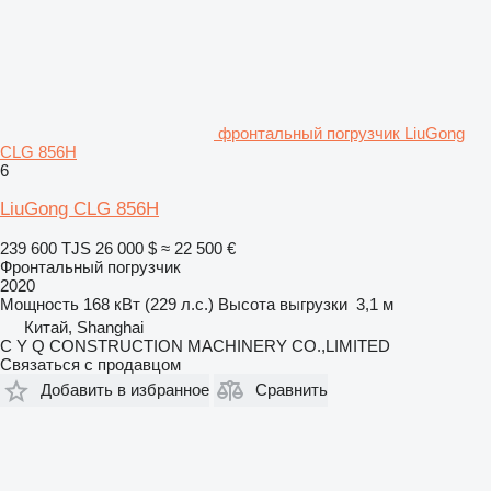
фронтальный погрузчик LiuGong
CLG 856H
6
LiuGong CLG 856H
239 600 TJS
26 000 $
≈ 22 500 €
Фронтальный погрузчик
2020
Мощность
168 кВт (229 л.с.)
Высота выгрузки
3,1 м
Китай, Shanghai
C Y Q CONSTRUCTION MACHINERY CO.,LIMITED
Связаться с продавцом
Добавить в избранное
Сравнить