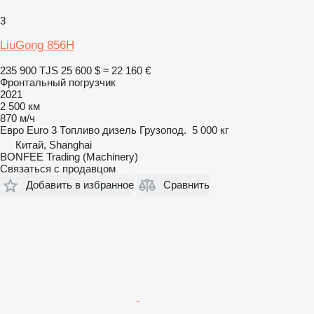
3
LiuGong 856H
235 900 TJS
25 600 $
≈ 22 160 €
Фронтальный погрузчик
2021
2 500 км
870 м/ч
Евро
Euro 3
Топливо
дизель
Грузопод.
5 000 кг
Китай, Shanghai
BONFEE Trading (Machinery)
Связаться с продавцом
Добавить в избранное
Сравнить