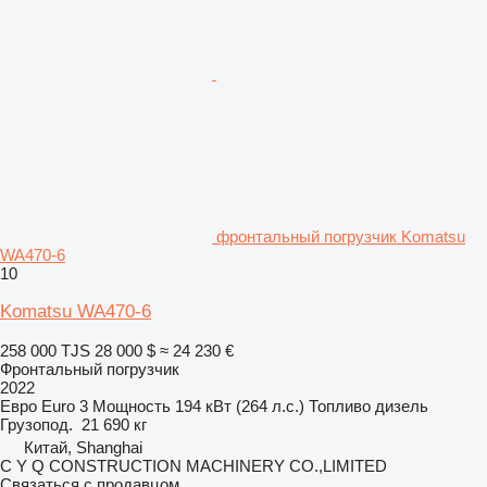
фронтальный погрузчик Komatsu
WA470-6
10
Komatsu WA470-6
258 000 TJS
28 000 $
≈ 24 230 €
Фронтальный погрузчик
2022
Евро
Euro 3
Мощность
194 кВт (264 л.с.)
Топливо
дизель
Грузопод.
21 690 кг
Китай, Shanghai
C Y Q CONSTRUCTION MACHINERY CO.,LIMITED
Связаться с продавцом