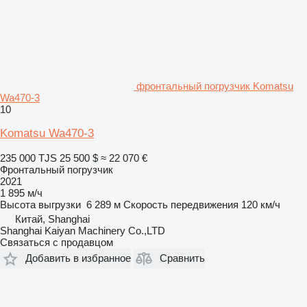
фронтальный погрузчик Komatsu
Wa470-3
10
Komatsu Wa470-3
235 000 TJS
25 500 $
≈ 22 070 €
Фронтальный погрузчик
2021
1 895 м/ч
Высота выгрузки
6 289 м
Скорость передвижения
120 км/ч
Китай, Shanghai
Shanghai Kaiyan Machinery Co.,LTD
Связаться с продавцом
Добавить в избранное
Сравнить