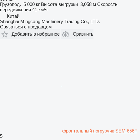
Грузопод.
5 000 кг
Высота выгрузки
3,058 м
Скорость
передвижения
41 км/ч
Китай
Shanghai Mingcang Machinery Trading Co., LTD.
Связаться с продавцом
Добавить в избранное
Сравнить
фронтальный погрузчик SEM 656F
5