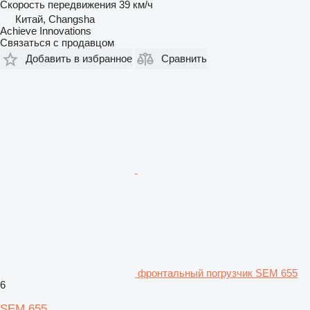
Скорость передвижения
39 км/ч
Китай, Changsha
Achieve Innovations
Связаться с продавцом
Добавить в избранное
Сравнить
фронтальный погрузчик SEM 655
6
SEM 655