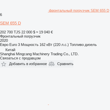
фронтальный погрузчик SEM 655 D
6
SEM 655 D
202 700 TJS
22 000 $
≈ 19 040 €
Фронтальный погрузчик
2020
Евро
Euro 3
Мощность
162 кВт (220 л.с.)
Топливо
дизель
Китай
Shanghai Mingcang Machinery Trading Co., LTD.
Связаться с продавцом
Добавить в избранное
Сравнить