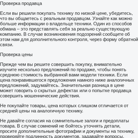
Проверка продавца
Если вы решили покупать технику по низкой цене, убедитесь,
что вы общаетесь с реальным продавцом. Узнайте как можно
больше информации о владельце техники. Один из способов
обмана – это представлять себя за реально существующую
компанию. В случае возникновения подозрений сообщите об
этом нам для дополнительного контроля, через форму обратной
связи.
Проверка цены
Прежде чем вы решите совершить покупку, внимательно
изучите несколько предложений по продаже, чтобы понять
среднюю стоимость выбранной вами модели техники. Если
цена понравившегося предложения намного ниже аналогичных
предложений, задумайтесь. Значительная разница в цене
может говорить о скрытых дефектах или о попытке продавца
совершить мошеннические действия.
Не покупайте товары, цена которых слишком отличается от
средней цены на аналогичную технику.
Не давайте согласия на сомнительные залоги и предоплаты
товара. В случае сомнений не бойтесь уточнять детали,
просите дополнительные фотографии и документы на технику,
проверяйте подлинность документов, задавайте вопросы.