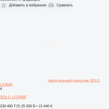
Добавить в избранное
Сравнить
фронтальный погрузчик SDLG
LG956F
4
SDLG LG956F
230 400 TJS
25 000 $
≈ 21 640 €