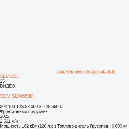
фронтальный погрузчик SEM
SEM655D
25
ВИДЕО
SEM SEM655D
304 100 TJS
33 000 $
≈ 28 560 €
Фронтальный погрузчик
2022
2 561 м/ч
Мощность
162 кВт (220 л.с.)
Топливо
дизель
Грузопод.
6 000 кг