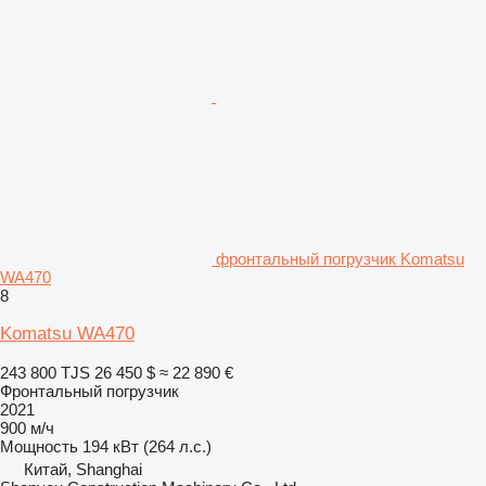
фронтальный погрузчик Komatsu
WA470
8
Komatsu WA470
243 800 TJS
26 450 $
≈ 22 890 €
Фронтальный погрузчик
2021
900 м/ч
Мощность
194 кВт (264 л.с.)
Китай, Shanghai