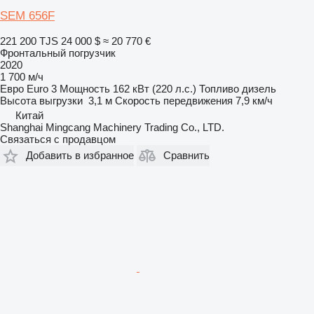
SEM 656F
221 200 TJS
24 000 $
≈ 20 770 €
Фронтальный погрузчик
2020
1 700 м/ч
Евро
Euro 3
Мощность
162 кВт (220 л.с.)
Топливо
дизель
Высота выгрузки
3,1 м
Скорость передвижения
7,9 км/ч
Китай
Shanghai Mingcang Machinery Trading Co., LTD.
Связаться с продавцом
Добавить в избранное
Сравнить