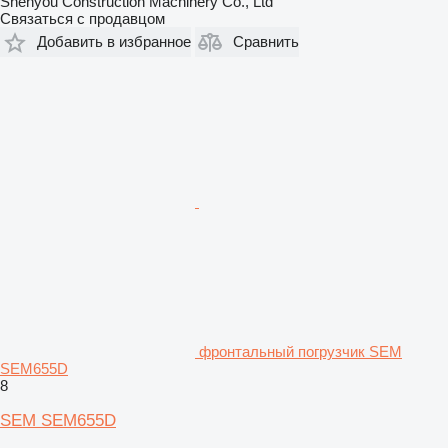
Shenyou Construction Machinery Co., Ltd
Связаться с продавцом
Добавить в избранное
Сравнить
фронтальный погрузчик SEM
SEM655D
8
SEM SEM655D