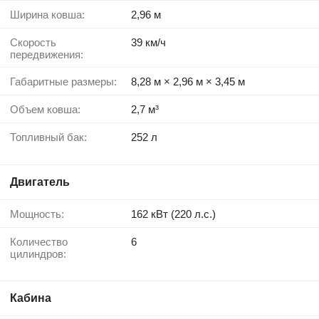
Ширина ковша:
2,96 м
Скорость
39 км/ч
передвижения:
Габаритные размеры:
8,28 м × 2,96 м × 3,45 м
Объем ковша:
2,7 м³
Топливный бак:
252 л
Двигатель
Мощность:
162 кВт (220 л.с.)
Количество
6
цилиндров:
Кабина