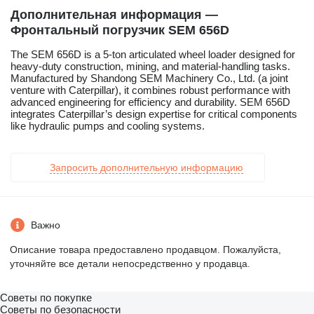
Дополнительная информация —
Фронтальный погрузчик SEM 656D
The SEM 656D is a 5-ton articulated wheel loader designed for
heavy-duty construction, mining, and material-handling tasks.
Manufactured by Shandong SEM Machinery Co., Ltd. (a joint
venture with Caterpillar), it combines robust performance with
advanced engineering for efficiency and durability. SEM 656D
integrates Caterpillar’s design expertise for critical components
like hydraulic pumps and cooling systems.
Запросить дополнительную информацию
Важно
Описание товара предоставлено продавцом. Пожалуйста,
уточняйте все детали непосредственно у продавца.
Советы по покупке
Советы по безопасности