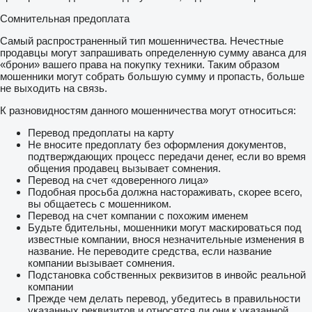
Сомнительная предоплата
Самый распространенный тип мошенничества. Нечестные
продавцы могут запрашивать определенную сумму аванса для
«брони» вашего права на покупку техники. Таким образом
мошенники могут собрать большую сумму и пропасть, больше
не выходить на связь.
К разновидностям данного мошенничества могут относиться:
Перевод предоплаты на карту
Не вносите предоплату без оформления документов,
подтверждающих процесс передачи денег, если во время
общения продавец вызывает сомнения.
Перевод на счет «доверенного лица»
Подобная просьба должна настораживать, скорее всего,
вы общаетесь с мошенником.
Перевод на счет компании с похожим именем
Будьте бдительны, мошенники могут маскироваться под
известные компании, внося незначительные изменения в
название. Не переводите средства, если название
компании вызывает сомнения.
Подстановка собственных реквизитов в инвойс реальной
компании
Прежде чем делать перевод, убедитесь в правильности
указанных реквизитов и относятся ли они к указанной