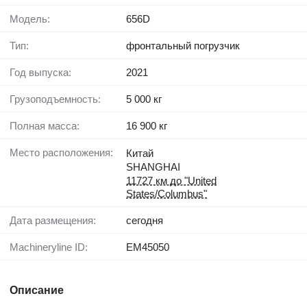
Модель:
656D
Тип:
фронтальный погрузчик
Год выпуска:
2021
Грузоподъемность:
5 000 кг
Полная масса:
16 900 кг
Место расположения:
Китай
SHANGHAI
11727 км до "United
States/Columbus"
Дата размещения:
сегодня
Machineryline ID:
EM45050
Описание