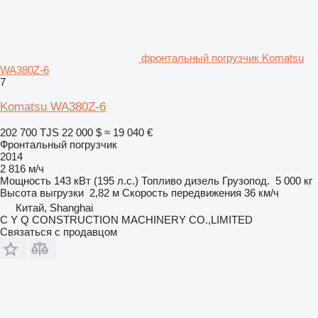
фронтальный погрузчик Komatsu
WA380Z-6
7
Komatsu WA380Z-6
202 700 TJS
22 000 $
≈ 19 040 €
Фронтальный погрузчик
2014
2 816 м/ч
Мощность
143 кВт (195 л.с.)
Топливо
дизель
Грузопод.
5 000 кг
Высота выгрузки
2,82 м
Скорость передвижения
36 км/ч
Китай, Shanghai
C Y Q CONSTRUCTION MACHINERY CO.,LIMITED
Связаться с продавцом