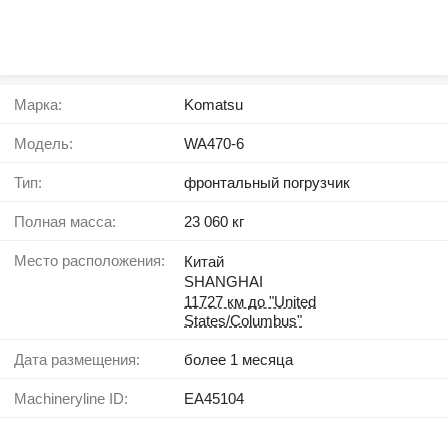
Марка:
Komatsu
Модель:
WA470-6
Тип:
фронтальный погрузчик
Полная масса:
23 060 кг
Место расположения:
Китай
SHANGHAI
11727 км до "United
States/Columbus"
Дата размещения:
более 1 месяца
Machineryline ID:
EA45104