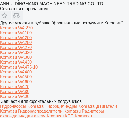
ANHUI DINGHANG MACHINERY TRADING CO LTD
Связаться с продавцом
Другие модели в рубрике "фронтальные погрузчики Komatsu"
Komatsu WA 270
Komatsu WA100
Komatsu WA200
Komatsu WA250
Komatsu WA270
Komatsu WA320
Komatsu WA380
Komatsu WA430
Komatsu WA475-10
Komatsu WA480
Komatsu WA500
Komatsu WA600
Komatsu WA70
Komatsu WA80
Komatsu WA90
Запчасти для фронтальных погрузчиков
Гидронасосы Komatsu
Гидроцилиндры Komatsu
Двигатели
Komatsu
Гидрораспределители Komatsu
Радиаторы
охлаждения двигателя Komatsu
КПП Komatsu