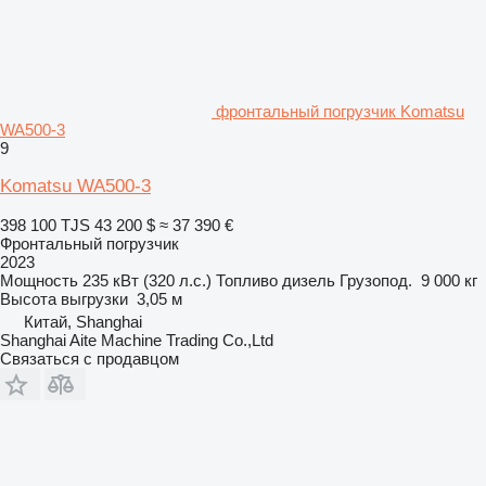
фронтальный погрузчик Komatsu
WA500-3
9
Komatsu WA500-3
398 100 TJS
43 200 $
≈ 37 390 €
Фронтальный погрузчик
2023
Мощность
235 кВт (320 л.с.)
Топливо
дизель
Грузопод.
9 000 кг
Высота выгрузки
3,05 м
Китай, Shanghai
Shanghai Aite Machine Trading Co.,Ltd
Связаться с продавцом