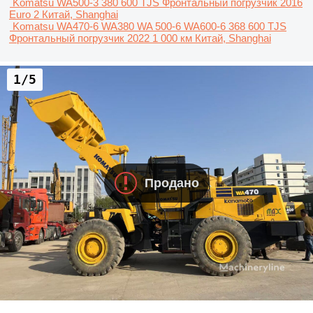
Komatsu WA500-3
380 600 TJS
Фронтальный погрузчик
2016
Euro 2
Китай, Shanghai
Komatsu WA470-6 WA380 WA 500-6 WA600-6
368 600 TJS
Фронтальный погрузчик
2022
1 000 км
Китай, Shanghai
1/5
Продано