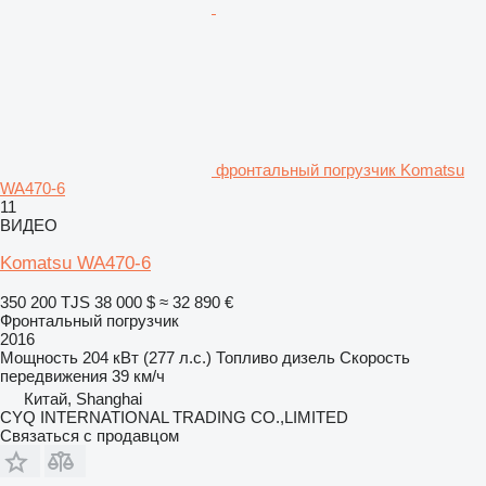
фронтальный погрузчик Komatsu
WA470-6
11
ВИДЕО
Komatsu WA470-6
350 200 TJS
38 000 $
≈ 32 890 €
Фронтальный погрузчик
2016
Мощность
204 кВт (277 л.с.)
Топливо
дизель
Скорость
передвижения
39 км/ч
Китай, Shanghai
CYQ INTERNATIONAL TRADING CO.,LIMITED
Связаться с продавцом