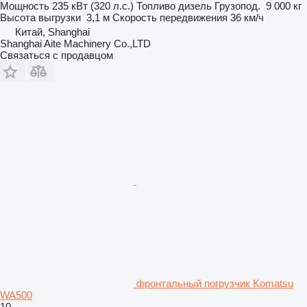
Мощность
235 кВт (320 л.с.)
Топливо
дизель
Грузопод.
9 000 кг
Высота выгрузки
3,1 м
Скорость передвижения
36 км/ч
Китай, Shanghai
Shanghai Aite Machinery Co.,LTD
Связаться с продавцом
фронтальный погрузчик Komatsu
WA500
10