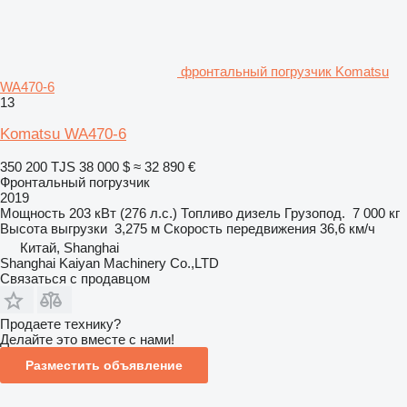
фронтальный погрузчик Komatsu
WA470-6
13
Komatsu WA470-6
350 200 TJS
38 000 $
≈ 32 890 €
Фронтальный погрузчик
2019
Мощность
203 кВт (276 л.с.)
Топливо
дизель
Грузопод.
7 000 кг
Высота выгрузки
3,275 м
Скорость передвижения
36,6 км/ч
Китай, Shanghai
Shanghai Kaiyan Machinery Co.,LTD
Связаться с продавцом
Продаете технику?
Делайте это вместе с нами!
Разместить объявление