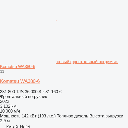
новый фронтальный погрузчик
Komatsu WA380-6
11
Komatsu WA380-6
331 800 TJS
36 000 $
≈ 31 160 €
Фронтальный погрузчик
2022
3 102 км
10 000 м/ч
Мощность
142 кВт (193 л.с.)
Топливо
дизель
Высота выгрузки
2,9 м
Китай, Hefei