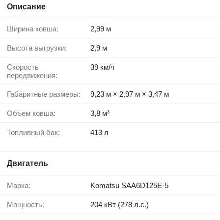
Описание
Ширина ковша:
2,99 м
Высота выгрузки:
2,9 м
Скорость
39 км/ч
передвижения:
Габаритные размеры:
9,23 м × 2,97 м × 3,47 м
Объем ковша:
3,8 м³
Топливный бак:
413 л
Двигатель
Марка:
Komatsu SAA6D125E-5
Мощность:
204 кВт (278 л.с.)