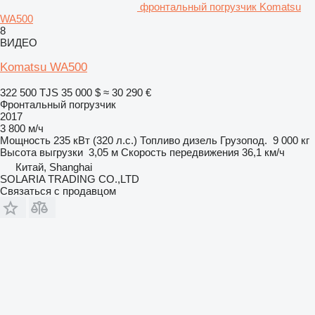
фронтальный погрузчик Komatsu
WA500
8
ВИДЕО
Komatsu WA500
322 500 TJS
35 000 $
≈ 30 290 €
Фронтальный погрузчик
2017
3 800 м/ч
Мощность
235 кВт (320 л.с.)
Топливо
дизель
Грузопод.
9 000 кг
Высота выгрузки
3,05 м
Скорость передвижения
36,1 км/ч
Китай, Shanghai
SOLARIA TRADING CO.,LTD
Связаться с продавцом