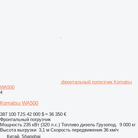
фронтальный погрузчик Komatsu
WA500
4
Komatsu WA500
387 100 TJS
42 000 $
≈ 36 350 €
Фронтальный погрузчик
Мощность
235 кВт (320 л.с.)
Топливо
дизель
Грузопод.
9 000 кг
Высота выгрузки
3,1 м
Скорость передвижения
36 км/ч
Китай, Shanghai