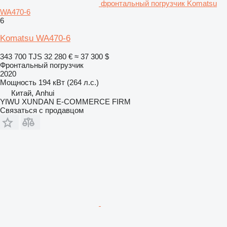
фронтальный погрузчик Komatsu
WA470-6
6
Komatsu WA470-6
343 700 TJS
32 280 €
≈ 37 300 $
Фронтальный погрузчик
2020
Мощность
194 кВт (264 л.с.)
Китай, Anhui
YIWU XUNDAN E-COMMERCE FIRM
Связаться с продавцом