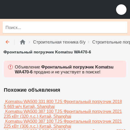
Строительная техника б/у
Строительные погр
Фронтальный погрузчик Komatsu WA470-6
Объявление
Фронтальный погрузчик Komatsu
WA470-6
продано и не участвует в поиске!
Похожие объявления
Komatsu WA500
331 800 TJS
Фронтальный погрузчик
2018
5 669 м/ч
Китай, Shanghai
Komatsu WA500
387 100 TJS
Фронтальный погрузчик
2021
235 кВт (320 л.с.)
Китай, Shanghai
Komatsu WA500
387 100 TJS
Фронтальный погрузчик
2021
225 кВт (306 л.с.)
Китай, Shanghai