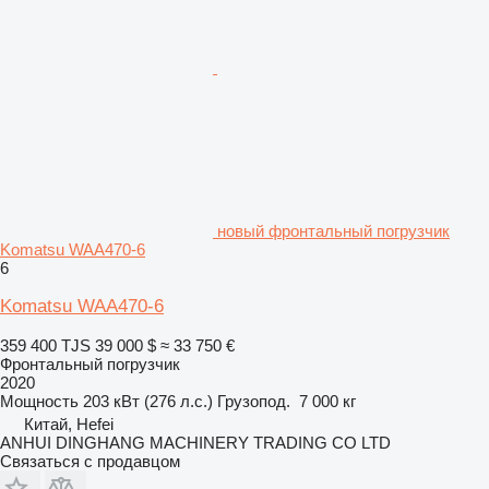
новый фронтальный погрузчик
Komatsu WAA470-6
6
Komatsu WAA470-6
359 400 TJS
39 000 $
≈ 33 750 €
Фронтальный погрузчик
2020
Мощность
203 кВт (276 л.с.)
Грузопод.
7 000 кг
Китай, Hefei
ANHUI DINGHANG MACHINERY TRADING CO LTD
Связаться с продавцом