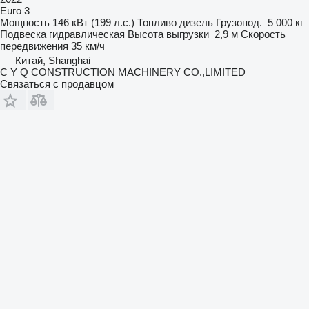
Euro 3
Мощность
146 кВт (199 л.с.)
Топливо
дизель
Грузопод.
5 000 кг
Подвеска
гидравлическая
Высота выгрузки
2,9 м
Скорость
передвижения
35 км/ч
Китай, Shanghai
C Y Q CONSTRUCTION MACHINERY CO.,LIMITED
Связаться с продавцом