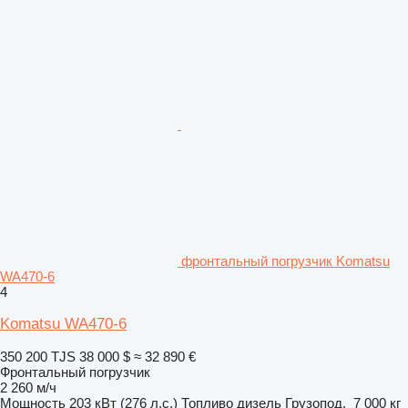
фронтальный погрузчик Komatsu
WA470-6
4
Komatsu WA470-6
350 200 TJS
38 000 $
≈ 32 890 €
Фронтальный погрузчик
2 260 м/ч
Мощность
203 кВт (276 л.с.)
Топливо
дизель
Грузопод.
7 000 кг