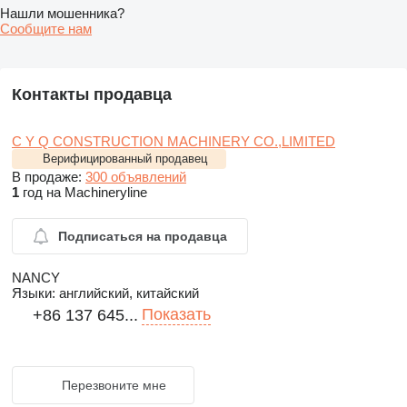
Нашли мошенника?
Сообщите нам
Контакты продавца
C Y Q CONSTRUCTION MACHINERY CO.,LIMITED
Верифицированный продавец
В продаже:
300 объявлений
1
год на Machineryline
Подписаться на продавца
NANCY
Языки:
английский, китайский
Показать
+86 137 645...
Перезвоните мне