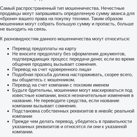
Самый распространенный тип мошенничества. Нечестные
продавцы могут запрашивать определенную сумму аванса для
«брони» вашего права на покупку техники. Таким образом
мошенники могут собрать большую сумму и пропасть, больше
не выходить на связь.
К разновидностям данного мошенничества могут относиться:
Перевод предоплаты на карту
Не вносите предоплату без оформления документов,
подтверждающих процесс передачи денег, если во время
общения продавец вызывает сомнения.
Перевод на счет «доверенного лица»
Подобная просьба должна настораживать, скорее всего,
вы общаетесь с мошенником.
Перевод на счет компании с похожим именем
Будьте бдительны, мошенники могут маскироваться под
известные компании, внося незначительные изменения в
название. Не переводите средства, если название
компании вызывает сомнения.
Подстановка собственных реквизитов в инвойс реальной
компании
Прежде чем делать перевод, убедитесь в правильности
указанных реквизитов и относятся ли они к указанной
компании.