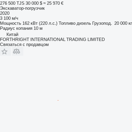
276 500 TJS
30 000 $
≈ 25 970 €
Экскаватор-погрузчик
2020
3 100 м/ч
Мощность
162 кВт (220 л.с.)
Топливо
дизель
Грузопод.
20 000 кг
Радиус копания
10 м
Китай
FORTHRIGHT INTERNATIONAL TRADING LIMITED
Связаться с продавцом