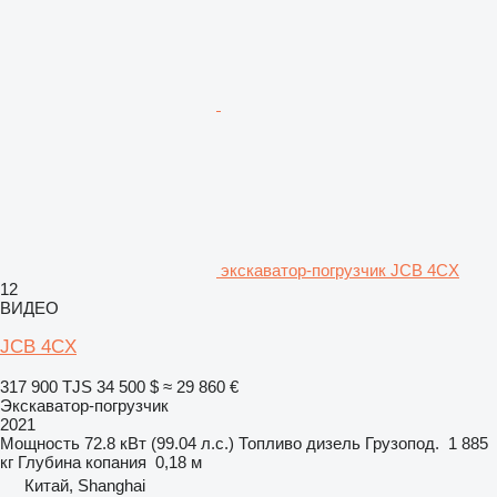
экскаватор-погрузчик JCB 4CX
12
ВИДЕО
JCB 4CX
317 900 TJS
34 500 $
≈ 29 860 €
Экскаватор-погрузчик
2021
Мощность
72.8 кВт (99.04 л.с.)
Топливо
дизель
Грузопод.
1 885
кг
Глубина копания
0,18 м
Китай, Shanghai