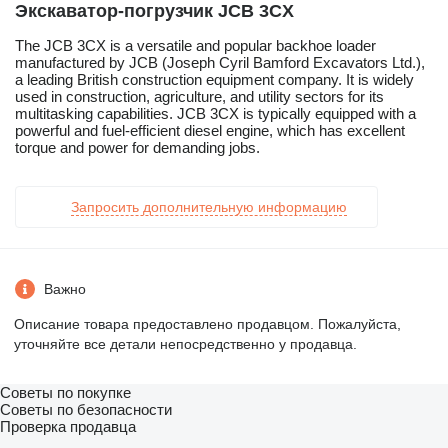
Экскаватор-погрузчик JCB 3CX
The JCB 3CX is a versatile and popular backhoe loader
manufactured by JCB (Joseph Cyril Bamford Excavators Ltd.),
a leading British construction equipment company. It is widely
used in construction, agriculture, and utility sectors for its
multitasking capabilities. JCB 3CX is typically equipped with a
powerful and fuel-efficient diesel engine, which has excellent
torque and power for demanding jobs.
Запросить дополнительную информацию
Важно
Описание товара предоставлено продавцом. Пожалуйста,
уточняйте все детали непосредственно у продавца.
Советы по покупке
Советы по безопасности
Проверка продавца