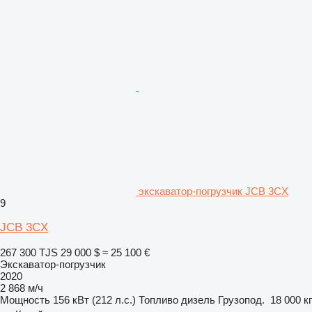
экскаватор-погрузчик JCB 3CX
9
JCB 3CX
267 300 TJS
29 000 $
≈ 25 100 €
Экскаватор-погрузчик
2020
2 868 м/ч
Мощность
156 кВт (212 л.с.)
Топливо
дизель
Грузопод.
18 000 кг