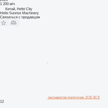
1 200 м/ч
Китай, Hefei City
Hefei Sunrise Machinery
Связаться с продавцом
экскаватор-погрузчик JCB 3CX
12