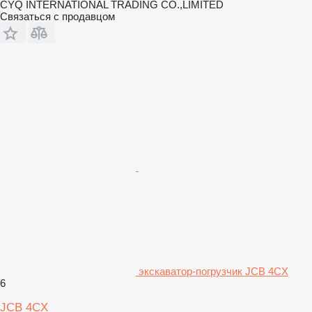
CYQ INTERNATIONAL TRADING CO.,LIMITED
Связаться с продавцом
экскаватор-погрузчик JCB 4CX
6
JCB 4CX