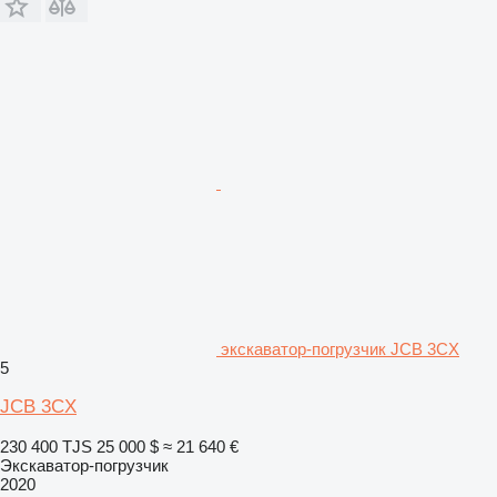
экскаватор-погрузчик JCB 3CX
5
JCB 3CX
230 400 TJS
25 000 $
≈ 21 640 €
Экскаватор-погрузчик
2020