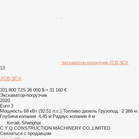
экскаватор-погрузчик JCB 3CX
13
JCB 3CX
331 800 TJS
36 000 $
≈ 31 160 €
Экскаватор-погрузчик
2020
Euro 3
Мощность
68 кВт (92.51 л.с.)
Топливо
дизель
Грузопод.
2 386 кг
Глубина копания
4,45 м
Радиус копания
4 м
Китай, Shanghai
C Y Q CONSTRUCTION MACHINERY CO.,LIMITED
Связаться с продавцом