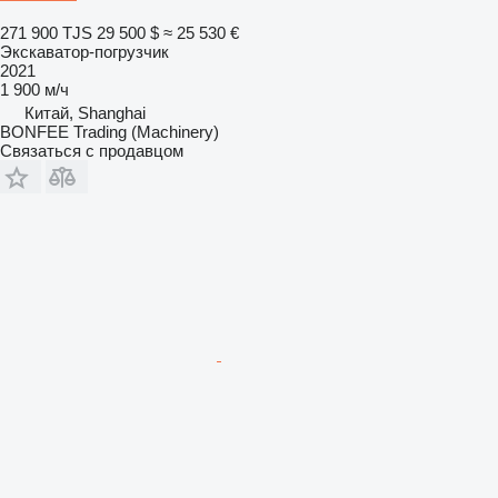
271 900 TJS
29 500 $
≈ 25 530 €
Экскаватор-погрузчик
2021
1 900 м/ч
Китай, Shanghai
BONFEE Trading (Machinery)
Связаться с продавцом