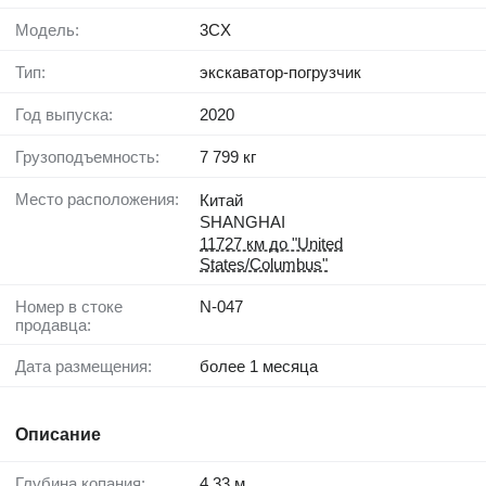
Модель:
3CX
Тип:
экскаватор-погрузчик
Год выпуска:
2020
Грузоподъемность:
7 799 кг
Место расположения:
Китай
SHANGHAI
11727 км до "United
States/Columbus"
Номер в стоке
N-047
продавца:
Дата размещения:
более 1 месяца
Описание
Глубина копания:
4,33 м