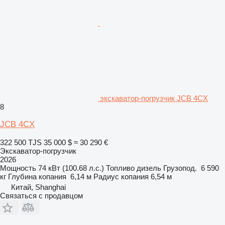
экскаватор-погрузчик JCB 4CX
8
JCB 4CX
322 500 TJS
35 000 $
≈ 30 290 €
Экскаватор-погрузчик
2026
Мощность
74 кВт (100.68 л.с.)
Топливо
дизель
Грузопод.
6 590
кг
Глубина копания
6,14 м
Радиус копания
6,54 м
Китай, Shanghai
Связаться с продавцом