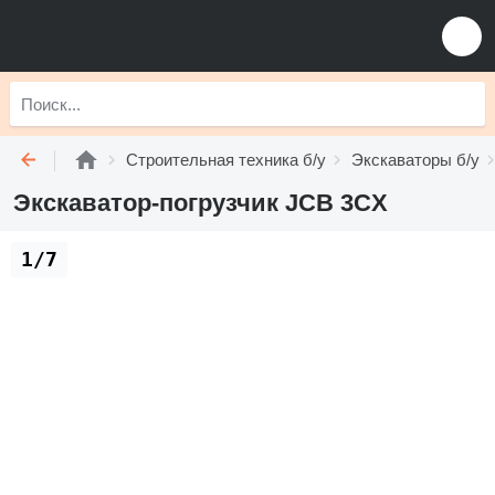
Строительная техника б/у
Экскаваторы б/у
Экскаватор-погрузчик JCB 3CX
1/7