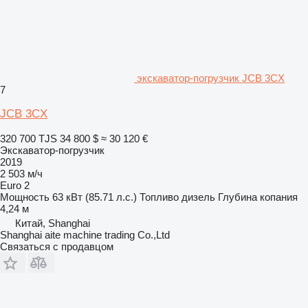
экскаватор-погрузчик JCB 3CX
7
JCB 3CX
320 700 TJS
34 800 $
≈ 30 120 €
Экскаватор-погрузчик
2019
2 503 м/ч
Euro 2
Мощность
63 кВт (85.71 л.с.)
Топливо
дизель
Глубина копания
4,24 м
Китай, Shanghai
Shanghai aite machine trading Co.,Ltd
Связаться с продавцом