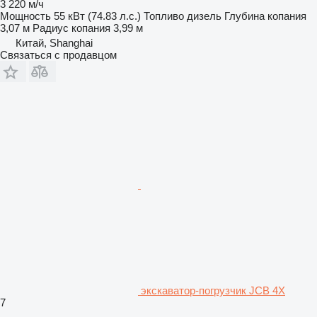
3 220 м/ч
Мощность
55 кВт (74.83 л.с.)
Топливо
дизель
Глубина копания
3,07 м
Радиус копания
3,99 м
Китай, Shanghai
Связаться с продавцом
экскаватор-погрузчик JCB 4X
7