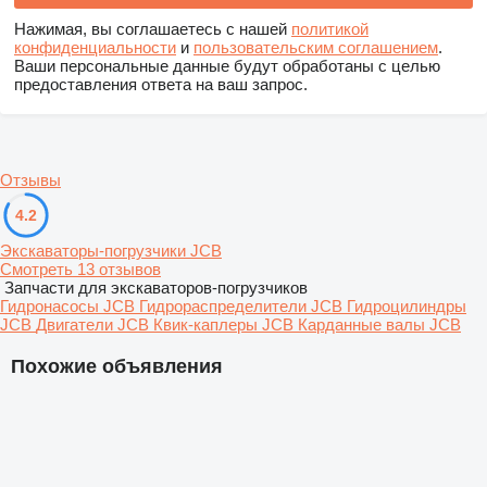
Нажимая, вы соглашаетесь с нашей
политикой
конфиденциальности
и
пользовательским соглашением
.
Ваши персональные данные будут обработаны с целью
предоставления ответа на ваш запрос.
Отзывы
4.2
Экскаваторы-погрузчики JCB
Смотреть 13 отзывов
Запчасти для экскаваторов-погрузчиков
Гидронасосы JCB
Гидрораспределители JCB
Гидроцилиндры
JCB
Двигатели JCB
Квик-каплеры JCB
Карданные валы JCB
Похожие объявления