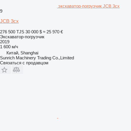
экскаватор-погрузчик JCB 3cx
9
JCB 3cx
276 500 TJS
30 000 $
≈ 25 970 €
Экскаватор-погрузчик
2019
1 600 м/ч
Китай, Shanghai
Sunrich Machinery Trading Co.,Limited
Связаться с продавцом