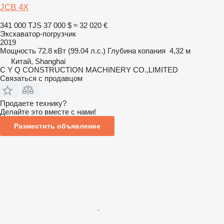
JCB 4X
341 000 TJS
37 000 $
≈ 32 020 €
Экскаватор-погрузчик
2019
Мощность
72.8 кВт (99.04 л.с.)
Глубина копания
4,32 м
Китай, Shanghai
C Y Q CONSTRUCTION MACHINERY CO.,LIMITED
Связаться с продавцом
Продаете технику?
Делайте это вместе с нами!
Разместить объявление