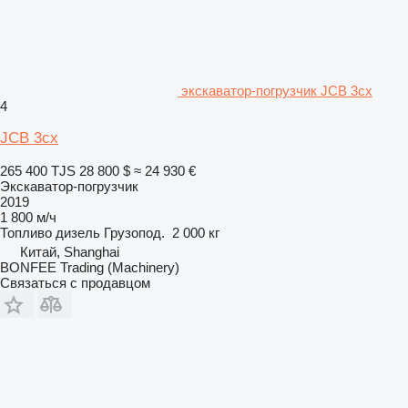
экскаватор-погрузчик JCB 3cx
4
JCB 3cx
265 400 TJS
28 800 $
≈ 24 930 €
Экскаватор-погрузчик
2019
1 800 м/ч
Топливо
дизель
Грузопод.
2 000 кг
Китай, Shanghai
BONFEE Trading (Machinery)
Связаться с продавцом