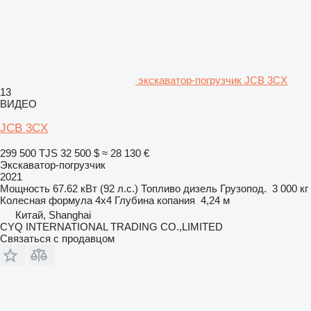
экскаватор-погрузчик JCB 3CX
13
ВИДЕО
JCB 3CX
299 500 TJS
32 500 $
≈ 28 130 €
Экскаватор-погрузчик
2021
Мощность
67.62 кВт (92 л.с.)
Топливо
дизель
Грузопод.
3 000 кг
Колесная формула
4x4
Глубина копания
4,24 м
Китай, Shanghai
CYQ INTERNATIONAL TRADING CO.,LIMITED
Связаться с продавцом