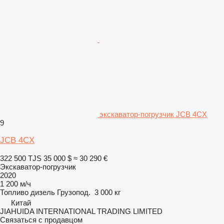
экскаватор-погрузчик JCB 4CX
9
JCB 4CX
322 500 TJS
35 000 $
≈ 30 290 €
Экскаватор-погрузчик
2020
1 200 м/ч
Топливо
дизель
Грузопод.
3 000 кг
Китай
JIAHUIDA INTERNATIONAL TRADING LIMITED
Связаться с продавцом