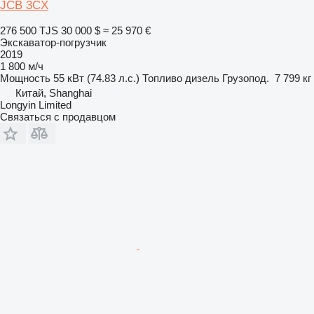
JCB 3CX
276 500 TJS
30 000 $
≈ 25 970 €
Экскаватор-погрузчик
2019
1 800 м/ч
Мощность
55 кВт (74.83 л.с.)
Топливо
дизель
Грузопод.
7 799 кг
Китай, Shanghai
Longyin Limited
Связаться с продавцом