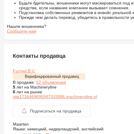
Будьте бдительны, мошенники могут маскироваться под и
средства, если название компании вызывает сомнения.
Подстановка собственных реквизитов в инвойс реальной
Прежде чем делать перевод, убедитесь в правильности ук
Нашли мошенника?
Сообщите нам
Контакты продавца
Furmet B.V.
Верифицированный продавец
В продаже:
52 объявления
5
лет на Machineryline
6
лет на рынке
site1726469695947315886.machineryline.nl
Подписаться на продавца
Maarten
Языки:
немецкий, нидерландский, английский