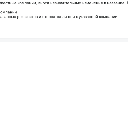
звестные компании, внося незначительные изменения в название.
 компании
азанных реквизитов и относятся ли они к указанной компании.