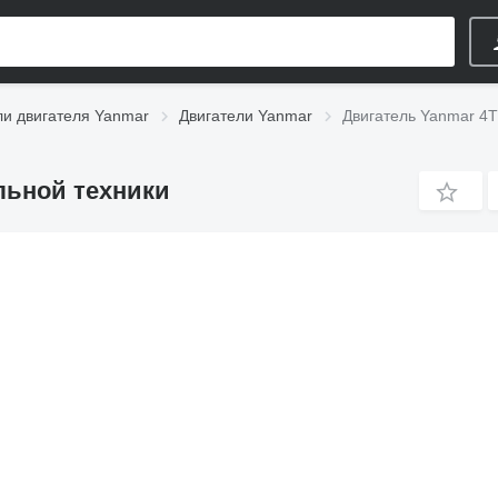
ли двигателя Yanmar
Двигатели Yanmar
Двигатель Yanmar 4T
льной техники