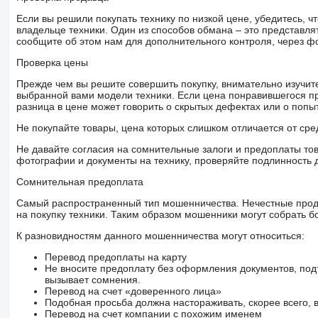
Если вы решили покупать технику по низкой цене, убедитесь,
владельце техники. Один из способов обмана – это представл
сообщите об этом нам для дополнительного контроля, через ф
Проверка цены
Прежде чем вы решите совершить покупку, внимательно изучит
выбранной вами модели техники. Если цена понравившегося п
разница в цене может говорить о скрытых дефектах или о поп
Не покупайте товары, цена которых слишком отличается от сре
Не давайте согласия на сомнительные залоги и предоплаты тов
фотографии и документы на технику, проверяйте подлинность 
Сомнительная предоплата
Самый распространенный тип мошенничества. Нечестные прод
на покупку техники. Таким образом мошенники могут собрать б
К разновидностям данного мошенничества могут относиться:
Перевод предоплаты на карту
Не вносите предоплату без оформления документов, под
вызывает сомнения.
Перевод на счет «доверенного лица»
Подобная просьба должна настораживать, скорее всего,
Перевод на счет компании с похожим именем