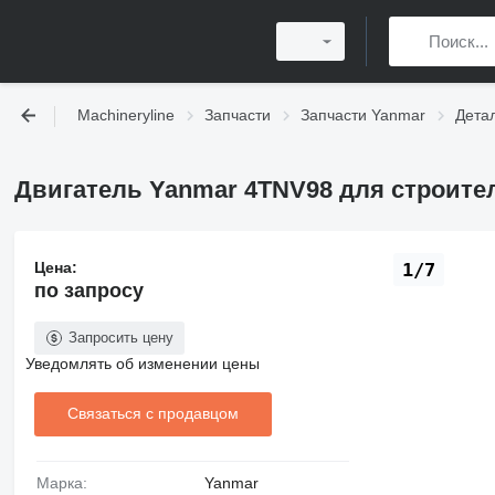
Machineryline
Запчасти
Запчасти Yanmar
Дета
Двигатель Yanmar 4TNV98 для строите
Цена:
1/7
по запросу
Запросить цену
Уведомлять об изменении цены
Связаться с продавцом
Марка:
Yanmar