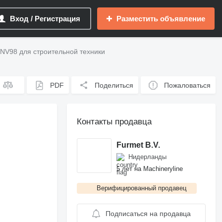
Вход / Регистрация
Разместить объявление
NV98 для строительной техники
PDF
Поделиться
Пожаловаться
Контакты продавца
Furmet B.V.
Нидерланды
5 лет на Machineryline
Верифицированный продавец
Подписаться на продавца