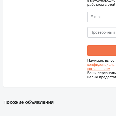
в международно
работаем с этой
Нажимая, вы со
конфиденциальн
соглашением
.
Ваши персональ
целью предостав
Похожие объявления