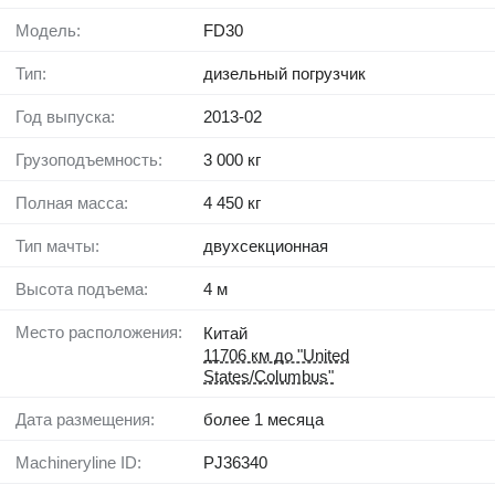
Модель:
FD30
Тип:
дизельный погрузчик
Год выпуска:
2013-02
Грузоподъемность:
3 000 кг
Полная масса:
4 450 кг
Тип мачты:
двухсекционная
Высота подъема:
4 м
Место расположения:
Китай
11706 км до "United
States/Columbus"
Дата размещения:
более 1 месяца
Machineryline ID:
PJ36340