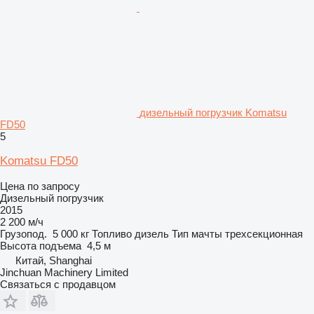
дизельный погрузчик Komatsu
FD50
5
Komatsu FD50
Цена по запросу
Дизельный погрузчик
2015
2 200 м/ч
Грузопод.
5 000 кг
Топливо
дизель
Тип мачты
трехсекционная
Высота подъема
4,5 м
Китай, Shanghai
Jinchuan Machinery Limited
Связаться с продавцом