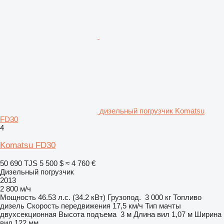
дизельный погрузчик Komatsu
FD30
4
Komatsu FD30
50 690 TJS
5 500 $
≈ 4 760 €
Дизельный погрузчик
2013
2 800 м/ч
Мощность
46.53 л.с. (34.2 кВт)
Грузопод.
3 000 кг
Топливо
дизель
Скорость передвижения
17,5 км/ч
Тип мачты
двухсекционная
Высота подъема
3 м
Длина вил
1,07 м
Ширина
вил
122 мм