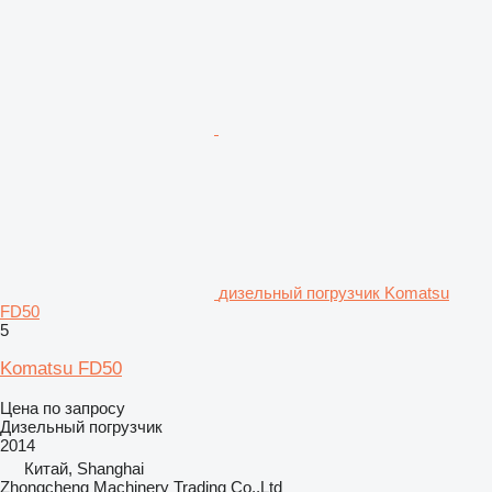
дизельный погрузчик Komatsu
FD50
5
Komatsu FD50
Цена по запросу
Дизельный погрузчик
2014
Китай, Shanghai
Zhongcheng Machinery Trading Co.,Ltd