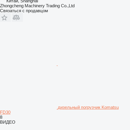
Китай, Shanghai
Zhongcheng Machinery Trading Co.,Ltd
Связаться с продавцом
дизельный погрузчик Komatsu
FD30
8
ВИДЕО