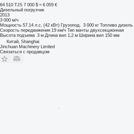
64 510 TJS
7 000 $
≈ 6 059 €
Дизельный погрузчик
2013
3 000 м/ч
Мощность
57.14 л.с. (42 кВт)
Грузопод.
3 000 кг
Топливо
дизель
Скорость передвижения
19 км/ч
Тип мачты
двухсекционная
Высота подъема
3 м
Длина вил
1,2 м
Ширина вил
150 мм
Китай, Shanghai
Jinchuan Machinery Limited
Связаться с продавцом