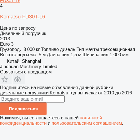
FD30T-16
4
Komatsu FD30T-16
Цена по запросу
Дизельный погрузчик
2013
Euro 3
Грузопод.
3 000 кг
Топливо
дизель
Тип мачты
трехсекционная
Высота подъема
5 м
Длина вил
1,5 м
Ширина вил
1 000 мм
Китай, Shanghai
Jinchuan Machinery Limited
Связаться с продавцом
Подпишитесь на новые объявления данной рубрики
дизельные погрузчики
Komatsu
год выпуска: от 2010 до 2016
Подписаться
Нажимая, вы соглашаетесь с нашей
политикой
конфиденциальности
и
пользовательским соглашением
.