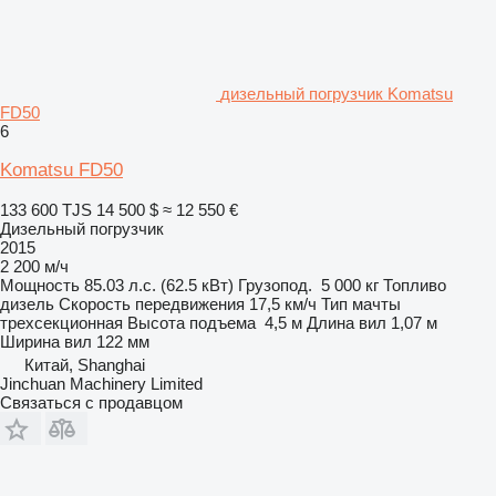
дизельный погрузчик Komatsu
FD50
6
Komatsu FD50
133 600 TJS
14 500 $
≈ 12 550 €
Дизельный погрузчик
2015
2 200 м/ч
Мощность
85.03 л.с. (62.5 кВт)
Грузопод.
5 000 кг
Топливо
дизель
Скорость передвижения
17,5 км/ч
Тип мачты
трехсекционная
Высота подъема
4,5 м
Длина вил
1,07 м
Ширина вил
122 мм
Китай, Shanghai
Jinchuan Machinery Limited
Связаться с продавцом