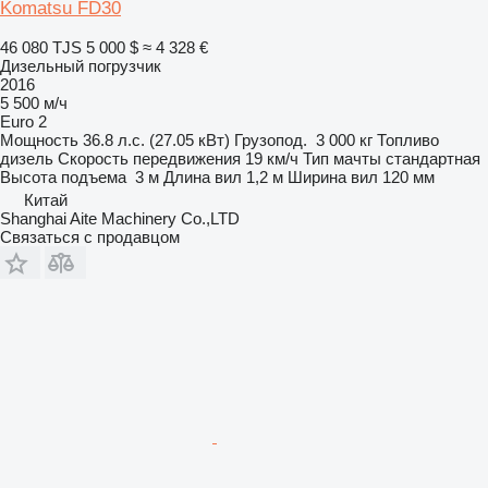
Komatsu FD30
46 080 TJS
5 000 $
≈ 4 328 €
Дизельный погрузчик
2016
5 500 м/ч
Euro 2
Мощность
36.8 л.с. (27.05 кВт)
Грузопод.
3 000 кг
Топливо
дизель
Скорость передвижения
19 км/ч
Тип мачты
стандартная
Высота подъема
3 м
Длина вил
1,2 м
Ширина вил
120 мм
Китай
Shanghai Aite Machinery Co.,LTD
Связаться с продавцом