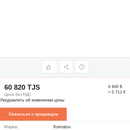
60 820 TJS
6 600 $
≈ 5 712 €
Цена без НДС
Уведомлять об изменении цены
Связаться с продавцом
Марка:
Komatsu