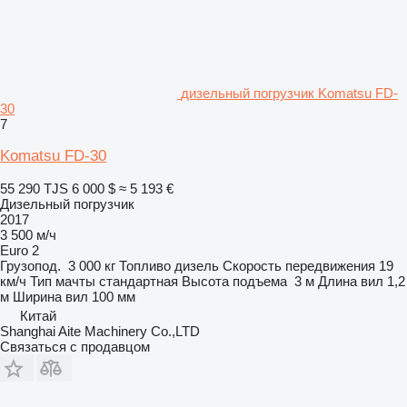
дизельный погрузчик Komatsu FD-
30
7
Komatsu FD-30
55 290 TJS
6 000 $
≈ 5 193 €
Дизельный погрузчик
2017
3 500 м/ч
Euro 2
Грузопод.
3 000 кг
Топливо
дизель
Скорость передвижения
19
км/ч
Тип мачты
стандартная
Высота подъема
3 м
Длина вил
1,2
м
Ширина вил
100 мм
Китай
Shanghai Aite Machinery Co.,LTD
Связаться с продавцом