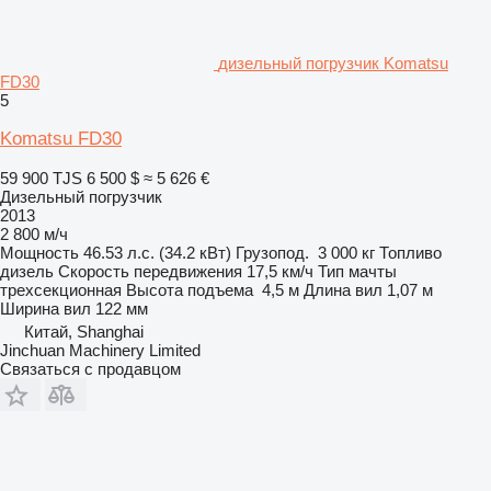
дизельный погрузчик Komatsu
FD30
5
Komatsu FD30
59 900 TJS
6 500 $
≈ 5 626 €
Дизельный погрузчик
2013
2 800 м/ч
Мощность
46.53 л.с. (34.2 кВт)
Грузопод.
3 000 кг
Топливо
дизель
Скорость передвижения
17,5 км/ч
Тип мачты
трехсекционная
Высота подъема
4,5 м
Длина вил
1,07 м
Ширина вил
122 мм
Китай, Shanghai
Jinchuan Machinery Limited
Связаться с продавцом