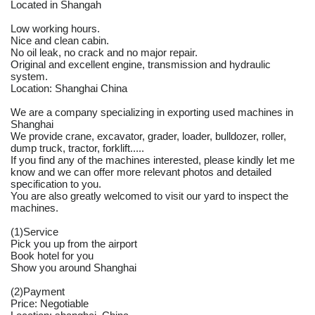
Located in Shangah
Low working hours.
Nice and clean cabin.
No oil leak, no crack and no major repair.
Original and excellent engine, transmission and hydraulic
system.
Location: Shanghai China
We are a company specializing in exporting used machines in
Shanghai
We provide crane, excavator, grader, loader, bulldozer, roller,
dump truck, tractor, forklift.....
If you find any of the machines interested, please kindly let me
know and we can offer more relevant photos and detailed
specification to you.
You are also greatly welcomed to visit our yard to inspect the
machines.
(1)Service
Pick you up from the airport
Book hotel for you
Show you around Shanghai
(2)Payment
Price: Negotiable