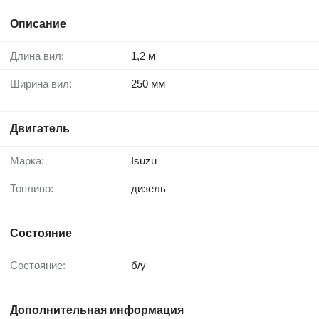
Описание
Длина вил:
1,2 м
Ширина вил:
250 мм
Двигатель
Марка:
Isuzu
Топливо:
дизель
Состояние
Состояние:
б/у
Дополнительная информация