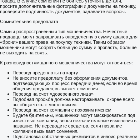
товара. В случае сомнений не бойтесь уточнять детали,
просите дополнительные фотографии и документы на технику,
проверяйте подлинность документов, задавайте вопросы.
Сомнительная предоплата
Самый распространенный тип мошенничества. Нечестные
продавцы могут запрашивать определенную сумму аванса для
«брони» вашего права на покупку техники. Таким образом
мошенники могут собрать большую сумму и пропасть, больше
не выходить на связь.
К разновидностям данного мошенничества могут относиться:
Перевод предоплаты на карту
Не вносите предоплату без оформления документов,
подтверждающих процесс передачи денег, если во время
общения продавец вызывает сомнения.
Перевод на счет «доверенного лица»
Подобная просьба должна настораживать, скорее всего,
вы общаетесь с мошенником.
Перевод на счет компании с похожим именем
Будьте бдительны, мошенники могут маскироваться под
известные компании, внося незначительные изменения в
название. Не переводите средства, если название
компании вызывает сомнения.
Подстановка собственных реквизитов в инвойс реальной