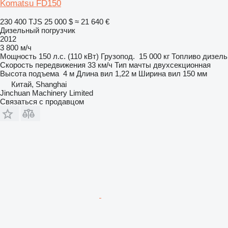
Komatsu FD150
230 400 TJS
25 000 $
≈ 21 640 €
Дизельный погрузчик
2012
3 800 м/ч
Мощность
150 л.с. (110 кВт)
Грузопод.
15 000 кг
Топливо
дизель
Скорость передвижения
33 км/ч
Тип мачты
двухсекционная
Высота подъема
4 м
Длина вил
1,22 м
Ширина вил
150 мм
Китай, Shanghai
Jinchuan Machinery Limited
Связаться с продавцом