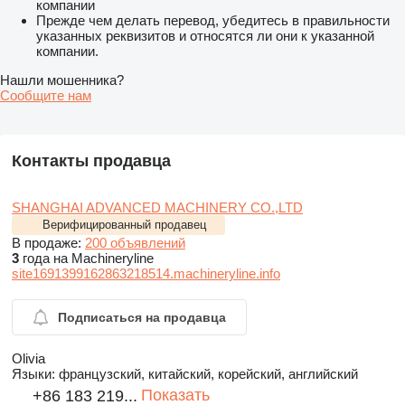
компании
Прежде чем делать перевод, убедитесь в правильности
указанных реквизитов и относятся ли они к указанной
компании.
Нашли мошенника?
Сообщите нам
Контакты продавца
SHANGHAI ADVANCED MACHINERY CO.,LTD
Верифицированный продавец
В продаже:
200 объявлений
3
года на Machineryline
site1691399162863218514.machineryline.info
Подписаться на продавца
Olivia
Языки:
французский, китайский, корейский, английский
Показать
+86 183 219...