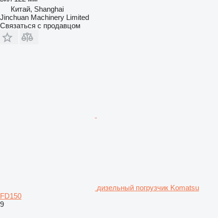
Китай, Shanghai
Jinchuan Machinery Limited
Связаться с продавцом
дизельный погрузчик Komatsu
FD150
9